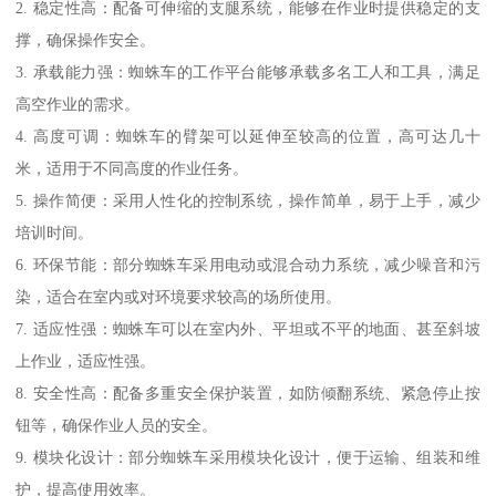
2. 稳定性高：配备可伸缩的支腿系统，能够在作业时提供稳定的支
撑，确保操作安全。
3. 承载能力强：蜘蛛车的工作平台能够承载多名工人和工具，满足
高空作业的需求。
4. 高度可调：蜘蛛车的臂架可以延伸至较高的位置，高可达几十
米，适用于不同高度的作业任务。
5. 操作简便：采用人性化的控制系统，操作简单，易于上手，减少
培训时间。
6. 环保节能：部分蜘蛛车采用电动或混合动力系统，减少噪音和污
染，适合在室内或对环境要求较高的场所使用。
7. 适应性强：蜘蛛车可以在室内外、平坦或不平的地面、甚至斜坡
上作业，适应性强。
8. 安全性高：配备多重安全保护装置，如防倾翻系统、紧急停止按
钮等，确保作业人员的安全。
9. 模块化设计：部分蜘蛛车采用模块化设计，便于运输、组装和维
护，提高使用效率。