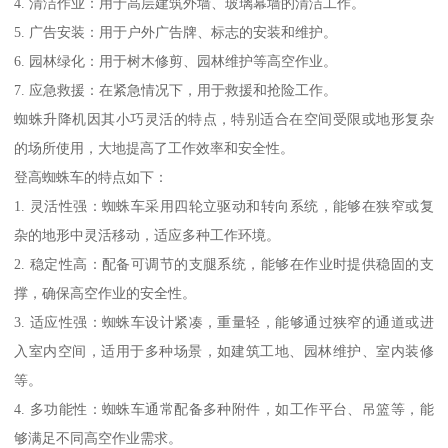
4. 清洁作业：用于高层建筑外墙、玻璃幕墙的清洁工作。
5. 广告安装：用于户外广告牌、标志的安装和维护。
6. 园林绿化：用于树木修剪、园林维护等高空作业。
7. 应急救援：在紧急情况下，用于救援和抢险工作。
蜘蛛升降机因其小巧灵活的特点，特别适合在空间受限或地形复杂
的场所使用，大地提高了工作效率和安全性。
登高蜘蛛车的特点如下：
1. 灵活性强：蜘蛛车采用四轮立驱动和转向系统，能够在狭窄或复
杂的地形中灵活移动，适应多种工作环境。
2. 稳定性高：配备可调节的支腿系统，能够在作业时提供稳固的支
撑，确保高空作业的安全性。
3. 适应性强：蜘蛛车设计紧凑，重量轻，能够通过狭窄的通道或进
入室内空间，适用于多种场景，如建筑工地、园林维护、室内装修
等。
4. 多功能性：蜘蛛车通常配备多种附件，如工作平台、吊篮等，能
够满足不同高空作业需求。