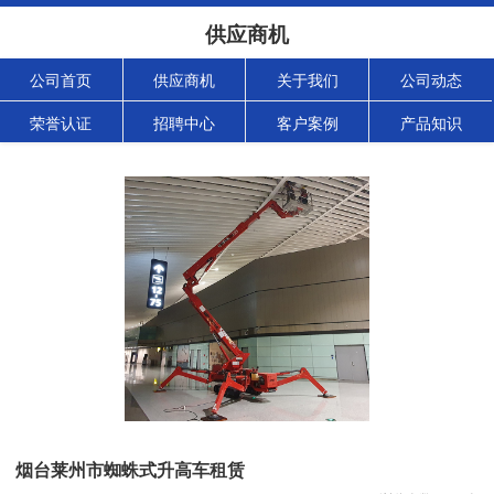
供应商机
公司首页
供应商机
关于我们
公司动态
荣誉认证
招聘中心
客户案例
产品知识
烟台莱州市蜘蛛式升高车租赁