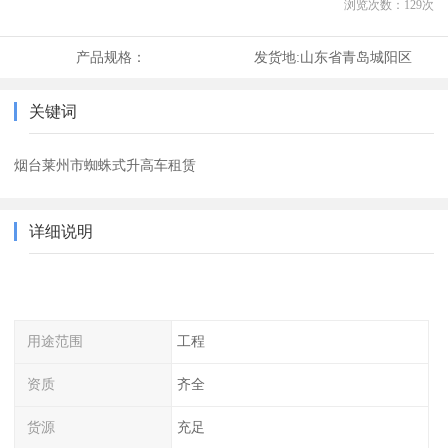
浏览次数：
129
次
产品规格：
发货地:
山东省青岛城阳区
关键词
烟台莱州市蜘蛛式升高车租赁
详细说明
用途范围
工程
资质
齐全
货源
充足