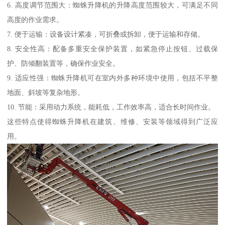
6. 高度调节范围大：蜘蛛升降机的升降高度范围较大，可满足不同
高度的作业需求。
7. 便于运输：设备设计紧凑，可折叠或拆卸，便于运输和存储。
8. 安全性高：配备多重安全保护装置，如紧急停止按钮、过载保
护、防倾翻装置等，确保作业安全。
9. 适应性强：蜘蛛升降机可在室内外多种环境中使用，包括不平整
地面、斜坡等复杂地形。
10. 节能：采用动力系统，能耗低，工作效率高，适合长时间作业。
这些特点使得蜘蛛升降机在建筑、维修、安装等领域得到广泛应
用。