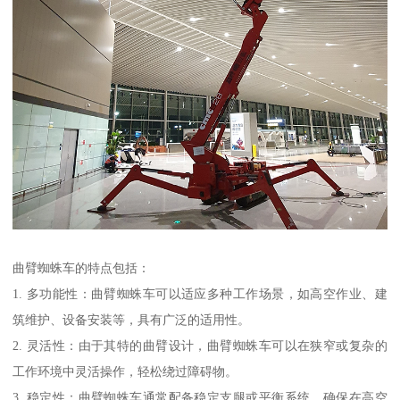
曲臂蜘蛛车的特点包括：
1. 多功能性：曲臂蜘蛛车可以适应多种工作场景，如高空作业、建
筑维护、设备安装等，具有广泛的适用性。
2. 灵活性：由于其特的曲臂设计，曲臂蜘蛛车可以在狭窄或复杂的
工作环境中灵活操作，轻松绕过障碍物。
3. 稳定性：曲臂蜘蛛车通常配备稳定支腿或平衡系统，确保在高空