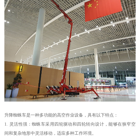
升降蜘蛛车是一种多功能的高空作业设备，具有以下特点：
1. 灵活性强：蜘蛛车采用四轮驱动和四轮转向设计，能够在狭窄空
间和复杂地形中灵活移动，适应多种工作环境。