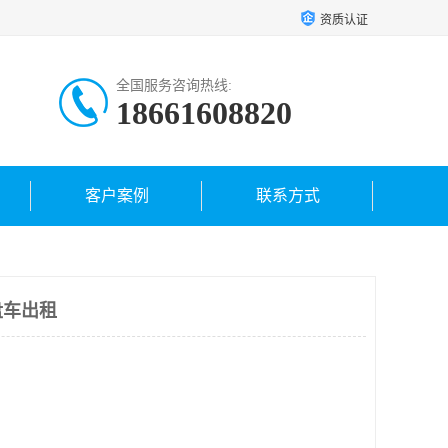
资质认证
全国服务咨询热线:
18661608820
客户案例
联系方式
盘车出租