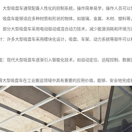
简便：大型吸盘车通常配备人性化的控制系统，操作简单易学，操作人员可
性强：吸盘车能够适应多种材质和形状的物体，如玻璃、金属、木材、塑料
环保：部分大型吸盘车采用电动驱动或混合动力技术，减少能源消耗和环境
化设计：许多大型吸盘车采用模块化设计，吸盘、车架、动力系统等部件可
化功能：现代大型吸盘车逐渐引入智能化技术，如自动定位、远程控制、数
得大型吸盘车在工业搬运领域中具有重要的应用价值，能够、安全地完成