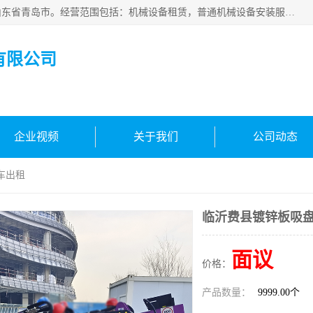
青岛高晟工程机械租赁有限公司成立于2015年，注册地位于山东省青岛市。经营范围包括：机械设备租赁，普通机械设备安装服务，电子、机械设备维护，专用设备修理，通用设备修理，机械设备销售，环境保护专用设备销售，建筑材料销售，专业保洁、清洗、消毒服务，劳动保护用品销售，信息技术咨询服务，汽车拖车、求援、清障服务，物业管理；工程管理服务，货物进出口，技术进出口，汽车销售，新能源汽车整车销售等。
有限公司
企业视频
关于我们
公司动态
车出租
临沂费县镀锌板吸
面议
价格：
产品数量：
9999.00个