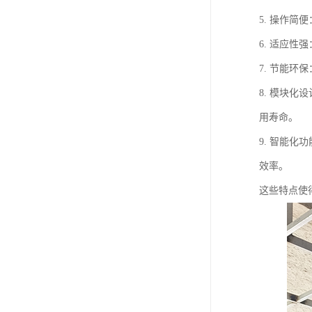
5. 操作
6. 适应
7. 节能
8. 模块
用寿命。
9. 智能
效率。
这些特点使