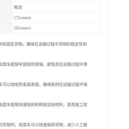
电动
175cmmm
165cmm/s
附和固定货物，确保在运输过程中货物的稳定性和
，吸盘车能够牢固吸附玻璃，避免其在运输过程中滑
盘车可以地吸附金属表面，确保板材在运输过程中保
。吸盘车能够快速吸附和释放这些材料，提高施工效
面的货物时。吸盘车可以快速装卸货物，减少人工搬