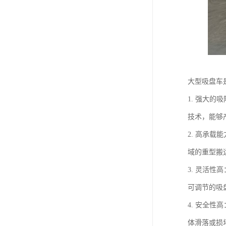
大型吸盘车
1. 强大
技术，能够
2. 高承
域的重型搬
3. 灵活
可调节的吸
4. 安全
体滑落或损