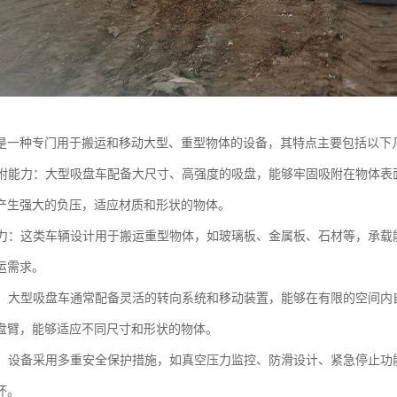
是一种专门用于搬运和移动大型、重型物体的设备，其特点主要包括以下
的吸附能力：大型吸盘车配备大尺寸、高强度的吸盘，能够牢固吸附在物体
产生强大的负压，适应材质和形状的物体。
载能力：这类车辆设计用于搬运重型物体，如玻璃板、金属板、石材等，承
运需求。
性高：大型吸盘车通常配备灵活的转向系统和移动装置，能够在有限的空间
盘臂，能够适应不同尺寸和形状的物体。
性高：设备采用多重安全保护措施，如真空压力监控、防滑设计、紧急停止
坏。