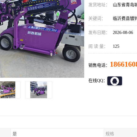
发货地址：
山东省青岛
关键词：
临沂费县镀
发布日期：
2026-08-06
阅 读 量：
125
1866160
销售电话：
在线QQ：
是
规格