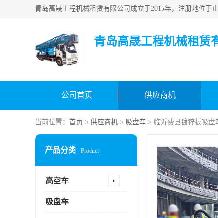
青岛高晟工程机械租赁
公司首页
供应商机
当前位置：
首页
>
供应商机
>
吸盘车
> 临沂费县镀锌板吸盘
产品分类
Product
高空车
吸盘车