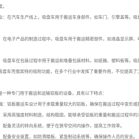
度。
制造业：在汽车生产线上，吸盘车用于搬运车身部件，如车门、引擎盖等。
行业：在电子产品的制造过程中，吸盘车用于搬运精密部件，如液晶显示屏
行业：吸盘车在包装过程中用于搬运和堆叠包装材料，如纸箱、塑料板等。
吸盘车凭借其特的吸附功能，在多个行业中发挥了重要作用，不仅提高了
是一种专门用于搬运和运输铝板的设备，具有以下特点：
能力强：铝板搬运车设计用于承载重量较大的铝板，确保在搬运过程中变形或
稳固：采用高强度材料制造，结构稳固，能够承受铝板的重量和搬运过程中的
灵活：配备灵活的转向系统，便于在狭窄空间内操作，提高工作效率。
可靠：配备安全装置，如防滑踏板、紧急制动系统等，确保操作人员的安全。