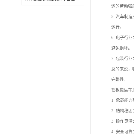
运的劳动强
5. 汽车
运行。
6. 电子
避免损坏。
7. 包装
总的来说，
完整性。
铝板搬运车
1. 承载
2. 结构
3. 操作
4. 安全