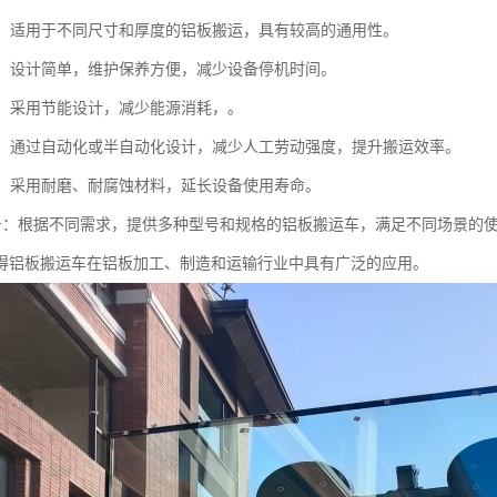
性强：适用于不同尺寸和厚度的铝板搬运，具有较高的通用性。
简便：设计简单，维护保养方便，减少设备停机时间。
节能：采用节能设计，减少能源消耗，。
效率：通过自动化或半自动化设计，减少人工劳动强度，提升搬运效率。
性高：采用耐磨、耐腐蚀材料，延长设备使用寿命。
种型号：根据不同需求，提供多种型号和规格的铝板搬运车，满足不同场景的
得铝板搬运车在铝板加工、制造和运输行业中具有广泛的应用。