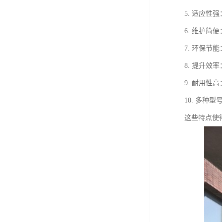
5. 适应
6. 维护
7. 环保
8. 提升
9. 耐用
10. 多
这些特点使