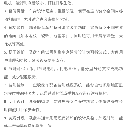
电机，运行时噪音较小，打扰日常生活。
3. 轻便灵活：车身设计紧凑，重量较轻，便于在室内狭小空间内移
动和操作，尤其适合家具密集的区域。
4. 多功能性：部分吸盘车配备可调节吸力功能，能够适应不同材质
的地面（如木地板、瓷砖、地毯等），同时还可用于清洁墙壁、天
花板等高处。
5. 易于维护：吸盘车的滤网和集尘盒通常设计为可拆卸式，方便用
户清理和更换，延长设备使用寿命。
6. 节能环保：采用节能电机，耗电量低，部分型号还支持充电功
能，减少能源浪费。
7. 智能控制：一些吸盘车配备智能感应系统，能够自动识别地面脏
污程度并调整吸力，或通过遥控器或手机APP进行远程操控。
8. 安全设计：具备防缠绕、防过热等安全保护功能，确保设备在长
时间使用中的安全性。
9. 美观外观：吸盘车通常采用现代简约的设计风格，外观时尚，能
够与室内装修风格融为一体。