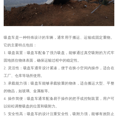
吸盘车是一种特殊设计的车辆，通常用于搬运、运输或固定重物。
它的主要特点包括：
1. 吸盘装置：吸盘车配备了强力吸盘，能够通过真空吸附的方式牢
固地抓住物体表面，确保运输过程中的稳定性。
2. 灵活性：吸盘车通常设计紧凑，便于在狭小空间内操作，适合在
工厂、仓库等场所使用。
3. 承载能力强：吸盘车能够承载较重的物体，适合搬运大型、平整
的物品，如玻璃、金属板等。
4. 操作简便：吸盘车通常配备易于操作的把手或控制装置，用户可
以轻松调整吸盘的位置和吸附力。
5. 安全性高：吸盘车的设计注重安全性，吸附力强，能够有效防止