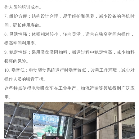
作人员的培训成本。
7. 维护方便：结构设计合理，易于维护和保养，减少设备的停机时
间，延长使用寿命。
8. 灵活性强：体积相对较小，转向灵活，适合在狭窄空间内操作，
提高空间利用率。
9. 稳定性好：采用吸盘吸附物料，搬运过程中稳定性高，减少物料
损坏的风险。
10. 噪音低：电动驱动系统运行时噪音较低，改善工作环境，减少对
操作人员的噪音干扰。
这些特点使得电动吸盘车在工业生产、物流运输等领域得到广泛应
用。