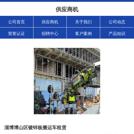
供应商机
公司首页
供应商机
关于我们
公司动态
荣誉认证
招聘中心
客户案例
产品知识
淄博博山区镀锌板搬运车租赁