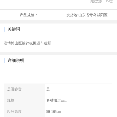
浏览次数：
154
次
产品规格：
发货地:
山东省青岛城阳区
关键词
淄博博山区镀锌板搬运车租赁
详细说明
是否静音
是
规格
卷材搬运mm
起升高度
50-165cm