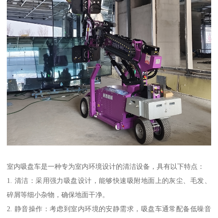
室内吸盘车是一种专为室内环境设计的清洁设备，具有以下特点：
1. 清洁：采用强力吸盘设计，能够快速吸附地面上的灰尘、毛发、
碎屑等细小杂物，确保地面干净。
2. 静音操作：考虑到室内环境的安静需求，吸盘车通常配备低噪音