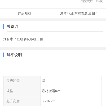
浏览次数：
156
次
产品规格：
发货地:
山东省青岛城阳区
关键词
烟台牟平区玻璃吸吊机出租
详细说明
是否静音
是
规格
卷材搬运mm
起升高度
50-165cm