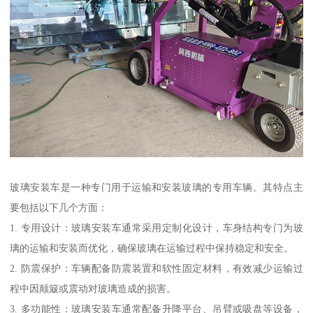
玻璃安装车是一种专门用于运输和安装玻璃的专用车辆。其特点主
要包括以下几个方面：
1. 专用设计：玻璃安装车通常采用定制化设计，车身结构专门为玻
璃的运输和安装而优化，确保玻璃在运输过程中保持稳定和安全。
2. 防震保护：车辆配备防震装置和软性固定材料，有效减少运输过
程中因颠簸或震动对玻璃造成的损害。
3. 多功能性：玻璃安装车通常配备升降平台、吊臂或吸盘等设备，