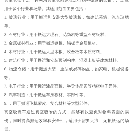
真空吸盘车是一种利用真空吸附原理进行物料搬运的设备，广泛应
用于多个行业和场景。其适用范围主要包括：
1. 玻璃行业：用于搬运和安装大型玻璃板，如建筑幕墙、汽车玻璃
等。
2. 石材行业：用于搬运大理石、花岗岩等重型石材板材。
3. 金属板材行业：用于搬运钢板、铝板等金属板材。
4. 木材行业：用于搬运大型木板、胶合板等木质材料。
5. 建筑行业：用于搬运和安装预制构件、混凝土板等建筑材料。
6. 物流仓储：用于搬运大型、重型或易碎物品，如家电、机械设备
等。
7. 电子行业：用于搬运液晶面板、半导体晶圆等精密电子元件。
8. 汽车制造：用于搬运车身板材、零部件等。
9. ：用于搬运飞机蒙皮、复合材料等大型部件。
真空吸盘车通过真空吸附的方式，能够有效避免对物料表面的损
伤，同时提高搬运效率和安全性，适用于需要无痕、无损搬运的场
景。