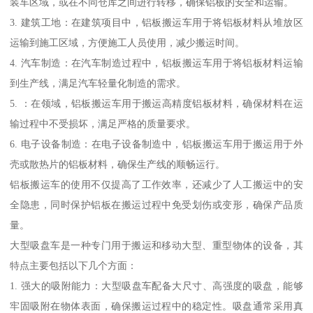
装车区域，或在不同仓库之间进行转移，确保铝板的安全和运输。
3. 建筑工地：在建筑项目中，铝板搬运车用于将铝板材料从堆放区
运输到施工区域，方便施工人员使用，减少搬运时间。
4. 汽车制造：在汽车制造过程中，铝板搬运车用于将铝板材料运输
到生产线，满足汽车轻量化制造的需求。
5. ：在领域，铝板搬运车用于搬运高精度铝板材料，确保材料在运
输过程中不受损坏，满足严格的质量要求。
6. 电子设备制造：在电子设备制造中，铝板搬运车用于搬运用于外
壳或散热片的铝板材料，确保生产线的顺畅运行。
铝板搬运车的使用不仅提高了工作效率，还减少了人工搬运中的安
全隐患，同时保护铝板在搬运过程中免受划伤或变形，确保产品质
量。
大型吸盘车是一种专门用于搬运和移动大型、重型物体的设备，其
特点主要包括以下几个方面：
1. 强大的吸附能力：大型吸盘车配备大尺寸、高强度的吸盘，能够
牢固吸附在物体表面，确保搬运过程中的稳定性。吸盘通常采用真