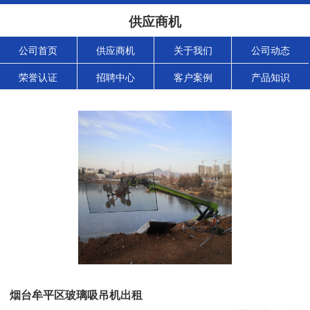
供应商机
公司首页
供应商机
关于我们
公司动态
荣誉认证
招聘中心
客户案例
产品知识
烟台牟平区玻璃吸吊机出租