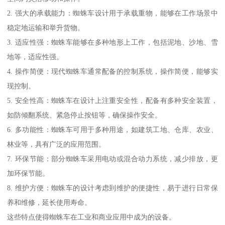
2. 强大的承载能力：蜘蛛车设计用于承载重物，能够在工作场景中
稳定地运输和举升货物。
3. 适应性强：蜘蛛车能够在多种地形上工作，包括泥地、沙地、雪
地等，适应性强。
4. 操作简便：现代蜘蛛车通常配备的控制系统，操作简便，能够实
现控制。
5. 安全性高：蜘蛛车在设计上注重安全性，配备有多种安全装置，
如防倾翻系统、紧急停止按钮等，确保操作安全。
6. 多功能性：蜘蛛车可用于多种用途，如建筑工地、仓库、农业、
林业等，具有广泛的应用范围。
7. 环保节能：部分蜘蛛车采用电动或混合动力系统，减少排放，更
加环保节能。
8. 维护方便：蜘蛛车的设计考虑到维护的便捷性，易于进行日常保
养和维修，延长使用寿命。
这些特点使得蜘蛛车在工业和商业应用中成为的设备。