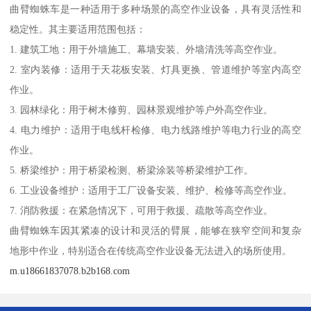
曲臂蜘蛛车是一种适用于多种场景的高空作业设备，具有灵活性和
稳定性。其主要适用范围包括：
1. 建筑工地：用于外墙施工、幕墙安装、外墙清洗等高空作业。
2. 室内装修：适用于天花板安装、灯具更换、管道维护等室内高空
作业。
3. 园林绿化：用于树木修剪、园林景观维护等户外高空作业。
4. 电力维护：适用于电线杆检修、电力线路维护等电力行业的高空
作业。
5. 桥梁维护：用于桥梁检测、桥梁涂装等桥梁维护工作。
6. 工业设备维护：适用于工厂设备安装、维护、检修等高空作业。
7. 消防救援：在紧急情况下，可用于救援、疏散等高空作业。
曲臂蜘蛛车因其紧凑的设计和灵活的臂展，能够在狭窄空间和复杂
地形中作业，特别适合在传统高空作业设备无法进入的场所使用。
m.u18661837078.b2b168.com