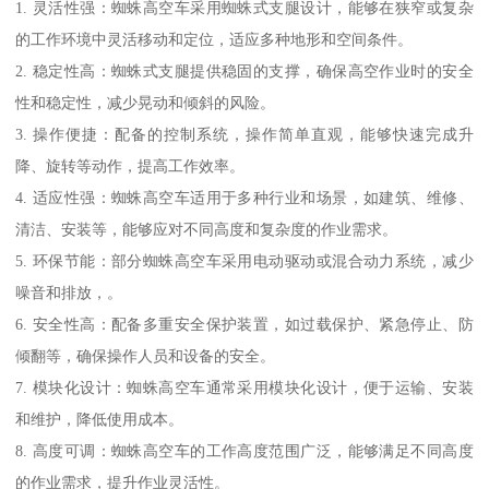
1. 灵活性强：蜘蛛高空车采用蜘蛛式支腿设计，能够在狭窄或复杂
的工作环境中灵活移动和定位，适应多种地形和空间条件。
2. 稳定性高：蜘蛛式支腿提供稳固的支撑，确保高空作业时的安全
性和稳定性，减少晃动和倾斜的风险。
3. 操作便捷：配备的控制系统，操作简单直观，能够快速完成升
降、旋转等动作，提高工作效率。
4. 适应性强：蜘蛛高空车适用于多种行业和场景，如建筑、维修、
清洁、安装等，能够应对不同高度和复杂度的作业需求。
5. 环保节能：部分蜘蛛高空车采用电动驱动或混合动力系统，减少
噪音和排放，。
6. 安全性高：配备多重安全保护装置，如过载保护、紧急停止、防
倾翻等，确保操作人员和设备的安全。
7. 模块化设计：蜘蛛高空车通常采用模块化设计，便于运输、安装
和维护，降低使用成本。
8. 高度可调：蜘蛛高空车的工作高度范围广泛，能够满足不同高度
的作业需求，提升作业灵活性。