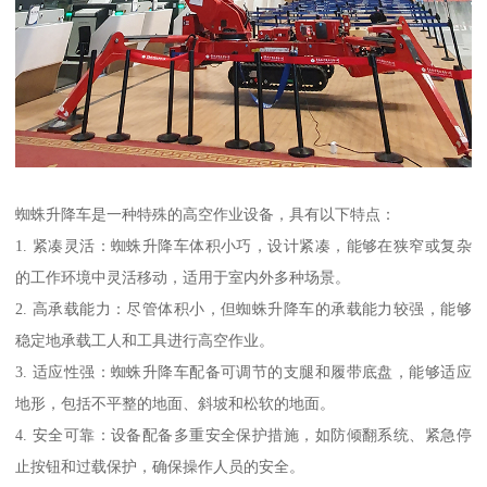
蜘蛛升降车是一种特殊的高空作业设备，具有以下特点：
1. 紧凑灵活：蜘蛛升降车体积小巧，设计紧凑，能够在狭窄或复杂
的工作环境中灵活移动，适用于室内外多种场景。
2. 高承载能力：尽管体积小，但蜘蛛升降车的承载能力较强，能够
稳定地承载工人和工具进行高空作业。
3. 适应性强：蜘蛛升降车配备可调节的支腿和履带底盘，能够适应
地形，包括不平整的地面、斜坡和松软的地面。
4. 安全可靠：设备配备多重安全保护措施，如防倾翻系统、紧急停
止按钮和过载保护，确保操作人员的安全。