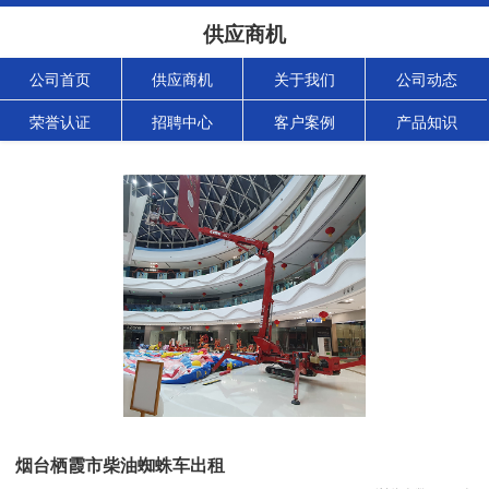
供应商机
公司首页
供应商机
关于我们
公司动态
荣誉认证
招聘中心
客户案例
产品知识
烟台栖霞市柴油蜘蛛车出租