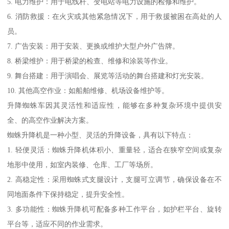
5. 电力维护：用于电线杆、变电站等电力设施的检修和维护。
6. 消防救援：在火灾或其他紧急情况下，用于救援被困在高处的人
员。
7. 广告安装：用于安装、更换或维护大型户外广告牌。
8. 桥梁维护：用于桥梁的检查、维修和涂装等作业。
9. 舞台搭建：用于演唱会、展览等活动的舞台搭建和灯光安装。
10. 其他高空作业：如船舶维修、机场设备维护等。
升降蜘蛛车因其灵活性和适应性，能够在多种复杂环境中提供安
全、的高空作业解决方案。
蜘蛛升降机是一种小型、灵活的升降设备，具有以下特点：
1. 轻便灵活：蜘蛛升降机体积小、重量轻，适合在狭窄空间或复杂
地形中使用，如室内装修、仓库、工厂等场所。
2. 高稳定性：采用蜘蛛式支腿设计，支腿可立调节，确保设备在不
同地面条件下保持稳定，提升安全性。
3. 多功能性：蜘蛛升降机可配备多种工作平台，如护栏平台、旋转
平台等，适应不同的作业需求。