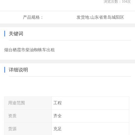
浏览次数：
104
次
产品规格：
发货地:
山东省青岛城阳区
关键词
烟台栖霞市柴油蜘蛛车出租
详细说明
用途范围
工程
资质
齐全
货源
充足