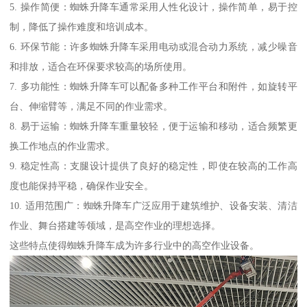
5. 操作简便：蜘蛛升降车通常采用人性化设计，操作简单，易于控
制，降低了操作难度和培训成本。
6. 环保节能：许多蜘蛛升降车采用电动或混合动力系统，减少噪音
和排放，适合在环保要求较高的场所使用。
7. 多功能性：蜘蛛升降车可以配备多种工作平台和附件，如旋转平
台、伸缩臂等，满足不同的作业需求。
8. 易于运输：蜘蛛升降车重量较轻，便于运输和移动，适合频繁更
换工作地点的作业需求。
9. 稳定性高：支腿设计提供了良好的稳定性，即使在较高的工作高
度也能保持平稳，确保作业安全。
10. 适用范围广：蜘蛛升降车广泛应用于建筑维护、设备安装、清洁
作业、舞台搭建等领域，是高空作业的理想选择。
这些特点使得蜘蛛升降车成为许多行业中的高空作业设备。