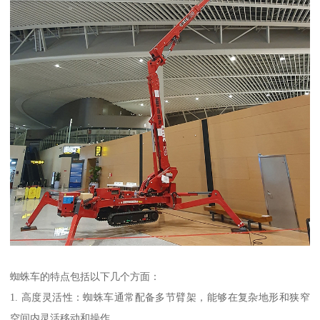
蜘蛛车的特点包括以下几个方面：
1. 高度灵活性：蜘蛛车通常配备多节臂架，能够在复杂地形和狭窄
空间内灵活移动和操作。