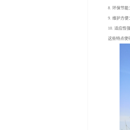
8. 环保
9. 维护
10. 适
这些特点使