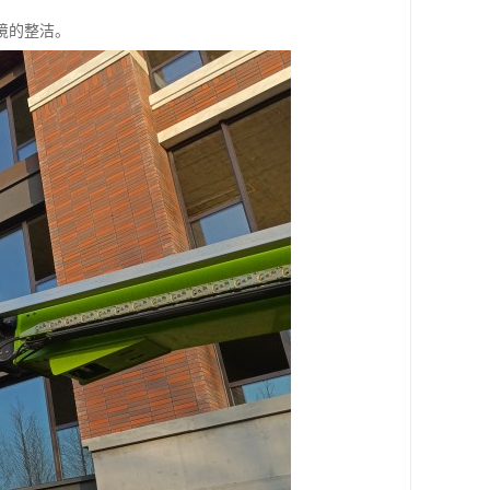
境的整洁。