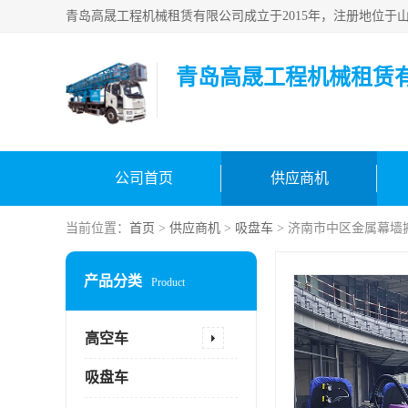
青岛高晟工程机械租赁
公司首页
供应商机
当前位置：
首页
>
供应商机
>
吸盘车
> 济南市中区金属幕墙
产品分类
Product
高空车
吸盘车