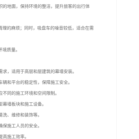
面积的地面，保持环境的整洁，提升旅客的出行体
清理的麻烦；同时，吸盘车的噪音较低，适合在需
环境质量。
筑需求，适用于高层和层建筑的幕墙安装。
中车辆和平台的稳定性，保障施工安全。
适应不同的施工环境和空间限制。
大型幕墙板块和施工设备。
墙清洗、维修和装饰等。
，确保施工人员的安全。
提高施工效率。