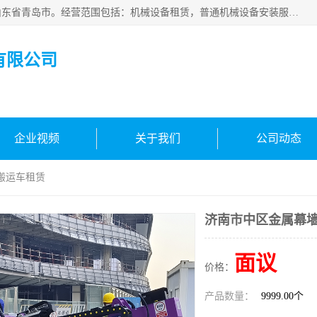
青岛高晟工程机械租赁有限公司成立于2015年，注册地位于山东省青岛市。经营范围包括：机械设备租赁，普通机械设备安装服务，电子、机械设备维护，专用设备修理，通用设备修理，机械设备销售，环境保护专用设备销售，建筑材料销售，专业保洁、清洗、消毒服务，劳动保护用品销售，信息技术咨询服务，汽车拖车、求援、清障服务，物业管理；工程管理服务，货物进出口，技术进出口，汽车销售，新能源汽车整车销售等。
有限公司
企业视频
关于我们
公司动态
搬运车租赁
济南市中区金属幕
面议
价格：
产品数量：
9999.00个