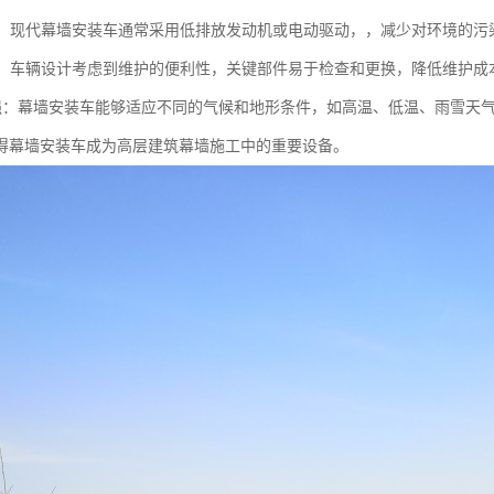
节能：现代幕墙安装车通常采用低排放发动机或电动驱动，，减少对环境的污
方便：车辆设计考虑到维护的便利性，关键部件易于检查和更换，降低维护成
应性强：幕墙安装车能够适应不同的气候和地形条件，如高温、低温、雨雪天
得幕墙安装车成为高层建筑幕墙施工中的重要设备。