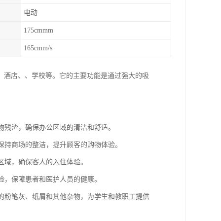
电动
175cmmm
165cmm/s
、酒店、、学校等。它的主要功能是通过强大的吸
食物残渣，确保办公区域的清洁和舒适。
，保持商场的整洁，提升顾客的购物体验。
等区域，确保客人的入住体验。
风险，保障患者和医护人员的健康。
上的粉笔灰、纸屑和其他杂物，为学生和教职工提供