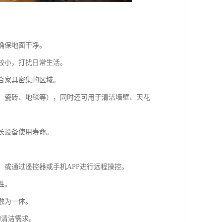
确保地面干净。
音较小，打扰日常生活。
适合家具密集的区域。
板、瓷砖、地毯等），同时还可用于清洁墙壁、天花
长设备使用寿命。
，或通过遥控器或手机APP进行远程操控。
性。
融为一体。
的清洁需求。