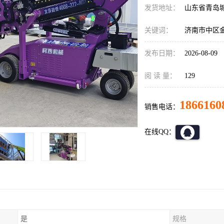
发货地址：
山东省青岛
关键词：
济南市中区
发布日期：
2026-08-09
阅 读 量：
129
1866160
销售电话：
在线QQ：
是
规格