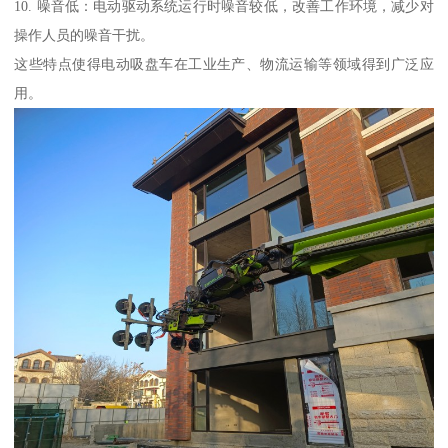
10. 噪音低：电动驱动系统运行时噪音较低，改善工作环境，减少对
操作人员的噪音干扰。
这些特点使得电动吸盘车在工业生产、物流运输等领域得到广泛应
用。