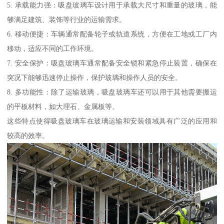
5. 承载能力强：吸盘玻璃车设计用于承载大尺寸和重量的玻璃，能
够满足建筑、装饰等行业的运输需求。
6. 移动便捷：车辆通常配备轮子或轨道系统，方便在工地或工厂内
移动，适应不同的工作环境。
7. 安全保护：吸盘玻璃车通常配备安全锁和紧急停止装置，确保在
突况下能够迅速停止操作，保护玻璃和操作人员的安全。
8. 多功能性：除了运输玻璃，吸盘玻璃车还可以用于其他需要搬运
的平板材料，如大理石、金属板等。
这些特点使得吸盘玻璃车在玻璃运输和安装领域具有广泛的应用和
较高的效率。