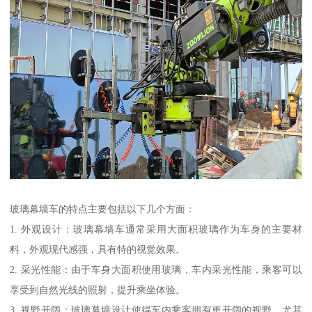
玻璃幕墙车的特点主要包括以下几个方面：
1. 外观设计：玻璃幕墙车通常采用大面积玻璃作为车身的主要材
料，外观现代感强，具有特的视觉效果。
2. 采光性能：由于车身大面积使用玻璃，车内采光性能，乘客可以
享受到自然光线的照射，提升乘坐体验。
3. 视野开阔：玻璃幕墙设计使得车内乘客拥有更开阔的视野，尤其