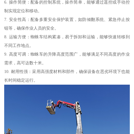
6. 操作简便：配备的控制系统，操作简单，能够通过遥控或手动控
制实现定位和移动。
7. 安全性高：配备多重安全保护装置，如防倾翻系统、紧急停止按
钮等，确保作业人员的安全。
8. 运输方便：蜘蛛车结构紧凑，易于拆卸和运输，能够快速转移到
不同工作地点。
9. 高度可调：蜘蛛车的升降高度范围广，能够满足不同高度的作业
需求，高可达数十米。
10. 耐用性强：采用高强度材料和部件，确保设备在恶劣环境下也能
长时间稳定运行。