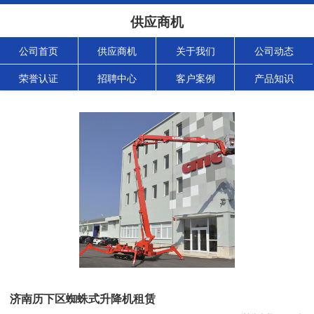
供应商机
公司首页
供应商机
关于我们
公司动态
荣誉认证
招聘中心
客户案例
产品知识
济南历下区蜘蛛式升降机租赁