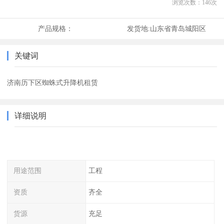
浏览次数：
146
次
产品规格：
发货地:
山东省青岛城阳区
关键词
济南历下区蜘蛛式升降机租赁
详细说明
用途范围
工程
资质
齐全
货源
充足