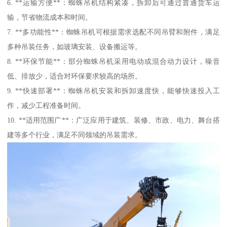
6. **运输方便**：蜘蛛吊机结构紧凑，拆卸后可通过普通货车运
输，节省物流成本和时间。
7. **多功能性**：蜘蛛吊机可根据需求选配不同吊臂和附件，满足
多种吊装任务，如玻璃安装、设备搬运等。
8. **环保节能**：部分蜘蛛吊机采用电动或混合动力设计，噪音
低、排放少，适合对环保要求较高的场所。
9. **快速部署**：蜘蛛吊机安装和拆卸速度快，能够快速投入工
作，减少工程准备时间。
10. **适用范围广**：广泛应用于建筑、装修、市政、电力、舞台搭
建等多个行业，满足不同领域的吊装需求。