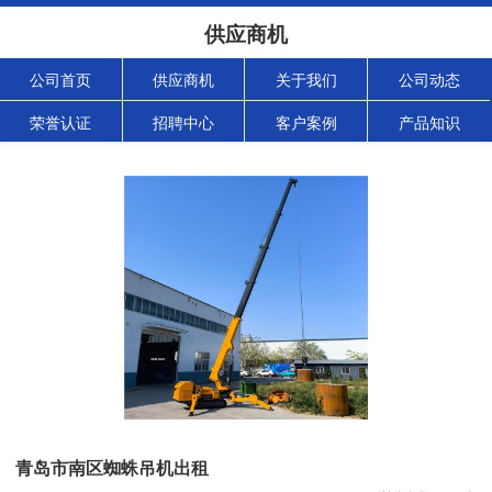
供应商机
公司首页
供应商机
关于我们
公司动态
荣誉认证
招聘中心
客户案例
产品知识
青岛市南区蜘蛛吊机出租