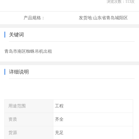
浏览次数：
113
次
产品规格：
发货地:
山东省青岛城阳区
关键词
青岛市南区蜘蛛吊机出租
详细说明
用途范围
工程
资质
齐全
货源
充足