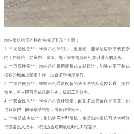
蜘蛛吊机租赁的特点包括以下几个方面：
1. **灵活性强**：蜘蛛吊机体积小，重量轻，能够适应狭窄或复杂
的工作环境，如室内、屋顶、地下室等传统吊机难以进入的场所。
2. **适应性强**：蜘蛛吊机采用履带或支腿设计，能够在不平整或
松软的地面上稳定工作，适合多种地形条件。
3. **操作便捷**：蜘蛛吊机通常配备的液压系统和遥控装置，操作
简单，单人即可完成吊装任务，提高工作效率。
4. **安全性高**：蜘蛛吊机设计稳定，配备多重安全保护装置，如
过载保护、防倾翻系统等，确保作业安全。
5. **租赁成本低**：相比购买大型吊机，租赁蜘蛛吊机可以大幅降
低设备投入成本，特别适合短期或临时性工程需求。