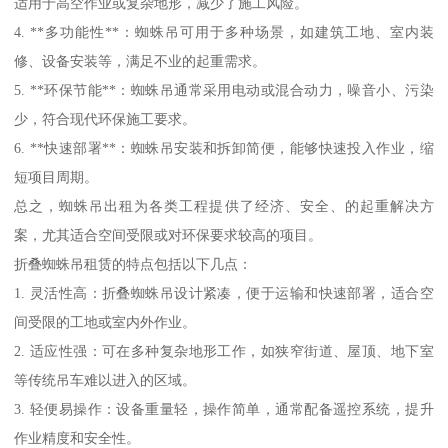
适用于高空作业或复杂地形，减少了施工风险。
4. **多功能性**：蜘蛛吊可用于多种场景，如建筑工地、室内装
修、设备安装等，满足不业的起重需求。
5. **环保节能**：蜘蛛吊通常采用电动或混合动力，噪音小、污染
少，符合现代环保施工要求。
6. **快速部署**：蜘蛛吊安装和拆卸简便，能够快速投入作业，缩
短项目周期。
总之，蜘蛛吊出租为各类工程提供了经济、安全、的起重解决方
案，尤其适合空间受限或对环保要求较高的项目。
折叠蜘蛛吊租赁的特点包括以下几点：
1. 灵活性高：折叠蜘蛛吊设计紧凑，便于运输和快速部署，适合空
间受限的工地或室内外作业。
2. 适应性强：可在多种复杂地形工作，如狭窄街道、屋顶、地下室
等传统吊车难以进入的区域。
3. 轻便易操作：设备重量轻，操作简单，通常配备遥控系统，提升
作业精度和安全性。