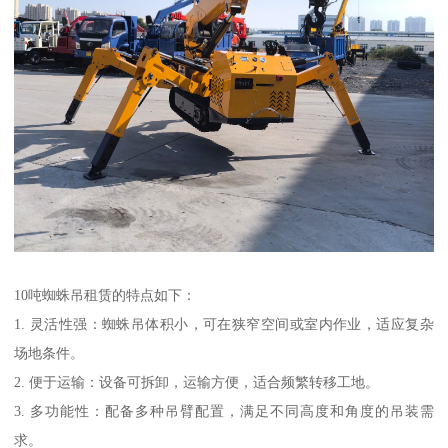
10吨蜘蛛吊租赁的特点如下：
1. 灵活性强：蜘蛛吊体积小，可在狭窄空间或室内作业，适应复杂
场地条件。
2. 便于运输：设备可拆卸，运输方便，适合频繁转移工地。
3. 多功能性：配备多种吊臂配置，满足不同高度和角度的吊装需
求。