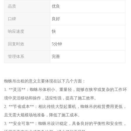
品质
优良
口碑
良好
响应速度
快
回复时效
5分钟
管理体系
完善
蜘蛛吊出租的意义主要体现在以下几个方面：
1. **灵活**：蜘蛛吊体积小、重量轻，能够在狭窄或复杂的工作环
境中灵活移动和操作，适应性强，提高了施工效率。
2. **节省成本**：相比传统大型起重机，蜘蛛吊的租赁费用更低，
且无需大规模场地准备，降低了施工成本。
3. **安全可靠**：蜘蛛吊设计稳定，具备良好的平衡性和安全性，