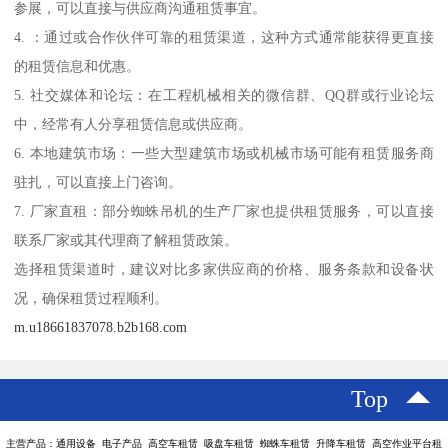
参展，可以直接与供应商沟通租赁事宜。
4. ：通过或合作伙伴可靠的租赁渠道，这种方式通常能获得更直接
的租赁信息和优惠。
5. 社交媒体和论坛：在工程机械相关的微信群、QQ群或行业论坛
中，经常有人分享租赁信息或供应商。
6. 本地建筑市场：一些大型建筑市场或机械市场可能有租赁服务商
驻扎，可以直接上门咨询。
7. 厂家直租：部分蜘蛛吊机的生产厂家也提供租赁服务，可以直接
联系厂家或其代理商了解租赁政策。
选择租赁渠道时，建议对比多家供应商的价格、服务条款和设备状
况，确保租赁过程顺利。
m.u18661837078.b2b168.com
Top
主营产品：通用设备 电子产品 高空车租赁 吸盘车租赁 蜘蛛车租赁 升降车租赁 高空作业平台租