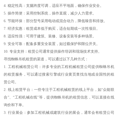
4. 稳定性高：支腿跨度可调，适应不平地面，确保作业安全。
5. 操作简便：采用控制系统，操作直观，减少人力需求。
6. 节能环保：部分型号采用电动或混合动力，降低噪音和排放。
7. 经济实惠：租赁成本低于购买，适合短期或一次性项目。
8. 适应性强：可用于建筑、装修、设备安装等多种场景。
9. 安全可靠：配备多重安全装置，如过载保护和限位开关。
10. 专业支持：租赁公司通常提供操作培训和现场技术支持。
寻找蜘蛛吊机租赁的渠道，可以通过以下几种方式：
1. 工程机械租赁公司：许多专业的工程机械租赁公司提供蜘蛛吊机
的租赁服务，可以通过搜索引擎或行业黄页查找当地或全国性的租
赁公司。
2. 线上租赁平台：一些专注于工程机械租赁的线上平台，如“众能联
合”、“工程机械在线”等，提供蜘蛛吊机的租赁信息，可以直接在线
询价和下单。
3. 行业展会：参加工程机械或建筑行业的展会，通常会有租赁公司