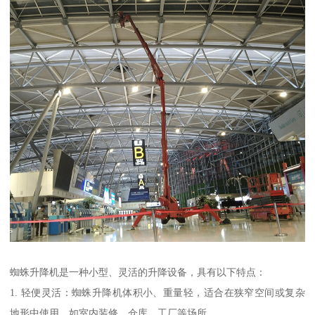
蜘蛛升降机是一种小型、灵活的升降设备，具有以下特点：
1. 轻便灵活：蜘蛛升降机体积小、重量轻，适合在狭窄空间或复杂
地形中使用，如室内装修、仓库、工厂等场所。