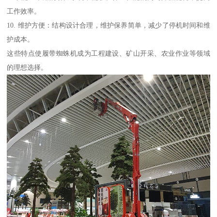
工作效率。
10. 维护方便：结构设计合理，维护保养简单，减少了停机时间和维
护成本。
这些特点使履带蜘蛛机成为工程建设、矿山开采、农业作业等领域
的理想选择。