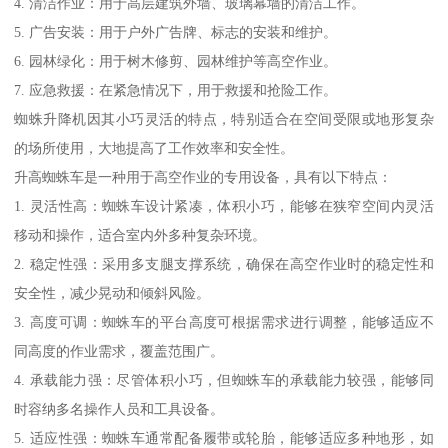
4. 清洁作业：用于高层建筑外墙、玻璃幕墙的清洁工作。
5. 广告安装：用于户外广告牌、标志的安装和维护。
6. 园林绿化：用于树木修剪、园林维护等高空作业。
7. 应急救援：在紧急情况下，用于救援和抢险工作。
蜘蛛升降机因其小巧灵活的特点，特别适合在空间受限或地形复杂
的场所使用，大地提高了工作效率和安全性。
升高蜘蛛车是一种用于高空作业的专用设备，具有以下特点：
1. 灵活性高：蜘蛛车设计紧凑，体积小巧，能够在狭窄空间内灵活
移动和操作，适合室内外多种复杂环境。
2. 稳定性强：采用多支腿支撑系统，确保在高空作业时的稳定性和
安全性，减少晃动和倾斜风险。
3. 高度可调：蜘蛛车的平台高度可根据需求进行调整，能够适应不
同高度的作业需求，覆盖范围广。
4. 承载能力强：尽管体积小巧，但蜘蛛车的承载能力较强，能够同
时容纳多名操作人员和工具设备。
5. 适应性强：蜘蛛车通常配备履带或轮胎，能够适应多种地形，如