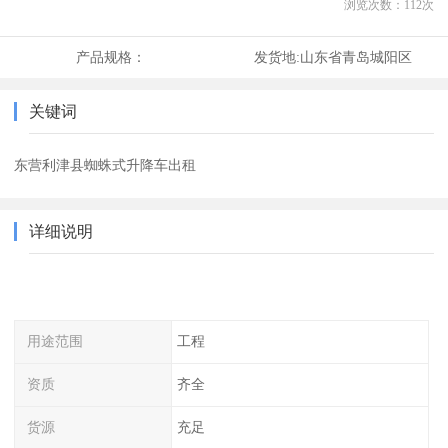
浏览次数：
112
次
产品规格：
发货地:
山东省青岛城阳区
关键词
东营利津县蜘蛛式升降车出租
详细说明
用途范围
工程
资质
齐全
货源
充足