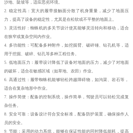
沙地、陡坡等，适应恶劣环境。
2. 稳定性高：宽大的履带接触面分散了机身重量，减少了地面压
力，提高了设备的稳定性，尤其是在松软或不平整的地面上。
3. 灵活性好：蜘蛛机的多关节设计使其能够灵活转向和移动，适合
在狭窄或复杂空间内作业。
4. 多功能性：可配备多种附件，如挖掘臂、破碎锤、钻孔机等，适
用于挖掘、破碎、钻孔等多种工程任务。
5. 低地面压力：履带设计降低了设备对地面的压力，减少了对地面
的破坏，适合在敏感区域（如草地、农田）作业。
6. 高通过性：履带蜘蛛机能够轻松跨越障碍物，如沟渠、岩石等，
适合在复杂地形中作业。
7. 操作简便：配备的控制系统，操作简单，驾驶员可以轻松完成复
杂任务。
8. 安全可靠：设备设计符合安全标准，配备防护装置，确保操作人
员的安全。
9. 节能：采用的动力系统，能够在保证性能的同时降低能耗，提高