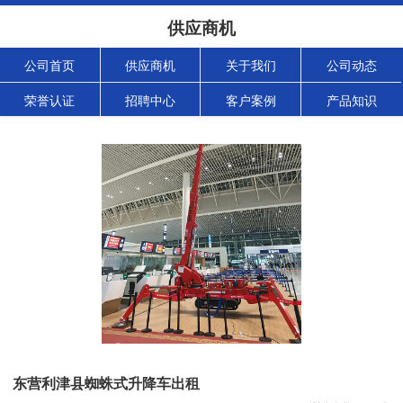
供应商机
公司首页
供应商机
关于我们
公司动态
荣誉认证
招聘中心
客户案例
产品知识
东营利津县蜘蛛式升降车出租