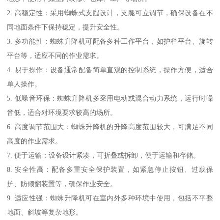
2. 高稳定性：采用蜘蛛式支腿设计，支腿可立调节，确保设备在不
同地面条件下保持稳定，提升安全性。
3. 多功能性：蜘蛛升降机可配备多种工作平台，如护栏平台、旋转
平台等，适应不同的作业需求。
4. 易于操作：设备通常配备简单直观的控制系统，操作方便，适合
单人操作。
5. 低噪音环保：蜘蛛升降机多采用电动或混合动力系统，运行时噪
音低，适合对环境要求较高的场所。
6. 高度调节范围大：蜘蛛升降机的升降高度范围较大，可满足不同
高度的作业需求。
7. 便于运输：设备设计紧凑，可折叠或拆卸，便于运输和存储。
8. 安全性高：配备多重安全保护装置，如紧急停止按钮、过载保
护、防倾翻装置等，确保作业安全。
9. 适应性强：蜘蛛升降机可在室内外多种环境中使用，包括不平整
地面、斜坡等复杂地形。