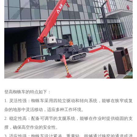
登高蜘蛛车的特点如下：
1. 灵活性强：蜘蛛车采用四轮立驱动和转向系统，能够在狭窄或复
杂的地形中灵活移动，适应多种工作环境。
2. 稳定性高：配备可调节的支腿系统，能够在作业时提供稳固的支
撑，确保高空作业的安全性。
3. 适应性强：蜘蛛车设计紧凑，重量轻，能够通过狭窄的通道或进