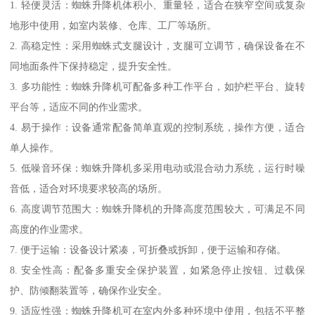
1. 轻便灵活：蜘蛛升降机体积小、重量轻，适合在狭窄空间或复杂
地形中使用，如室内装修、仓库、工厂等场所。
2. 高稳定性：采用蜘蛛式支腿设计，支腿可立调节，确保设备在不
同地面条件下保持稳定，提升安全性。
3. 多功能性：蜘蛛升降机可配备多种工作平台，如护栏平台、旋转
平台等，适应不同的作业需求。
4. 易于操作：设备通常配备简单直观的控制系统，操作方便，适合
单人操作。
5. 低噪音环保：蜘蛛升降机多采用电动或混合动力系统，运行时噪
音低，适合对环境要求较高的场所。
6. 高度调节范围大：蜘蛛升降机的升降高度范围较大，可满足不同
高度的作业需求。
7. 便于运输：设备设计紧凑，可折叠或拆卸，便于运输和存储。
8. 安全性高：配备多重安全保护装置，如紧急停止按钮、过载保
护、防倾翻装置等，确保作业安全。
9. 适应性强：蜘蛛升降机可在室内外多种环境中使用，包括不平整