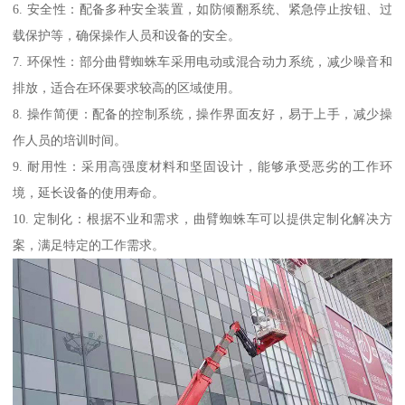
6. 安全性：配备多种安全装置，如防倾翻系统、紧急停止按钮、过
载保护等，确保操作人员和设备的安全。
7. 环保性：部分曲臂蜘蛛车采用电动或混合动力系统，减少噪音和
排放，适合在环保要求较高的区域使用。
8. 操作简便：配备的控制系统，操作界面友好，易于上手，减少操
作人员的培训时间。
9. 耐用性：采用高强度材料和坚固设计，能够承受恶劣的工作环
境，延长设备的使用寿命。
10. 定制化：根据不业和需求，曲臂蜘蛛车可以提供定制化解决方
案，满足特定的工作需求。