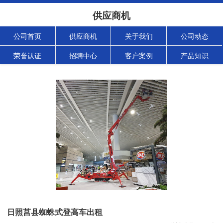
供应商机
公司首页
供应商机
关于我们
公司动态
荣誉认证
招聘中心
客户案例
产品知识
日照莒县蜘蛛式登高车出租