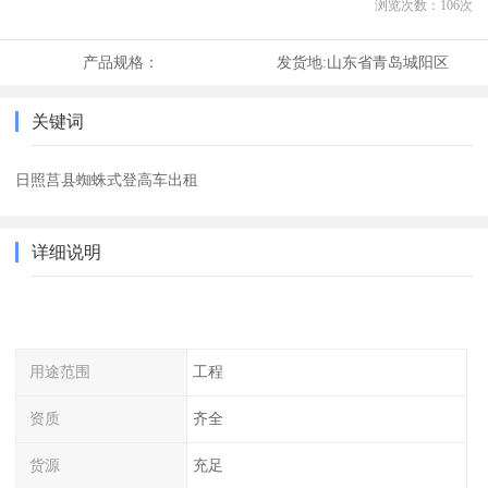
浏览次数：
106
次
产品规格：
发货地:
山东省青岛城阳区
关键词
日照莒县蜘蛛式登高车出租
详细说明
用途范围
工程
资质
齐全
货源
充足