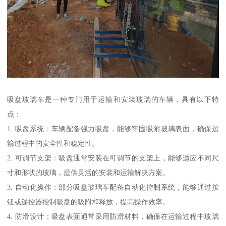
吸盘玻璃车是一种专门用于运输和安装玻璃的车辆，具有以下特
点：
1. 吸盘系统：车辆配备强力吸盘，能够牢固吸附玻璃表面，确保运
输过程中的安全性和稳定性。
2. 可调节支架：吸盘通常安装在可调节的支架上，能够适应不同尺
寸和形状的玻璃，提供灵活的安装和运输解决方案。
3. 自动化操作：部分吸盘玻璃车配备自动化控制系统，能够通过按
钮或遥控器控制吸盘的吸附和释放，提高操作效率。
4. 防滑设计：吸盘表面通常采用防滑材料，确保在运输过程中玻璃