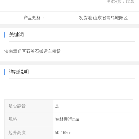
浏览次数：
111
次
产品规格：
发货地:
山东省青岛城阳区
关键词
济南章丘区石英石搬运车租赁
详细说明
是否静音
是
规格
卷材搬运mm
起升高度
50-165cm