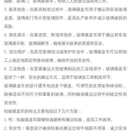
隔断、玻璃门、玻璃幕墙等，帮助工人快速完成装饰工作。
3. 家具制造：在家具制造过程中，玻璃吸盘车用于搬运和安装玻璃
桌面、玻璃柜门等大型玻璃部件，提高生产效率并减少玻璃破损的
风险。
4. 展览展示：在展览馆、商场等场所，玻璃吸盘车用于搬运和安装
玻璃展示柜、玻璃隔断等，确保展示效果的美观和安全。
5. 清洁维护：在高空玻璃清洁或维护作业中，玻璃吸盘车可以帮助
工人稳定地固定和移动玻璃，确保作业的安全性。
6. 工业制造：在需要搬运大型玻璃制品的工业场景中，玻璃吸盘车
提供了一种、安全的搬运方式，适用于玻璃加工和制造环节。
玻璃吸盘车的设计通常包括多个吸盘、可调节的支撑架和移动轮，
能够适应不同尺寸和重量的玻璃，同时确保搬运过程中的稳定性和
安全性。
铝板吸盘车的特点主要包括以下几个方面：
1. 性：铝板吸盘车能够快速吸附和搬运铝板，提高工作效率。
2. 安全性：吸盘设计确保铝板在搬运过程中稳固不滑落，减少安全