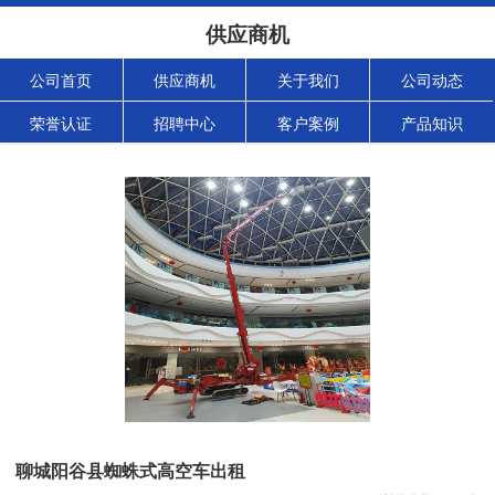
供应商机
公司首页
供应商机
关于我们
公司动态
荣誉认证
招聘中心
客户案例
产品知识
聊城阳谷县蜘蛛式高空车出租