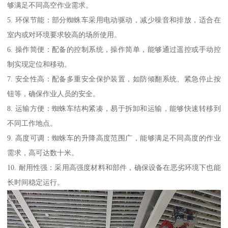
够满足不同高空作业需求。
5. 环保节能：部分蜘蛛车采用电动驱动，减少噪音和排放，适合在
室内或对环境要求较高的场所使用。
6. 操作简便：配备的控制系统，操作简单，能够通过遥控或手动控
制实现定位和移动。
7. 安全性高：配备多重安全保护装置，如防倾翻系统、紧急停止按
钮等，确保作业人员的安全。
8. 运输方便：蜘蛛车结构紧凑，易于拆卸和运输，能够快速转移到
不同工作地点。
9. 高度可调：蜘蛛车的升降高度范围广，能够满足不同高度的作业
需求，高可达数十米。
10. 耐用性强：采用高强度材料和部件，确保设备在恶劣环境下也能
长时间稳定运行。