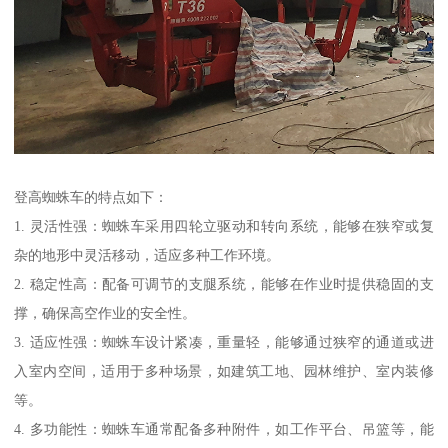
登高蜘蛛车的特点如下：
1. 灵活性强：蜘蛛车采用四轮立驱动和转向系统，能够在狭窄或复
杂的地形中灵活移动，适应多种工作环境。
2. 稳定性高：配备可调节的支腿系统，能够在作业时提供稳固的支
撑，确保高空作业的安全性。
3. 适应性强：蜘蛛车设计紧凑，重量轻，能够通过狭窄的通道或进
入室内空间，适用于多种场景，如建筑工地、园林维护、室内装修
等。
4. 多功能性：蜘蛛车通常配备多种附件，如工作平台、吊篮等，能