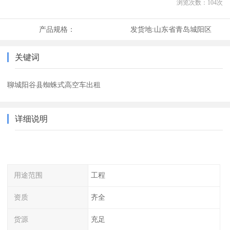
浏览次数：
104
次
产品规格：
发货地:
山东省青岛城阳区
关键词
聊城阳谷县蜘蛛式高空车出租
详细说明
用途范围
工程
资质
齐全
货源
充足