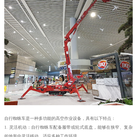
自行蜘蛛车是一种多功能的高空作业设备，具有以下特点：
1. 灵活机动：自行蜘蛛车配备履带或轮式底盘，能够在狭窄、复杂
的地形中灵活移动，适应多种工作环境。