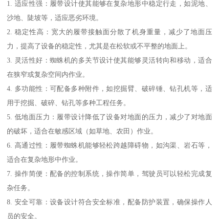
1. 适应性强：履带设计使其能够在复杂地形中稳定行走，如泥地、
沙地、陡坡等，适应恶劣环境。
2. 稳定性高：宽大的履带接触面分散了机身重量，减少了地面压
力，提高了设备的稳定性，尤其是在松软或不平整的地面上。
3. 灵活性好：蜘蛛机的多关节设计使其能够灵活转向和移动，适合
在狭窄或复杂空间内作业。
4. 多功能性：可配备多种附件，如挖掘臂、破碎锤、钻孔机等，适
用于挖掘、破碎、钻孔等多种工程任务。
5. 低地面压力：履带设计降低了设备对地面的压力，减少了对地面
的破坏，适合在敏感区域（如草地、农田）作业。
6. 高通过性：履带蜘蛛机能够轻松跨越障碍物，如沟渠、岩石等，
适合在复杂地形中作业。
7. 操作简便：配备的控制系统，操作简单，驾驶员可以轻松完成复
杂任务。
8. 安全可靠：设备设计符合安全标准，配备防护装置，确保操作人
员的安全。