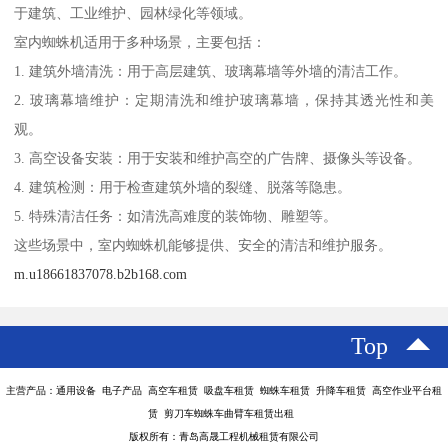
于建筑、工业维护、园林绿化等领域。
室内蜘蛛机适用于多种场景，主要包括：
1. 建筑外墙清洗：用于高层建筑、玻璃幕墙等外墙的清洁工作。
2. 玻璃幕墙维护：定期清洗和维护玻璃幕墙，保持其透光性和美
观。
3. 高空设备安装：用于安装和维护高空的广告牌、摄像头等设备。
4. 建筑检测：用于检查建筑外墙的裂缝、脱落等隐患。
5. 特殊清洁任务：如清洗高难度的装饰物、雕塑等。
这些场景中，室内蜘蛛机能够提供、安全的清洁和维护服务。
m.u18661837078.b2b168.com
Top
主营产品：通用设备 电子产品 高空车租赁 吸盘车租赁 蜘蛛车租赁 升降车租赁 高空作业平台租
赁 剪刀车蜘蛛车曲臂车租赁出租
版权所有：青岛高晟工程机械租赁有限公司