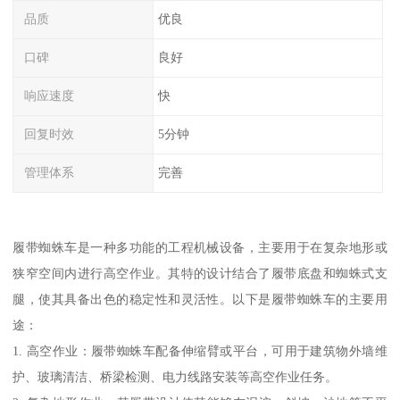
品质
优良
口碑
良好
响应速度
快
回复时效
5分钟
管理体系
完善
履带蜘蛛车是一种多功能的工程机械设备，主要用于在复杂地形或
狭窄空间内进行高空作业。其特的设计结合了履带底盘和蜘蛛式支
腿，使其具备出色的稳定性和灵活性。以下是履带蜘蛛车的主要用
途：
1. 高空作业：履带蜘蛛车配备伸缩臂或平台，可用于建筑物外墙维
护、玻璃清洁、桥梁检测、电力线路安装等高空作业任务。