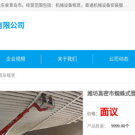
青岛高晟工程机械租赁有限公司成立于2015年，注册地位于山东省青岛市。经营范围包括：机械设备租赁，普通机械设备安装服务，电子、机械设备维护，专用设备修理，通用设备修理，机械设备销售，环境保护专用设备销售，建筑材料销售，专业保洁、清洗、消毒服务，劳动保护用品销售，信息技术咨询服务，汽车拖车、求援、清障服务，物业管理；工程管理服务，货物进出口，技术进出口，汽车销售，新能源汽车整车销售等。
有限公司
企业视频
关于我们
公司动态
高车租赁
潍坊高密市蜘蛛式
面议
价格：
产品数量：
9999.00个