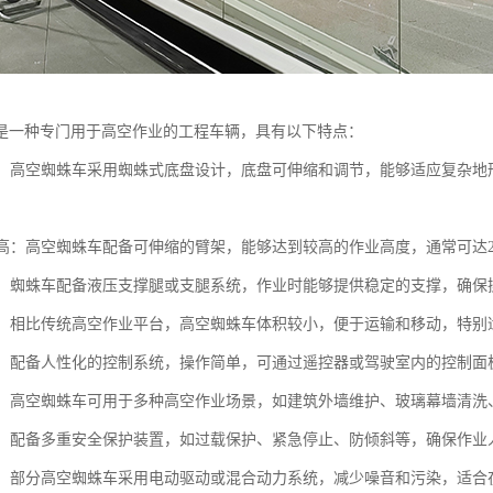
是一种专门用于高空作业的工程车辆，具有以下特点：
性强：高空蜘蛛车采用蜘蛛式底盘设计，底盘可伸缩和调节，能够适应复杂
高度高：高空蜘蛛车配备可伸缩的臂架，能够达到较高的作业高度，通常可达
性好：蜘蛛车配备液压支撑腿或支腿系统，作业时能够提供稳定的支撑，确
小巧：相比传统高空作业平台，高空蜘蛛车体积较小，便于运输和移动，特
简便：配备人性化的控制系统，操作简单，可通过遥控器或驾驶室内的控制面
能性：高空蜘蛛车可用于多种高空作业场景，如建筑外墙维护、玻璃幕墙清
性高：配备多重安全保护装置，如过载保护、紧急停止、防倾斜等，确保作
节能：部分高空蜘蛛车采用电动驱动或混合动力系统，减少噪音和污染，适