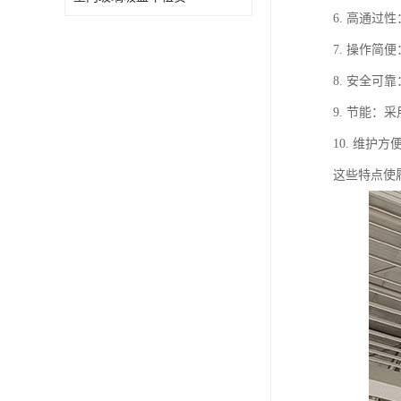
6. 高通
7. 操作
8. 安全
9. 节能
10. 维
这些特点使