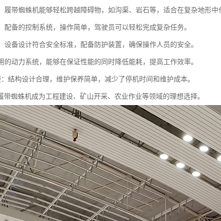
过性：履带蜘蛛机能够轻松跨越障碍物，如沟渠、岩石等，适合在复杂地形中
简便：配备的控制系统，操作简单，驾驶员可以轻松完成复杂任务。
可靠：设备设计符合安全标准，配备防护装置，确保操作人员的安全。
：采用的动力系统，能够在保证性能的同时降低能耗，提高工作效率。
护方便：结构设计合理，维护保养简单，减少了停机时间和维护成本。
履带蜘蛛机成为工程建设、矿山开采、农业作业等领域的理想选择。