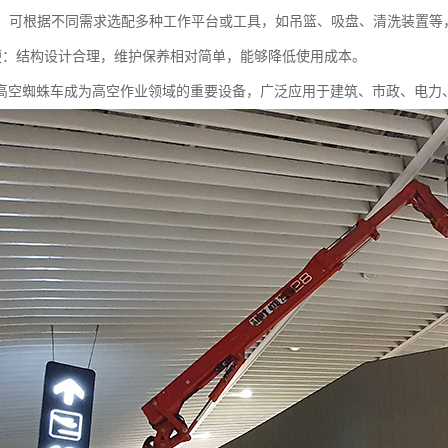
性强：可根据不同需求选配多种工作平台或工具，如吊篮、吸盘、清洗装置
护方便：结构设计合理，维护保养相对简单，能够降低使用成本。
高空蜘蛛车成为高空作业领域的重要设备，广泛应用于建筑、市政、电力