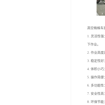
高空蜘蛛车
1. 灵活
下作业。
2. 作业
3. 稳定
4. 体积
5. 操作
6. 多功
7. 安全
8. 环保