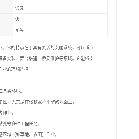
优良
快
完善
业。它的特点在于具有灵活的支腿系统，可以适应
设备安装、舞台搭建、桥梁维护等领域。它能够安
作业的理想选择。
应恶劣环境。
稳定性，尤其是在松软或不平整的地面上。
内作业。
、钻孔等多种工程任务。
敏感区域（如草地、农田）作业。