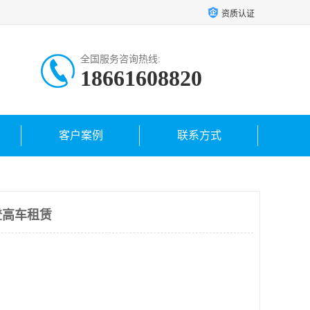
资质认证
全国服务咨询热线:
18661608820
客户案例
联系方式
登高车租赁