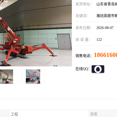
发货地址：
山东省青岛
关键词：
潍坊高密市
发布日期：
2026-08-07
阅 读 量：
122
1866160
销售电话：
在线QQ：
工程
资质