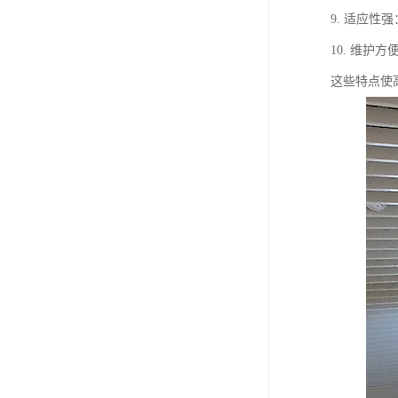
9. 适应
10. 维
这些特点使