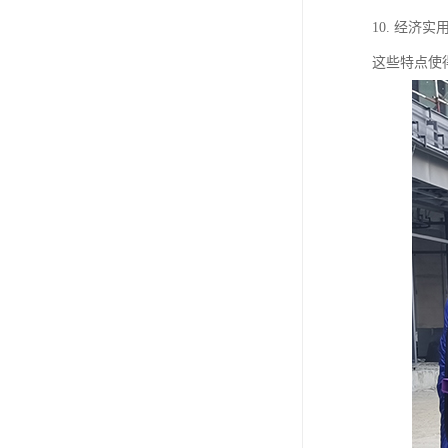
10. 经
这些特点使