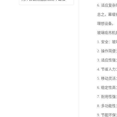
6. 适应
总之，幕墙
理想设备。
玻璃吸吊机
1. 安全
2. 操作
3. 适应
4. 节省
5. 移动
6. 稳定
7. 耐用
8. 多功
9. 节能