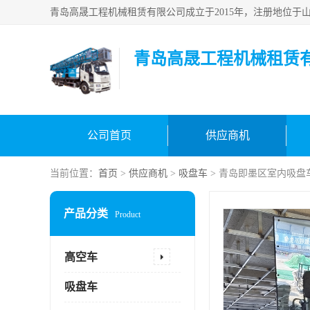
青岛高晟工程机械租赁
公司首页
供应商机
当前位置：
首页
>
供应商机
>
吸盘车
> 青岛即墨区室内吸盘
产品分类
Product
高空车
吸盘车