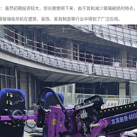
济实用：虽然初期投资较大，但长期使用下来，由于其和减少玻璃破损的特点
得玻璃吸吊机在建筑、装饰、家具制造等行业中得到了广泛应用。