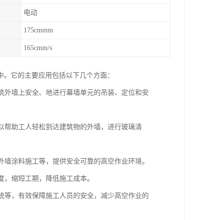
电动
175cmmm
165cmm/s
中。它的主要应用包括以下几个方面：
建筑外墙上安全、地进行幕墙单元的吊装、定位和安
可以帮助工人轻松到达建筑物的外墙，进行玻璃清
、外墙涂料施工等，提供安全可靠的高空作业环境。
难度，缩短工期，降低施工成本。
系统等，有效保障施工人员的安全，减少高空作业的