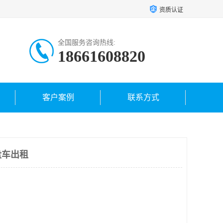
资质认证
全国服务咨询热线:
18661608820
客户案例
联系方式
盘车出租