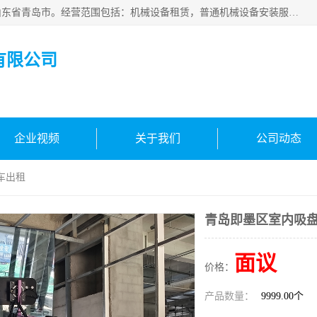
青岛高晟工程机械租赁有限公司成立于2015年，注册地位于山东省青岛市。经营范围包括：机械设备租赁，普通机械设备安装服务，电子、机械设备维护，专用设备修理，通用设备修理，机械设备销售，环境保护专用设备销售，建筑材料销售，专业保洁、清洗、消毒服务，劳动保护用品销售，信息技术咨询服务，汽车拖车、求援、清障服务，物业管理；工程管理服务，货物进出口，技术进出口，汽车销售，新能源汽车整车销售等。
有限公司
企业视频
关于我们
公司动态
车出租
青岛即墨区室内吸
面议
价格：
产品数量：
9999.00个