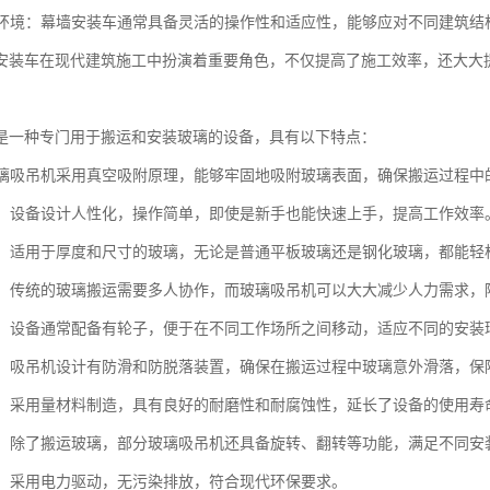
复杂环境：幕墙安装车通常具备灵活的操作性和适应性，能够应对不同建筑
安装车在现代建筑施工中扮演着重要角色，不仅提高了施工效率，还大大
是一种专门用于搬运和安装玻璃的设备，具有以下特点：
：玻璃吸吊机采用真空吸附原理，能够牢固地吸附玻璃表面，确保搬运过程
简便：设备设计人性化，操作简单，即使是新手也能快速上手，提高工作效率
性强：适用于厚度和尺寸的玻璃，无论是普通平板玻璃还是钢化玻璃，都能轻
人力：传统的玻璃搬运需要多人协作，而玻璃吸吊机可以大大减少人力需求，
灵活：设备通常配备有轮子，便于在不同工作场所之间移动，适应不同的安装
性高：吸吊机设计有防滑和防脱落装置，确保在搬运过程中玻璃意外滑落，保
性强：采用量材料制造，具有良好的耐磨性和耐腐蚀性，延长了设备的使用寿
能性：除了搬运玻璃，部分玻璃吸吊机还具备旋转、翻转等功能，满足不同安
环保：采用电力驱动，无污染排放，符合现代环保要求。