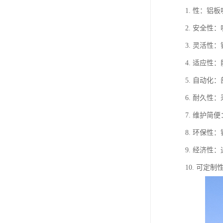
1. 性：
2. 安全
3. 灵活
4. 适应
5. 自动
6. 耐久
7. 维护
8. 环保
9. 经济
10. 可