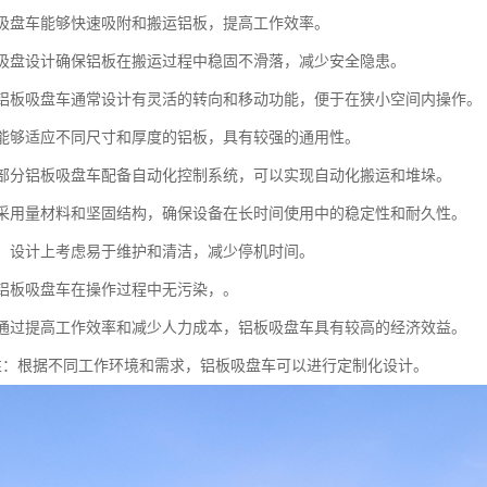
铝板吸盘车能够快速吸附和搬运铝板，提高工作效率。
性：吸盘设计确保铝板在搬运过程中稳固不滑落，减少安全隐患。
性：铝板吸盘车通常设计有灵活的转向和移动功能，便于在狭小空间内操作。
性：能够适应不同尺寸和厚度的铝板，具有较强的通用性。
化：部分铝板吸盘车配备自动化控制系统，可以实现自动化搬运和堆垛。
性：采用量材料和坚固结构，确保设备在长时间使用中的稳定性和耐久性。
简便：设计上考虑易于维护和清洁，减少停机时间。
性：铝板吸盘车在操作过程中无污染，。
性：通过提高工作效率和减少人力成本，铝板吸盘车具有较高的经济效益。
定制性：根据不同工作环境和需求，铝板吸盘车可以进行定制化设计。