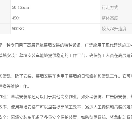
50-165cm
行走方式
450t
整体高度
500KG
较大起升速度
是一种专门用于高层建筑幕墙安装的特种设备，广泛应用于现代建筑施工
建筑幕墙安装：幕墙安装车能够提供稳定的工作平台，确保施工人员在高层
维护和清洗：除了安装，幕墙安装车也用于幕墙的日常维护和清洗工作。它
更换等维护工作。
高空作业：幕墙安装车还可以用于其他高空作业，如外墙装饰、广告牌安装
施工效率：使用幕墙安装车可以显著提高施工效率，减少人工搬运和吊装的
施工安全：幕墙安装车配备了多重安全保护装置，如防坠落系统、紧急制动