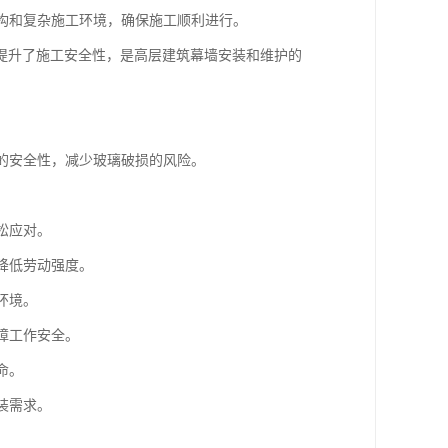
结构和复杂施工环境，确保施工顺利进行。
提升了施工安全性，是高层建筑幕墙安装和维护的
中的安全性，减少玻璃破损的风险。
。
松应对。
降低劳动强度。
环境。
障工作安全。
命。
装需求。