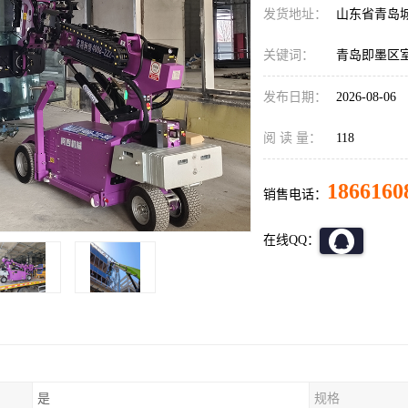
发货地址：
山东省青岛
关键词：
青岛即墨区
发布日期：
2026-08-06
阅 读 量：
118
1866160
销售电话：
在线QQ：
是
规格