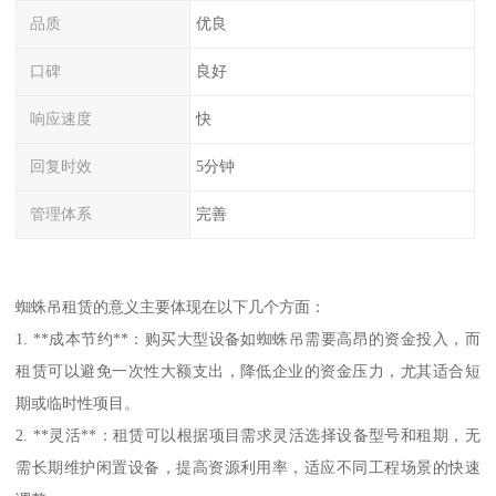
品质
优良
口碑
良好
响应速度
快
回复时效
5分钟
管理体系
完善
蜘蛛吊租赁的意义主要体现在以下几个方面：
1. **成本节约**：购买大型设备如蜘蛛吊需要高昂的资金投入，而
租赁可以避免一次性大额支出，降低企业的资金压力，尤其适合短
期或临时性项目。
2. **灵活**：租赁可以根据项目需求灵活选择设备型号和租期，无
需长期维护闲置设备，提高资源利用率，适应不同工程场景的快速