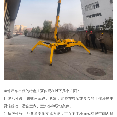
蜘蛛吊车出租的特点主要体现在以下几个方面：
1. 灵活性高：蜘蛛吊车设计紧凑，能够在狭窄或复杂的工作环境中
灵活移动，适合室内、室外多种场地条件。
2. 适应性强：配备多支腿支撑系统，可在不平地面或有限空间内稳