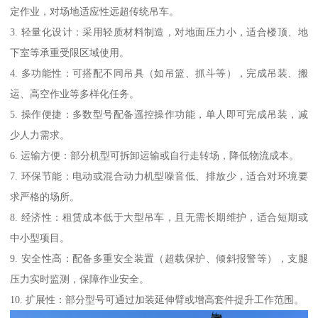
定作业，对场地适应性远超传统吊车。
3. 轻量化设计：采用轻质材料制造，对地面压力小，适合楼顶、地
下室等承重受限区域使用。
4. 多功能性：可搭配不同吊具（如吊篮、抓斗等），完成吊装、搬
运、高空作业等多样化任务。
5. 操作便捷：多数型号配备遥控操作功能，单人即可完成吊装，减
少人力需求。
6. 运输方便：部分机型可拆卸运输或自行走转场，降低物流成本。
7. 环保节能：电动或混合动力机型噪音低、排放少，适合对环境要
求严格的场所。
8. 经济性：租赁成本低于大型吊车，且无需长期维护，适合短期或
中小型项目。
9. 安全性高：配备多重安全装置（超载保护、倾斜报警等），支腿
压力实时监测，保障作业安全。
10. 扩展性：部分型号可通过加装延伸臂或增高套件提升工作范围。