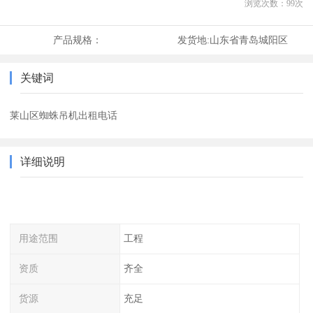
浏览次数：
99
次
产品规格：
发货地:
山东省青岛城阳区
关键词
莱山区蜘蛛吊机出租电话
详细说明
用途范围
工程
资质
齐全
货源
充足