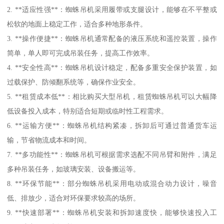
2. **适应性强**：蜘蛛吊机采用履带或支腿设计，能够在不平整或
松软的地面上稳定工作，适合多种地形条件。
3. **操作便捷**：蜘蛛吊机通常配备的液压系统和遥控装置，操作
简单，单人即可完成吊装任务，提高工作效率。
4. **安全性高**：蜘蛛吊机设计稳定，配备多重安全保护装置，如
过载保护、防倾翻系统等，确保作业安全。
5. **租赁成本低**：相比购买大型吊机，租赁蜘蛛吊机可以大幅降
低设备投入成本，特别适合短期或临时性工程需求。
6. **运输方便**：蜘蛛吊机结构紧凑，拆卸后可通过普通货车运
输，节省物流成本和时间。
7. **多功能性**：蜘蛛吊机可根据需求选配不同吊臂和附件，满足
多种吊装任务，如玻璃安装、设备搬运等。
8. **环保节能**：部分蜘蛛吊机采用电动或混合动力设计，噪音
低、排放少，适合对环保要求较高的场所。
9. **快速部署**：蜘蛛吊机安装和拆卸速度快，能够快速投入工