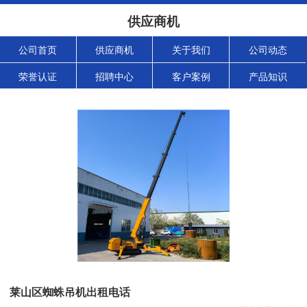
供应商机
公司首页
供应商机
关于我们
公司动态
荣誉认证
招聘中心
客户案例
产品知识
莱山区蜘蛛吊机出租电话