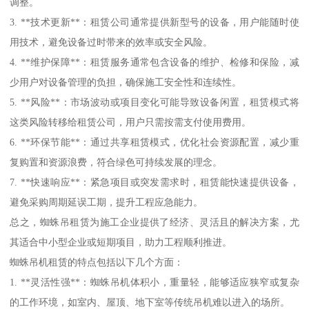
调整。
3. **技术更新**：租赁公司通常提供新型号的设备，用户能随时使
用技术，避免设备过时带来的效率或安全风险。
4. **维护保障**：租赁服务通常包含设备的维护、检修和保险，减
少用户对设备管理的负担，确保施工安全性和连续性。
5. **风险**：市场波动或项目变化可能导致设备闲置，租赁模式将
这类风险转移给租赁公司，用户只需按需支付使用费用。
6. **环保节能**：通过共享租赁模式，优化社会资源配置，减少重
复购置和资源浪费，符合绿色可持续发展的理念。
7. **快速响应**：紧急项目或突发需求时，租赁能快速提供设备，
避免采购周期延误工期，提升工程应急能力。
总之，蜘蛛吊租赁为施工企业提供了经济、灵活且的解决方案，尤
其适合中小型企业或短期项目，助力工程顺利推进。
蜘蛛吊机租赁的特点包括以下几个方面：
1. **灵活性强**：蜘蛛吊机体积小，重量轻，能够适应狭窄或复杂
的工作环境，如室内、屋顶、地下室等传统吊机难以进入的场所。