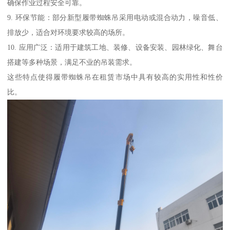
确保作业过程安全可靠。
9. 环保节能：部分新型履带蜘蛛吊采用电动或混合动力，噪音低、
排放少，适合对环境要求较高的场所。
10. 应用广泛：适用于建筑工地、装修、设备安装、园林绿化、舞台
搭建等多种场景，满足不业的吊装需求。
这些特点使得履带蜘蛛吊在租赁市场中具有较高的实用性和性价
比。