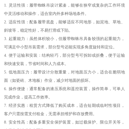
1. 灵活性强：履带蜘蛛吊设计紧凑，能够在狭窄或复杂的工作环境
中灵活移动和操作，适合室内外多种场地条件。
2. 适应性强：配备履带底盘，能够适应不同地形，如泥地、草地、
斜坡等，稳定性好，不易打滑或下陷。
3. 起重能力：虽然体积较小，但履带蜘蛛吊具备较强的起重能力，
可满足中小型吊装需求，部分型号还能实现多角度旋转和定位。
4. 便于运输和安装：结构轻巧，部分型号可拆卸或折叠，便于运输
和快速安装，节省时间和人力成本。
5. 低地面压力：履带设计分散重量，对地面压力小，适合在脆弱地
面（如瓷砖、木地板）作业，减少对地面的损坏。
6. 操作便捷：通常配备的液压系统和遥控装置，操作简单，可单人
完成作业，提高工作效率。
7. 经济实惠：租赁方式降低了购买成本，适合短期或临时性项目，
客户只需按需支付租金，无需承担维护和存放费用。
8. 安全性高：配备多重安全保护装置，如过载保护、限位开关等，