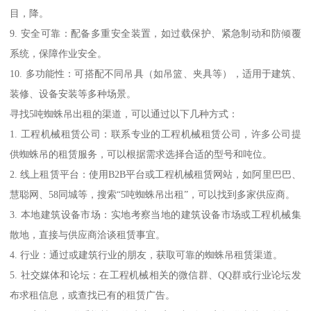
目，降。
9. 安全可靠：配备多重安全装置，如过载保护、紧急制动和防倾覆
系统，保障作业安全。
10. 多功能性：可搭配不同吊具（如吊篮、夹具等），适用于建筑、
装修、设备安装等多种场景。
寻找5吨蜘蛛吊出租的渠道，可以通过以下几种方式：
1. 工程机械租赁公司：联系专业的工程机械租赁公司，许多公司提
供蜘蛛吊的租赁服务，可以根据需求选择合适的型号和吨位。
2. 线上租赁平台：使用B2B平台或工程机械租赁网站，如阿里巴巴、
慧聪网、58同城等，搜索“5吨蜘蛛吊出租”，可以找到多家供应商。
3. 本地建筑设备市场：实地考察当地的建筑设备市场或工程机械集
散地，直接与供应商洽谈租赁事宜。
4. 行业：通过或建筑行业的朋友，获取可靠的蜘蛛吊租赁渠道。
5. 社交媒体和论坛：在工程机械相关的微信群、QQ群或行业论坛发
布求租信息，或查找已有的租赁广告。