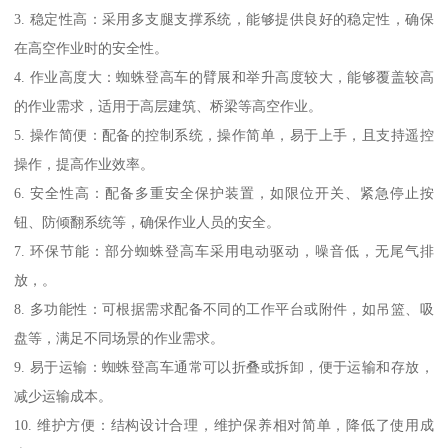
3. 稳定性高：采用多支腿支撑系统，能够提供良好的稳定性，确保
在高空作业时的安全性。
4. 作业高度大：蜘蛛登高车的臂展和举升高度较大，能够覆盖较高
的作业需求，适用于高层建筑、桥梁等高空作业。
5. 操作简便：配备的控制系统，操作简单，易于上手，且支持遥控
操作，提高作业效率。
6. 安全性高：配备多重安全保护装置，如限位开关、紧急停止按
钮、防倾翻系统等，确保作业人员的安全。
7. 环保节能：部分蜘蛛登高车采用电动驱动，噪音低，无尾气排
放，。
8. 多功能性：可根据需求配备不同的工作平台或附件，如吊篮、吸
盘等，满足不同场景的作业需求。
9. 易于运输：蜘蛛登高车通常可以折叠或拆卸，便于运输和存放，
减少运输成本。
10. 维护方便：结构设计合理，维护保养相对简单，降低了使用成