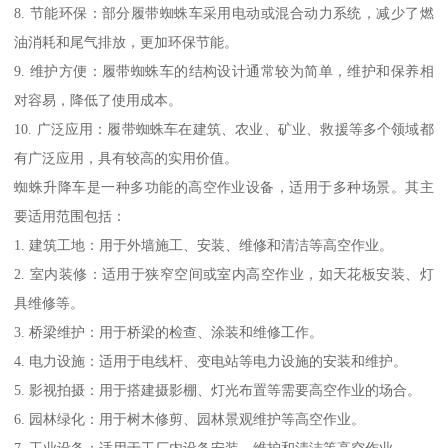
8. 节能环保：部分履带蜘蛛车采用电动或混合动力系统，减少了燃
油消耗和尾气排放，更加环保节能。
9. 维护方便：履带蜘蛛车的结构设计通常较为简单，维护和保养相
对容易，降低了使用成本。
10. 广泛应用：履带蜘蛛车在建筑、农业、矿业、救援等多个领域都
有广泛应用，具有较高的实用价值。
蜘蛛升降车是一种多功能的高空作业设备，适用于多种场景。其主
要适用范围包括：
1. 建筑工地：用于外墙施工、安装、维修和清洁等高空作业。
2. 室内装修：适用于狭窄空间或室内高空作业，如天花板安装、灯
具维修等。
3. 桥梁维护：用于桥梁的检查、涂装和维修工作。
4. 电力设施：适用于电线杆、变电站等电力设施的安装和维护。
5. 影视拍摄：用于搭建摄影棚、灯光布置等需要高空作业的场合。
6. 园林绿化：用于树木修剪、园林景观维护等高空作业。