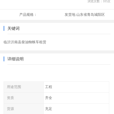
浏览次数：
105
次
产品规格：
发货地:
山东省青岛城阳区
关键词
临沂沂南县柴油蜘蛛车租赁
详细说明
用途范围
工程
资质
齐全
货源
充足