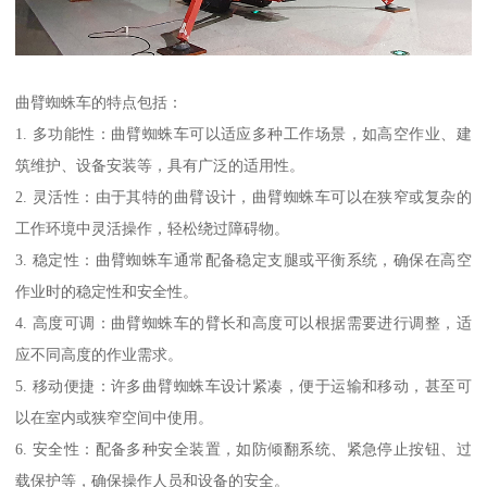
曲臂蜘蛛车的特点包括：
1. 多功能性：曲臂蜘蛛车可以适应多种工作场景，如高空作业、建
筑维护、设备安装等，具有广泛的适用性。
2. 灵活性：由于其特的曲臂设计，曲臂蜘蛛车可以在狭窄或复杂的
工作环境中灵活操作，轻松绕过障碍物。
3. 稳定性：曲臂蜘蛛车通常配备稳定支腿或平衡系统，确保在高空
作业时的稳定性和安全性。
4. 高度可调：曲臂蜘蛛车的臂长和高度可以根据需要进行调整，适
应不同高度的作业需求。
5. 移动便捷：许多曲臂蜘蛛车设计紧凑，便于运输和移动，甚至可
以在室内或狭窄空间中使用。
6. 安全性：配备多种安全装置，如防倾翻系统、紧急停止按钮、过
载保护等，确保操作人员和设备的安全。