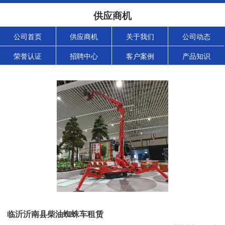
供应商机
公司首页
供应商机
关于我们
公司动态
荣誉认证
招聘中心
客户案例
产品知识
临沂沂南县柴油蜘蛛车租赁