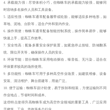
4. 承载能力强：尽管体积小巧，但蜘蛛车的承载能力较强，能够同
时容纳多名操作人员和工具设备。
5. 适应性强：蜘蛛车通常配备履带或轮胎，能够适应多种地形，如
草地、泥地、台阶等，适合户外和室内作业。
6. 操作简便：蜘蛛车通常配备智能控制系统，操作简单易学，能够
快速上手，提高工作效率。
7. 安全性高：配备多重安全保护装置，如紧急停止按钮、防倾翻系
统、限位开关等，确保操作人员的安全。
8. 环保节能：部分蜘蛛车采用电动驱动，噪音低、无污染，适合在
环保要求较高的场所使用。
9. 多功能性：蜘蛛车可用于多种高空作业场景，如建筑维修、设备
安装、清洁维护、舞台搭建等，用途广泛。
10. 便于运输：蜘蛛车设计轻便，易于拆卸和组装，方便运输到不同
作业地点，节省时间和成本。
这些特点使得升高蜘蛛车成为高空作业领域的重要工具，广泛应用
于建筑、工业、市政等多个行业。