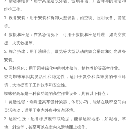
2. 清洁和维护：用于高层建筑外墙、玻璃幕墙、广告牌等的清洁和
维护工作。
3. 设备安装：用于安装和拆卸大型设备，如空调、照明设备、管道
等。
4. 救援和应急：在紧急情况下，可用于救援和应急处理，如高空救
援、火灾救援等。
5. 舞台搭建：用于演唱会、展览等大型活动的舞台搭建和灯光设备
安装。
6. 园林绿化：用于园林绿化中的树木修剪、植物养护等高空作业。
登高蜘蛛车因其灵活性和稳定性，适用于复杂和高难度的作业环
境，大地提高了工作效率和安全性。
蜘蛛登高车是一种多功能的高空作业设备，具有以下特点：
1. 灵活性强：蜘蛛登高车设计紧凑，体积小巧，能够在狭窄空间内
灵活移动，适用于室内外多种复杂环境。
2. 适应性强：配备橡胶履带或轮胎，能够适应地形，如泥地、草
地、斜坡等，甚至可以在室内光滑地面上操作。