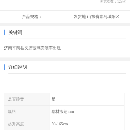
浏览次数：
129
次
产品规格：
发货地:
山东省青岛城阳区
关键词
济南平阴县夹胶玻璃安装车出租
详细说明
是否静音
是
规格
卷材搬运mm
起升高度
50-165cm