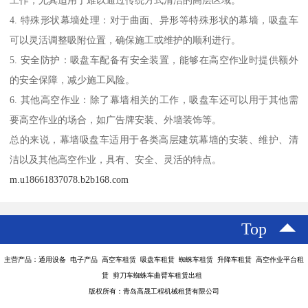
工作，尤其适用于难以通过传统方式清洁的高层区域。
4. 特殊形状幕墙处理：对于曲面、异形等特殊形状的幕墙，吸盘车
可以灵活调整吸附位置，确保施工或维护的顺利进行。
5. 安全防护：吸盘车配备有安全装置，能够在高空作业时提供额外
的安全保障，减少施工风险。
6. 其他高空作业：除了幕墙相关的工作，吸盘车还可以用于其他需
要高空作业的场合，如广告牌安装、外墙装饰等。
总的来说，幕墙吸盘车适用于各类高层建筑幕墙的安装、维护、清
洁以及其他高空作业，具有、安全、灵活的特点。
m.u18661837078.b2b168.com
Top
主营产品：通用设备 电子产品 高空车租赁 吸盘车租赁 蜘蛛车租赁 升降车租赁 高空作业平台租
赁 剪刀车蜘蛛车曲臂车租赁出租
版权所有：青岛高晟工程机械租赁有限公司