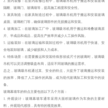
2. 室内装修：在室内装修过程中，玻璃吸吊机用于搬运和安装玻璃
隔断、玻璃门、玻璃墙等，提高施工精度和安全性。
3. 家具制造：在家具制造过程中，玻璃吸吊机用于搬运和安装玻璃
桌面、玻璃柜门等，确保玻璃部件的无损搬运和安装。
4. 玻璃加工：在玻璃加工厂中，玻璃吸吊机用于搬运和堆叠玻璃原
片、半成品和成品，提高生产效率并减少人工操作风险。
5. 运输装卸：在玻璃运输和装卸过程中，玻璃吸吊机用于快速、安
全地装卸玻璃，减少破损和人力成本。
6. 特殊场景：在需要搬运和安装特殊形状或尺寸的玻璃时，玻璃吸
吊机可以灵活调整吸盘布局，适应不同玻璃的搬运需求。
总之，玻璃吸吊机通过其、安全的特点，大提升了玻璃搬运和安装
的效率，降低了人工操作的风险，成为现代玻璃加工和安装中的设
备。
玻璃幕墙车的特点主要包括以下几个方面：
1. 外观设计：玻璃幕墙车通常采用大面积玻璃作为车身的主要材
料，外观现代感强，具有特的视觉效果。