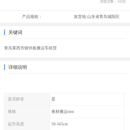
浏览次数：
143
次
产品规格：
发货地:
山东省青岛城阳区
关键词
青岛莱西市镀锌板搬运车租赁
详细说明
是否静音
是
规格
卷材搬运mm
起升高度
50-165cm