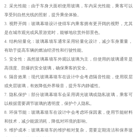
2. 采光性能：由于车身大面积使用玻璃，车内采光性能，乘客可以
享受到自然光线的照射，提升乘坐体验。
3. 视野开阔：玻璃幕墙设计使得车内乘客拥有更开阔的视野，尤其
是在城市观光或风景游览时，能够地欣赏外部景色。
4. 结构轻量化：玻璃幕墙车通常采用轻量化设计，减少车身重量，
有助于提高车辆的燃油经济性和行驶性能。
5. 安全性：虽然玻璃幕墙车外观以玻璃为主，但使用的玻璃通常是
高强度、防爆的安全玻璃，确保乘客的安全。
6. 隔音效果：现代玻璃幕墙车在设计中会考虑隔音性能，使用双层
或夹层玻璃，有效降低外界噪音，提升车内静谧性。
7. 隐私保护：部分玻璃幕墙车会采用调光玻璃或隐私玻璃，乘客可
以根据需要调节玻璃的透明度，保护个人隐私。
8. 环保节能：玻璃幕墙车在设计中会考虑环保因素，使用节能材料
和技术，减少能源消耗，降低对环境的影响。
9. 维护成本：玻璃幕墙车的维护相对复杂，需要定期清洁和保养玻