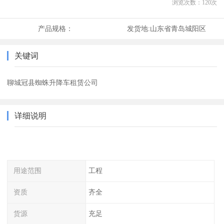
浏览次数：
120
次
产品规格：
发货地:
山东省青岛城阳区
关键词
聊城冠县蜘蛛升降车租赁公司
详细说明
用途范围
工程
资质
齐全
货源
充足