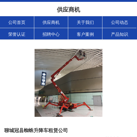
供应商机
公司首页
供应商机
关于我们
公司动态
荣誉认证
招聘中心
客户案例
产品知识
聊城冠县蜘蛛升降车租赁公司