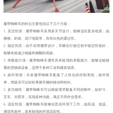
履带蜘蛛车的特点主要包括以下几个方面：
1. 灵活性强：履带蜘蛛车采用多关节设计，能够适应复杂地形，如
楼梯、斜坡、泥泞地面等，具有出色的通过性。
2. 稳定性高：由于采用履带设计，车辆在行驶过程中稳定性较好，
能够有效减少颠簸和侧翻的风险。
3. 承载能力强：履带蜘蛛车通常具有较强的承载能力，能够运输较
重的货物或设备，适用于多种工业和建筑场景。
4. 操作简便：许多履带蜘蛛车配备了人性化的控制系统，操作简
单，驾驶员可以轻松掌握车辆的移动和转向。
5. 多功能性：履带蜘蛛车可以根据需求配备不同的附件，如铲斗、
叉车、吊臂等，实现多种功能，满足不同作业需求。
6. 适应性强：履带蜘蛛车能够在恶劣环境下工作，如高温、低温、
潮湿等条件，具有较强的环境适应性。