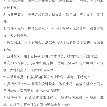
2. 清洁和维护：用于高层建筑外墙、玻璃幕墙、广告牌等的清洁和
维护工作。
3. 设备安装：用于安装和拆卸大型设备，如空调、照明设备、管道
等。
4. 救援和应急：在紧急情况下，可用于救援和应急处理，如高空救
援、火灾救援等。
5. 舞台搭建：用于演唱会、展览等大型活动的舞台搭建和灯光设备
安装。
6. 园林绿化：用于园林绿化中的树木修剪、植物养护等高空作业。
登高蜘蛛车因其灵活性和稳定性，适用于复杂和高难度的作业环
境，大地提高了工作效率和安全性。
蜘蛛登高车是一种多功能的高空作业设备，具有以下特点：
1. 灵活性强：蜘蛛登高车设计紧凑，体积小巧，能够在狭窄空间内
灵活移动，适用于室内外多种复杂环境。
2. 适应性强：配备橡胶履带或轮胎，能够适应地形，如泥地、草
地、斜坡等，甚至可以在室内光滑地面上操作。