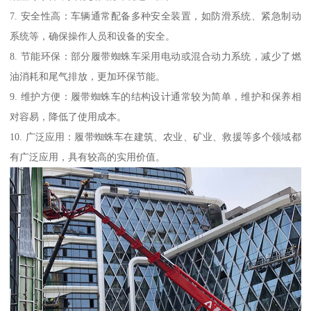
7. 安全性高：车辆通常配备多种安全装置，如防滑系统、紧急制动
系统等，确保操作人员和设备的安全。
8. 节能环保：部分履带蜘蛛车采用电动或混合动力系统，减少了燃
油消耗和尾气排放，更加环保节能。
9. 维护方便：履带蜘蛛车的结构设计通常较为简单，维护和保养相
对容易，降低了使用成本。
10. 广泛应用：履带蜘蛛车在建筑、农业、矿业、救援等多个领域都
有广泛应用，具有较高的实用价值。