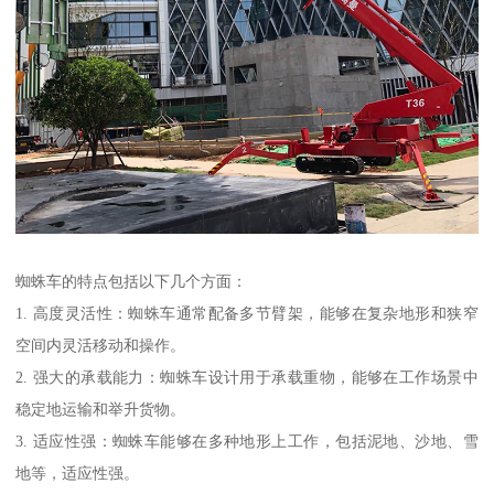
蜘蛛车的特点包括以下几个方面：
1. 高度灵活性：蜘蛛车通常配备多节臂架，能够在复杂地形和狭窄
空间内灵活移动和操作。
2. 强大的承载能力：蜘蛛车设计用于承载重物，能够在工作场景中
稳定地运输和举升货物。
3. 适应性强：蜘蛛车能够在多种地形上工作，包括泥地、沙地、雪
地等，适应性强。