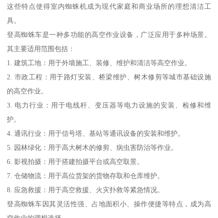
这些特点使得室内蜘蛛机成为现代家庭和商业场所的理想清洁工
具。
登高蜘蛛车是一种多功能的高空作业设备，广泛应用于多种场景。
其主要适用范围包括：
1. 建筑工地：用于外墙施工、装修、维护和清洁等高空作业。
2. 市政工程：用于路灯安装、桥梁维护、树木修剪等城市基础设施
的高空作业。
3. 电力行业：用于电线杆、变压器等电力设施的安装、检修和维
护。
4. 通讯行业：用于信号塔、基站等通讯设备的安装和维护。
5. 园林绿化：用于高大树木的修剪、病虫害防治等作业。
6. 影视拍摄：用于搭建拍摄平台或高空取景。
7. 仓储物流：用于高位货架的货物存取和仓库维护。
8. 应急救援：用于高空救援、火灾扑救等紧急情况。
登高蜘蛛车因其灵活性强、占地面积小、操作便捷等特点，成为高