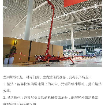
室内蜘蛛机是一种专门用于室内清洁的设备，具有以下特点：
1. 清洁：能够快速清理地面上的灰尘、污垢和细小颗粒，提升清洁
效率。
2. 灵活操作：通常配备灵活的机械臂或刷头，能够轻松清洁角落、
缝隙和难以触及的区域。