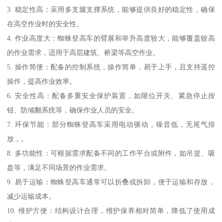
3. 稳定性高：采用多支腿支撑系统，能够提供良好的稳定性，确保
在高空作业时的安全性。
4. 作业高度大：蜘蛛登高车的臂展和举升高度较大，能够覆盖较高
的作业需求，适用于高层建筑、桥梁等高空作业。
5. 操作简便：配备的控制系统，操作简单，易于上手，且支持遥控
操作，提高作业效率。
6. 安全性高：配备多重安全保护装置，如限位开关、紧急停止按
钮、防倾翻系统等，确保作业人员的安全。
7. 环保节能：部分蜘蛛登高车采用电动驱动，噪音低，无尾气排
放，。
8. 多功能性：可根据需求配备不同的工作平台或附件，如吊篮、吸
盘等，满足不同场景的作业需求。
9. 易于运输：蜘蛛登高车通常可以折叠或拆卸，便于运输和存放，
减少运输成本。
10. 维护方便：结构设计合理，维护保养相对简单，降低了使用成