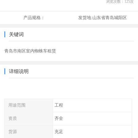
浏览次数：
125
次
产品规格：
发货地:
山东省青岛城阳区
关键词
青岛市南区室内蜘蛛车租赁
详细说明
用途范围
工程
资质
齐全
货源
充足