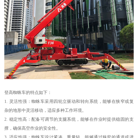
登高蜘蛛车的特点如下：
1. 灵活性强：蜘蛛车采用四轮立驱动和转向系统，能够在狭窄或复
杂的地形中灵活移动，适应多种工作环境。
2. 稳定性高：配备可调节的支腿系统，能够在作业时提供稳固的支
撑，确保高空作业的安全性。
3. 适应性强：蜘蛛车设计紧凑，重量轻，能够通过狭窄的通道或进