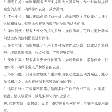
3. 稳定性好：蜘蛛车配备液压支撑腿或支腿系统，作业时能够提供
稳定的支撑，确保操作安全，减少晃动。
4. 体积小巧：相比传统高空作业平台，高空蜘蛛车体积较小，便于
运输和移动，特别适合在室内或空间受限的场所使用。
5. 操作简便：配备人性化的控制系统，操作简单，可通过遥控器或
驾驶室内的控制面板进行操作。
6. 多功能性：高空蜘蛛车可用于多种高空作业场景，如建筑外墙维
护、玻璃幕墙清洗、桥梁检测、广告牌安装等。
7. 安全性高：配备多重安全保护装置，如过载保护、紧急停止、防
倾斜等，确保作业人员和设备的安全。
8. 环保节能：部分高空蜘蛛车采用电动驱动或混合动力系统，减少
噪音和污染，适合在环保要求较高的场所使用。
9. 适应性强：可根据不同需求选配多种工作平台或工具，如吊篮、
吸盘、清洗装置等，满足多样化的作业需求。
10. 维护方便：结构设计合理，维护保养相对简单，能够降低使用成
本。