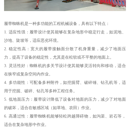
履带蜘蛛机是一种多功能的工程机械设备，具有以下特点：
1. 适应性强：履带设计使其能够在复杂地形中稳定行走，如泥地、
沙地、陡坡等，适应恶劣环境。
2. 稳定性高：宽大的履带接触面分散了机身重量，减少了地面压
力，提高了设备的稳定性，尤其是在松软或不平整的地面上。
3. 灵活性好：蜘蛛机的多关节设计使其能够灵活转向和移动，适合
在狭窄或复杂空间内作业。
4. 多功能性：可配备多种附件，如挖掘臂、破碎锤、钻孔机等，适
用于挖掘、破碎、钻孔等多种工程任务。
5. 低地面压力：履带设计降低了设备对地面的压力，减少了对地面
的破坏，适合在敏感区域（如草地、农田）作业。
6. 高通过性：履带蜘蛛机能够轻松跨越障碍物，如沟渠、岩石等，
适合在复杂地形中作业。