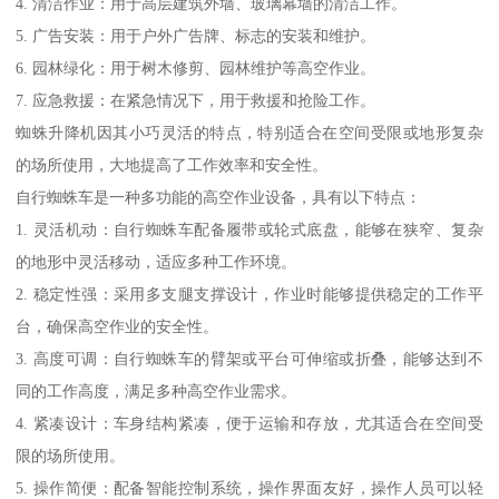
4. 清洁作业：用于高层建筑外墙、玻璃幕墙的清洁工作。
5. 广告安装：用于户外广告牌、标志的安装和维护。
6. 园林绿化：用于树木修剪、园林维护等高空作业。
7. 应急救援：在紧急情况下，用于救援和抢险工作。
蜘蛛升降机因其小巧灵活的特点，特别适合在空间受限或地形复杂
的场所使用，大地提高了工作效率和安全性。
自行蜘蛛车是一种多功能的高空作业设备，具有以下特点：
1. 灵活机动：自行蜘蛛车配备履带或轮式底盘，能够在狭窄、复杂
的地形中灵活移动，适应多种工作环境。
2. 稳定性强：采用多支腿支撑设计，作业时能够提供稳定的工作平
台，确保高空作业的安全性。
3. 高度可调：自行蜘蛛车的臂架或平台可伸缩或折叠，能够达到不
同的工作高度，满足多种高空作业需求。
4. 紧凑设计：车身结构紧凑，便于运输和存放，尤其适合在空间受
限的场所使用。
5. 操作简便：配备智能控制系统，操作界面友好，操作人员可以轻