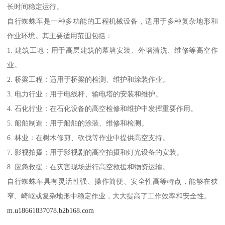
长时间稳定运行。
自行蜘蛛车是一种多功能的工程机械设备，适用于多种复杂地形和
作业环境。其主要适用范围包括：
1. 建筑工地：用于高层建筑的幕墙安装、外墙清洗、维修等高空作
业。
2. 桥梁工程：适用于桥梁的检测、维护和涂装作业。
3. 电力行业：用于电线杆、输电塔的安装和维护。
4. 石化行业：在石化设备的高空检修和维护中发挥重要作用。
5. 船舶制造：用于船舶的涂装、维修和检测。
6. 林业：在树木修剪、砍伐等作业中提供高空支持。
7. 影视拍摄：用于影视剧的高空拍摄和灯光设备的安装。
8. 应急救援：在灾害现场进行高空救援和物资运输。
自行蜘蛛车具有灵活性强、操作简便、安全性高等特点，能够在狭
窄、崎岖或复杂地形中稳定作业，大大提高了工作效率和安全性。
m.u18661837078.b2b168.com