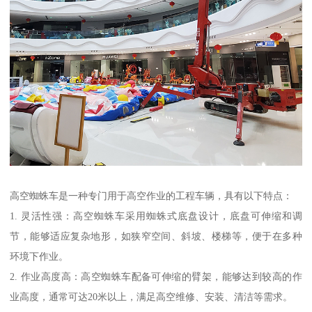
高空蜘蛛车是一种专门用于高空作业的工程车辆，具有以下特点：
1. 灵活性强：高空蜘蛛车采用蜘蛛式底盘设计，底盘可伸缩和调
节，能够适应复杂地形，如狭窄空间、斜坡、楼梯等，便于在多种
环境下作业。
2. 作业高度高：高空蜘蛛车配备可伸缩的臂架，能够达到较高的作
业高度，通常可达20米以上，满足高空维修、安装、清洁等需求。