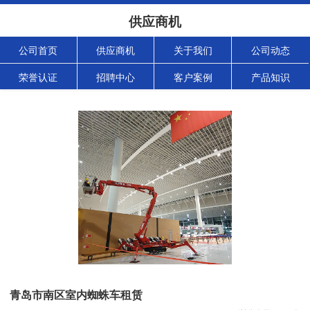
供应商机
公司首页
供应商机
关于我们
公司动态
荣誉认证
招聘中心
客户案例
产品知识
青岛市南区室内蜘蛛车租赁