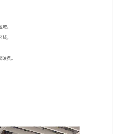
区域。
区域。
源浪费。