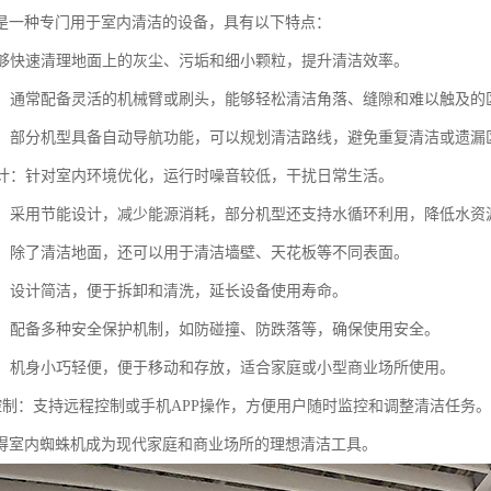
是一种专门用于室内清洁的设备，具有以下特点：
：能够快速清理地面上的灰尘、污垢和细小颗粒，提升清洁效率。
操作：通常配备灵活的机械臂或刷头，能够轻松清洁角落、缝隙和难以触及的
导航：部分机型具备自动导航功能，可以规划清洁路线，避免重复清洁或遗漏
音设计：针对室内环境优化，运行时噪音较低，干扰日常生活。
节能：采用节能设计，减少能源消耗，部分机型还支持水循环利用，降低水资
能性：除了清洁地面，还可以用于清洁墙壁、天花板等不同表面。
维护：设计简洁，便于拆卸和清洗，延长设备使用寿命。
性高：配备多种安全保护机制，如防碰撞、防跌落等，确保使用安全。
设计：机身小巧轻便，便于移动和存放，适合家庭或小型商业场所使用。
能化控制：支持远程控制或手机APP操作，方便用户随时监控和调整清洁任务。
得室内蜘蛛机成为现代家庭和商业场所的理想清洁工具。