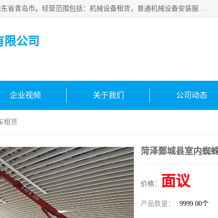
青岛高晟工程机械租赁有限公司成立于2015年，注册地位于山东省青岛市。经营范围包括：机械设备租赁，普通机械设备安装服务，电子、机械设备维护，专用设备修理，通用设备修理，机械设备销售，环境保护专用设备销售，建筑材料销售，专业保洁、清洗、消毒服务，劳动保护用品销售，信息技术咨询服务，汽车拖车、求援、清障服务，物业管理；工程管理服务，货物进出口，技术进出口，汽车销售，新能源汽车整车销售等。
有限公司
企业视频
关于我们
公司动态
车租赁
菏泽鄄城县室内蜘
面议
价格：
产品数量：
9999.00个