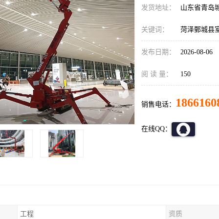
发货地址：
山东省青岛
关键词：
菏泽鄄城县
发布日期：
2026-08-06
阅 读 量：
150
1866160
销售电话：
在线QQ：
工程
资质