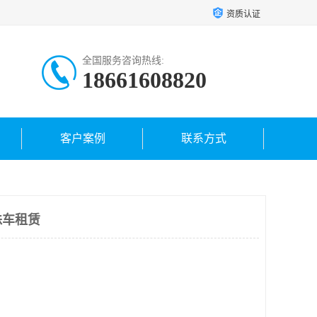
资质认证
全国服务咨询热线:
18661608820
客户案例
联系方式
蛛车租赁