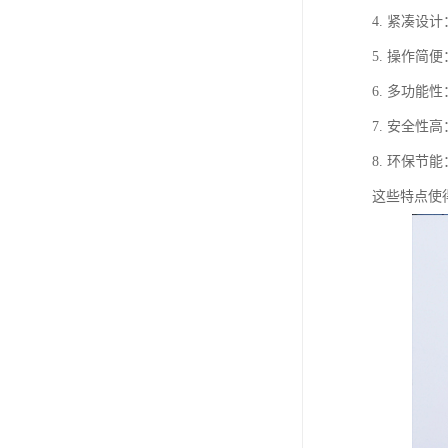
4. 紧凑
5. 操作
6. 多功
7. 安全
8. 环保
这些特点使