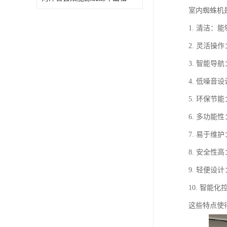
室内蜘蛛机
1. 清洁
2. 灵活
3. 智能
4. 低噪
5. 环保
6. 多功
7. 易于
8. 安全
9. 轻便
10. 智
这些特点使