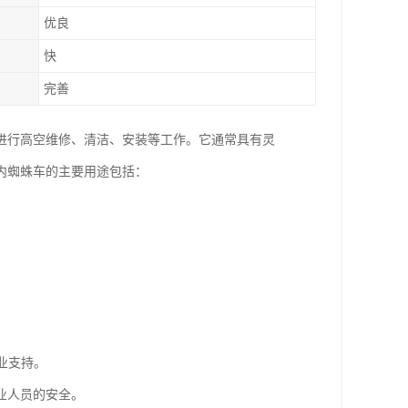
优良
快
完善
进行高空维修、清洁、安装等工作。它通常具有灵
内蜘蛛车的主要用途包括：
业支持。
业人员的安全。