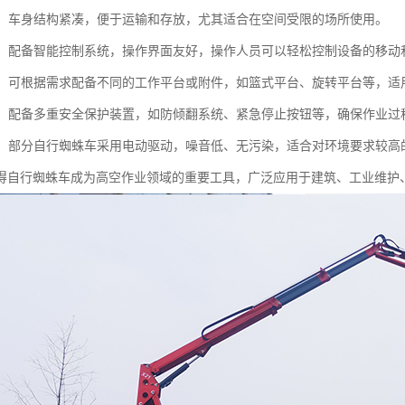
设计：车身结构紧凑，便于运输和存放，尤其适合在空间受限的场所使用。
简便：配备智能控制系统，操作界面友好，操作人员可以轻松控制设备的移动
能性：可根据需求配备不同的工作平台或附件，如篮式平台、旋转平台等，
性高：配备多重安全保护装置，如防倾翻系统、紧急停止按钮等，确保作业过
节能：部分自行蜘蛛车采用电动驱动，噪音低、无污染，适合对环境要求较高
得自行蜘蛛车成为高空作业领域的重要工具，广泛应用于建筑、工业维护