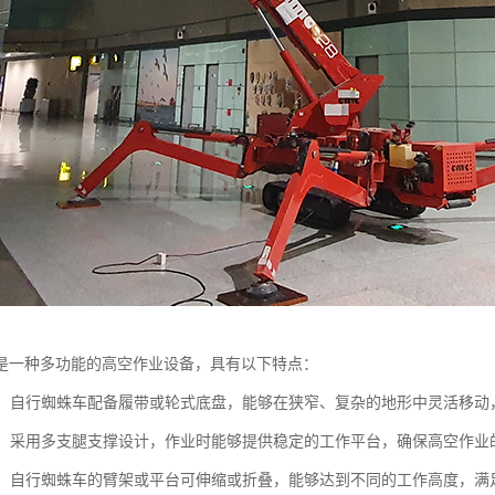
是一种多功能的高空作业设备，具有以下特点：
机动：自行蜘蛛车配备履带或轮式底盘，能够在狭窄、复杂的地形中灵活移
性强：采用多支腿支撑设计，作业时能够提供稳定的工作平台，确保高空作业
可调：自行蜘蛛车的臂架或平台可伸缩或折叠，能够达到不同的工作高度，