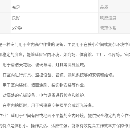
充足
品质
良好
响应速度
5分钟
管理体系
是一种专门用于室内高空作业的设备，主要用于在狭小空间或复杂环境中
和稳定的底盘，能够适应室内环境，如商场、体育馆、工厂、仓库等。室
清洁：用于清洁天花板、玻璃幕墙、灯具等高处区域。
安装：在室内进行灯具、监控设备、管道、通风系统等的安装和维修。
施工：用于室内装修、墙面涂刷、装饰物安装等作业。
维护：对高处的机械设备、电气设备进行检查和维护。
拍摄：在室内拍摄时，用于搭建高空拍摄平台或灯光设备。
环境作业：适用于空间有限或地面不平整的室内环境，提供安全稳定的高空作
的特点是体积小、操作灵活、适应性强，能够有效提高工作效率并保障作