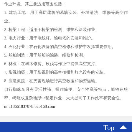
作业环境。其主要适用范围包括：
1. 建筑工地：用于高层建筑的幕墙安装、外墙清洗、维修等高空作
业。
2. 桥梁工程：适用于桥梁的检测、维护和涂装作业。
3. 电力行业：用于电线杆、输电塔的安装和维护。
4. 石化行业：在石化设备的高空检修和维护中发挥重要作用。
5. 船舶制造：用于船舶的涂装、维修和检测。
6. 林业：在树木修剪、砍伐等作业中提供高空支持。
7. 影视拍摄：用于影视剧的高空拍摄和灯光设备的安装。
8. 应急救援：在灾害现场进行高空救援和物资运输。
自行蜘蛛车具有灵活性强、操作简便、安全性高等特点，能够在狭
窄、崎岖或复杂地形中稳定作业，大大提高了工作效率和安全性。
m.u18661837078.b2b168.com
Top