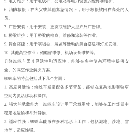
5. 电力维护：用于电线杆、变电站等电力设施的检修和维护。
6. 消防救援：在火灾或其他紧急情况下，用于救援被困在高处的人
员。
7. 广告安装：用于安装、更换或维护大型户外广告牌。
8. 桥梁维护：用于桥梁的检查、维修和涂装等作业。
9. 舞台搭建：用于演唱会、展览等活动的舞台搭建和灯光安装。
10. 其他高空作业：如船舶维修、机场设备维护等。
升降蜘蛛车因其灵活性和适应性，能够在多种复杂环境中提供安
全、的高空作业解决方案。
蜘蛛车的特点包括以下几个方面：
1. 高度灵活性：蜘蛛车通常配备多节臂架，能够在复杂地形和狭窄
空间内灵活移动和操作。
2. 强大的承载能力：蜘蛛车设计用于承载重物，能够在工作场景中
稳定地运输和举升货物。
3. 适应性强：蜘蛛车能够在多种地形上工作，包括泥地、沙地、雪
地等，适应性强。