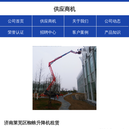
供应商机
公司首页
供应商机
关于我们
公司动态
荣誉认证
招聘中心
客户案例
产品知识
济南莱芜区蜘蛛升降机租赁