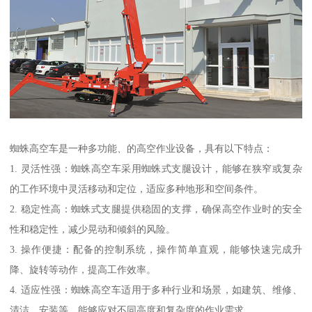
蜘蛛高空车是一种多功能、的高空作业设备，具有以下特点：
1. 灵活性强：蜘蛛高空车采用蜘蛛式支腿设计，能够在狭窄或复杂
的工作环境中灵活移动和定位，适应多种地形和空间条件。
2. 稳定性高：蜘蛛式支腿提供稳固的支撑，确保高空作业时的安全
性和稳定性，减少晃动和倾斜的风险。
3. 操作便捷：配备的控制系统，操作简单直观，能够快速完成升
降、旋转等动作，提高工作效率。
4. 适应性强：蜘蛛高空车适用于多种行业和场景，如建筑、维修、
清洁、安装等，能够应对不同高度和复杂度的作业需求。