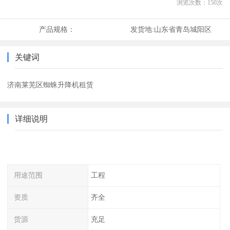
浏览次数：
150
次
产品规格：
发货地:
山东省青岛城阳区
关键词
济南莱芜区蜘蛛升降机租赁
详细说明
用途范围
工程
资质
齐全
货源
充足