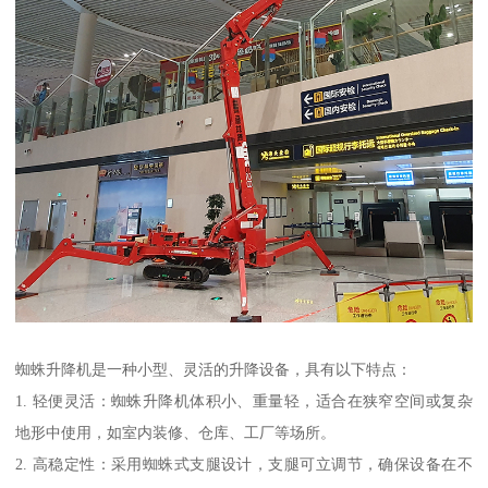
蜘蛛升降机是一种小型、灵活的升降设备，具有以下特点：
1. 轻便灵活：蜘蛛升降机体积小、重量轻，适合在狭窄空间或复杂
地形中使用，如室内装修、仓库、工厂等场所。
2. 高稳定性：采用蜘蛛式支腿设计，支腿可立调节，确保设备在不