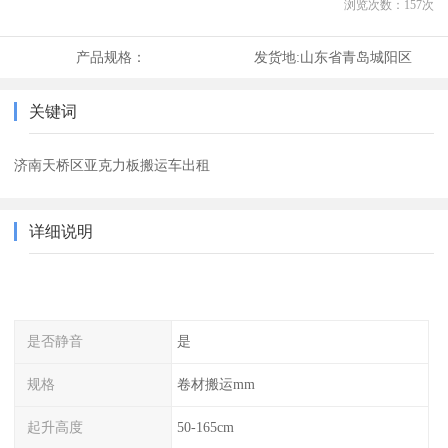
浏览次数：
157
次
产品规格：
发货地:
山东省青岛城阳区
关键词
济南天桥区亚克力板搬运车出租
详细说明
是否静音
是
规格
卷材搬运mm
起升高度
50-165cm