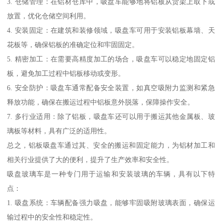
3. 仓储管理：在铝材仓库中，吸盘车能够地将铝板从货架上取下或
放置，优化仓储空间利用。
4. 安装固定：在建筑和装修领域，吸盘车可用于安装铝板幕墙、天
花板等，确保铝板的准确定位和牢固固定。
5. 精密加工：在需要高精度加工的场合，吸盘车可以稳定地固定铝
板，避免加工过程中铝板移动或变形。
6. 安全防护：吸盘车通常配备安全装置，如真空吸附力监测和紧急
释放功能，确保在搬运过程中铝板意外脱落，保障操作安全。
7. 多行业适用：除了铝板，吸盘车还可以用于搬运其他金属板、玻
璃板等材料，具有广泛的适用性。
总之，铝板吸盘车通过其、安全的搬运和固定能力，为铝材加工和
相关行业提供了大的便利，提升了生产效率和安全性。
吸盘玻璃车是一种专门用于运输和安装玻璃的车辆，具有以下特
点：
1. 吸盘系统：车辆配备强力吸盘，能够牢固吸附玻璃表面，确保运
输过程中的安全性和稳定性。