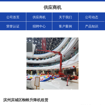
供应商机
公司首页
供应商机
关于我们
公司动态
荣誉认证
招聘中心
客户案例
产品知识
滨州滨城区蜘蛛升降机租赁