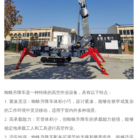
蜘蛛升降车是一种特殊的高空作业设备，具有以下特点：
1. 紧凑灵活：蜘蛛升降车体积小巧，设计紧凑，能够在狭窄或复杂
的工作环境中灵活移动，适用于室内外多种场景。
2. 高承载能力：尽管体积小，但蜘蛛升降车的承载能力较强，能够
稳定地承载工人和工具进行高空作业。
3. 适应性强：蜘蛛升降车配备可调节的支腿和履带底盘，能够适应