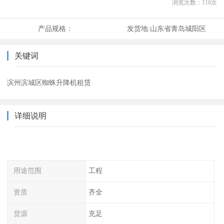
浏览次数：
116
次
产品规格：
发货地:
山东省青岛城阳区
关键词
滨州滨城区蜘蛛升降机租赁
详细说明
用途范围
工程
资质
齐全
货源
充足