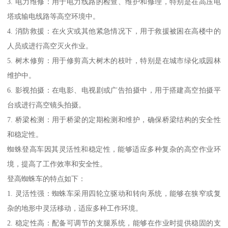
3. 电力维修：用于电力线路的检查、维护和修理，特别是在高压电
塔或输电线路等高空环境中。
4. 消防救援：在火灾或其他紧急情况下，用于救援被困在高楼中的
人员或进行高空灭火作业。
5. 树木修剪：用于修剪高大树木的枝叶，特别是在城市绿化或园林
维护中。
6. 影视拍摄：在电影、电视剧或广告拍摄中，用于搭建高空拍摄平
台或进行高空镜头拍摄。
7. 桥梁检测：用于桥梁的定期检测和维护，确保桥梁结构的安全性
和稳定性。
蜘蛛登高车因其灵活性和稳定性，能够适应多种复杂的高空作业环
境，提高了工作效率和安全性。
登高蜘蛛车的特点如下：
1. 灵活性强：蜘蛛车采用四轮立驱动和转向系统，能够在狭窄或复
杂的地形中灵活移动，适应多种工作环境。
2. 稳定性高：配备可调节的支腿系统，能够在作业时提供稳固的支