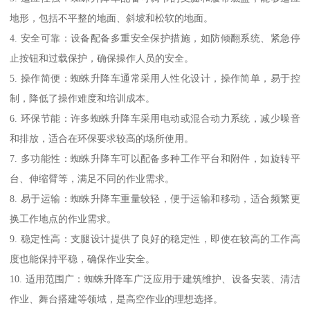
地形，包括不平整的地面、斜坡和松软的地面。
4. 安全可靠：设备配备多重安全保护措施，如防倾翻系统、紧急停
止按钮和过载保护，确保操作人员的安全。
5. 操作简便：蜘蛛升降车通常采用人性化设计，操作简单，易于控
制，降低了操作难度和培训成本。
6. 环保节能：许多蜘蛛升降车采用电动或混合动力系统，减少噪音
和排放，适合在环保要求较高的场所使用。
7. 多功能性：蜘蛛升降车可以配备多种工作平台和附件，如旋转平
台、伸缩臂等，满足不同的作业需求。
8. 易于运输：蜘蛛升降车重量较轻，便于运输和移动，适合频繁更
换工作地点的作业需求。
9. 稳定性高：支腿设计提供了良好的稳定性，即使在较高的工作高
度也能保持平稳，确保作业安全。
10. 适用范围广：蜘蛛升降车广泛应用于建筑维护、设备安装、清洁
作业、舞台搭建等领域，是高空作业的理想选择。