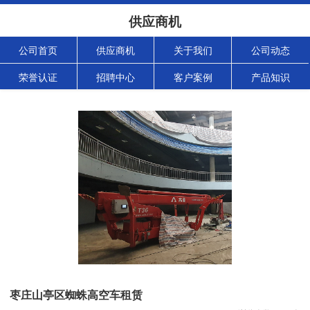
供应商机
公司首页
供应商机
关于我们
公司动态
荣誉认证
招聘中心
客户案例
产品知识
枣庄山亭区蜘蛛高空车租赁