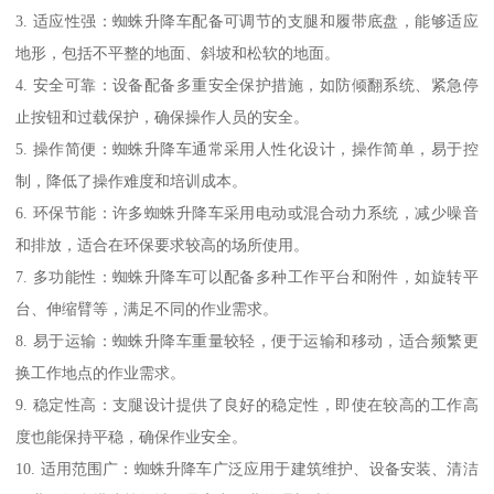
3. 适应性强：蜘蛛升降车配备可调节的支腿和履带底盘，能够适应
地形，包括不平整的地面、斜坡和松软的地面。
4. 安全可靠：设备配备多重安全保护措施，如防倾翻系统、紧急停
止按钮和过载保护，确保操作人员的安全。
5. 操作简便：蜘蛛升降车通常采用人性化设计，操作简单，易于控
制，降低了操作难度和培训成本。
6. 环保节能：许多蜘蛛升降车采用电动或混合动力系统，减少噪音
和排放，适合在环保要求较高的场所使用。
7. 多功能性：蜘蛛升降车可以配备多种工作平台和附件，如旋转平
台、伸缩臂等，满足不同的作业需求。
8. 易于运输：蜘蛛升降车重量较轻，便于运输和移动，适合频繁更
换工作地点的作业需求。
9. 稳定性高：支腿设计提供了良好的稳定性，即使在较高的工作高
度也能保持平稳，确保作业安全。
10. 适用范围广：蜘蛛升降车广泛应用于建筑维护、设备安装、清洁