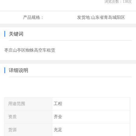
浏览次数：
138
次
产品规格：
发货地:
山东省青岛城阳区
关键词
枣庄山亭区蜘蛛高空车租赁
详细说明
用途范围
工程
资质
齐全
货源
充足