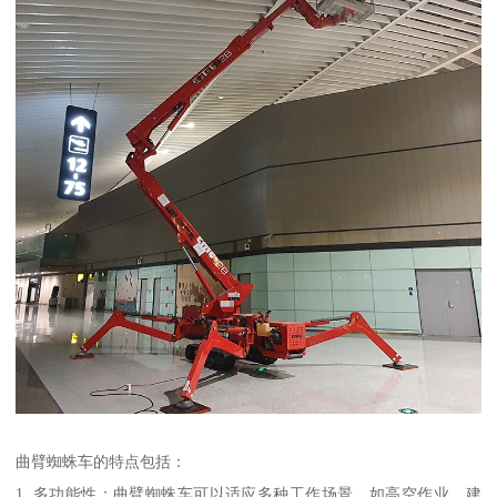
曲臂蜘蛛车的特点包括：
1. 多功能性：曲臂蜘蛛车可以适应多种工作场景，如高空作业、建