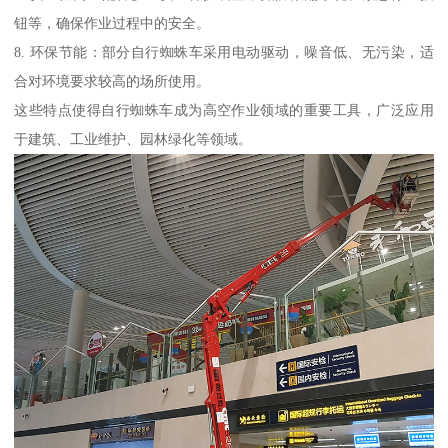
钮等，确保作业过程中的安全。
8. 环保节能：部分自行蜘蛛车采用电动驱动，噪音低、无污染，适
合对环境要求较高的场所使用。
这些特点使得自行蜘蛛车成为高空作业领域的重要工具，广泛应用
于建筑、工业维护、园林绿化等领域。