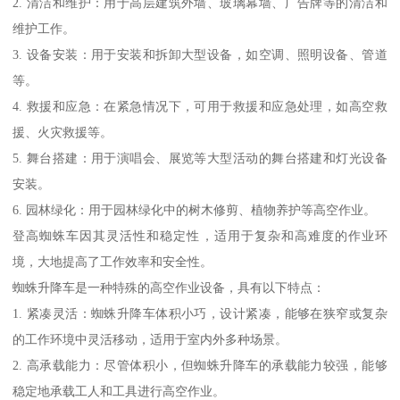
2. 清洁和维护：用于高层建筑外墙、玻璃幕墙、广告牌等的清洁和
维护工作。
3. 设备安装：用于安装和拆卸大型设备，如空调、照明设备、管道
等。
4. 救援和应急：在紧急情况下，可用于救援和应急处理，如高空救
援、火灾救援等。
5. 舞台搭建：用于演唱会、展览等大型活动的舞台搭建和灯光设备
安装。
6. 园林绿化：用于园林绿化中的树木修剪、植物养护等高空作业。
登高蜘蛛车因其灵活性和稳定性，适用于复杂和高难度的作业环
境，大地提高了工作效率和安全性。
蜘蛛升降车是一种特殊的高空作业设备，具有以下特点：
1. 紧凑灵活：蜘蛛升降车体积小巧，设计紧凑，能够在狭窄或复杂
的工作环境中灵活移动，适用于室内外多种场景。
2. 高承载能力：尽管体积小，但蜘蛛升降车的承载能力较强，能够
稳定地承载工人和工具进行高空作业。