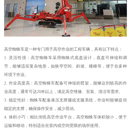
高空蜘蛛车是一种专门用于高空作业的工程车辆，具有以下特点：
1. 灵活性强：高空蜘蛛车采用蜘蛛式底盘设计，底盘可伸缩和调
节，能够适应复杂地形，如狭窄空间、斜坡、楼梯等，便于在多种
环境下作业。
2. 作业高度高：高空蜘蛛车配备可伸缩的臂架，能够达到较高的作
业高度，通常可达20米以上，满足高空维修、安装、清洁等需求。
3. 稳定性好：蜘蛛车配备液压支撑腿或支腿系统，作业时能够提供
稳定的支撑，确保操作安全，减少晃动。
4. 体积小巧：相比传统高空作业平台，高空蜘蛛车体积较小，便于
运输和移动，特别适合在室内或空间受限的场所使用。