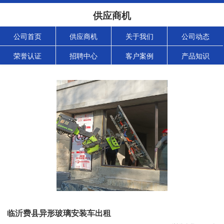
供应商机
公司首页
供应商机
关于我们
公司动态
荣誉认证
招聘中心
客户案例
产品知识
临沂费县异形玻璃安装车出租