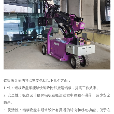
铝板吸盘车的特点主要包括以下几个方面：
1. 性：铝板吸盘车能够快速吸附和搬运铝板，提高工作效率。
2. 安全性：吸盘设计确保铝板在搬运过程中稳固不滑落，减少安全
隐患。
3. 灵活性：铝板吸盘车通常设计有灵活的转向和移动功能，便于在