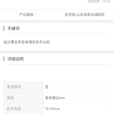
浏览次数：
161
次
产品规格：
发货地:
山东省青岛城阳区
关键词
临沂费县异形玻璃安装车出租
详细说明
是否静音
是
规格
卷材搬运mm
起升高度
50-165cm