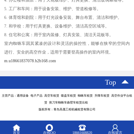
4. 办公楼和酒店：用于天花板维护、灯具更换、清洁玻璃幕墙等。
5. 工厂和车间：用于设备安装、维护、管道检修等。
6. 体育馆和剧院：用于灯光设备安装、舞台布置、清洁和维护。
7. 和学校：用于灯具更换、设备维护、清洁高空区域等。
8. 住宅和公寓：用于室内装修、灯具安装、清洁天花板等。
室内蜘蛛车因其紧凑的设计和灵活的操控性，能够在狭窄的空间内
进行、安全的高空作业，适用于需要登高操作的室内环境。
m.u18661837078.b2b168.com
Top
主营产品：通用设备 电子产品 高空车租赁 吸盘车租赁 蜘蛛车租赁 升降车租赁 高空作业平台租
赁 剪刀车蜘蛛车曲臂车租赁出租
版权所有：青岛高晟工程机械租赁有限公司
首页
在线QQ
18661608820
在线留言