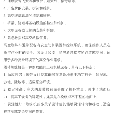
3. 通讯设备的安装和维护，如天线、信号塔等。
4. 广告牌的安装、拆卸和维护。
5. 高空玻璃幕墙的清洁和维护。
6. 桥梁、隧道等基础设施的检查和维护。
7. 大型设备或设施的安装和拆卸。
8. 紧急救援和高空救援任务。
高空蜘蛛车通常配备有安全防护装置和控制系统，确保操作人员在
高空作业时的安全。其设计紧凑，能够通过狭窄的通道或空间，适
用于多种复杂环境下的高空作业需求。
履带蜘蛛机是一种多功能的工程机械设备，具有以下特点：
1. 适应性强：履带设计使其能够在复杂地形中稳定行走，如泥地、
沙地、陡坡等，适应恶劣环境。
2. 稳定性高：宽大的履带接触面分散了机身重量，减少了地面压
力，提高了设备的稳定性，尤其是在松软或不平整的地面上。
3. 灵活性好：蜘蛛机的多关节设计使其能够灵活转向和移动，适合
在狭窄或复杂空间内作业。