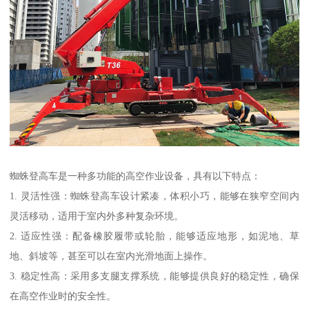
蜘蛛登高车是一种多功能的高空作业设备，具有以下特点：
1. 灵活性强：蜘蛛登高车设计紧凑，体积小巧，能够在狭窄空间内
灵活移动，适用于室内外多种复杂环境。
2. 适应性强：配备橡胶履带或轮胎，能够适应地形，如泥地、草
地、斜坡等，甚至可以在室内光滑地面上操作。
3. 稳定性高：采用多支腿支撑系统，能够提供良好的稳定性，确保
在高空作业时的安全性。