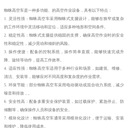
蜘蛛高空车是一种多功能、的高空作业设备，具有以下特点：
1. 灵活性强：蜘蛛高空车采用蜘蛛式支腿设计，能够在狭窄或复杂
的工作环境中灵活移动和定位，适应多种地形和空间条件。
2. 稳定性高：蜘蛛式支腿提供稳固的支撑，确保高空作业时的安全
性和稳定性，减少晃动和倾斜的风险。
3. 操作便捷：配备的控制系统，操作简单直观，能够快速完成升
降、旋转等动作，提高工作效率。
4. 适应性强：蜘蛛高空车适用于多种行业和场景，如建筑、维修、
清洁、安装等，能够应对不同高度和复杂度的作业需求。
5. 环保节能：部分蜘蛛高空车采用电动驱动或混合动力系统，减少
噪音和排放，。
6. 安全性高：配备多重安全保护装置，如过载保护、紧急停止、防
倾翻等，确保操作人员和设备的安全。
7. 模块化设计：蜘蛛高空车通常采用模块化设计，便于运输、安装
和维护，降低使用成本。