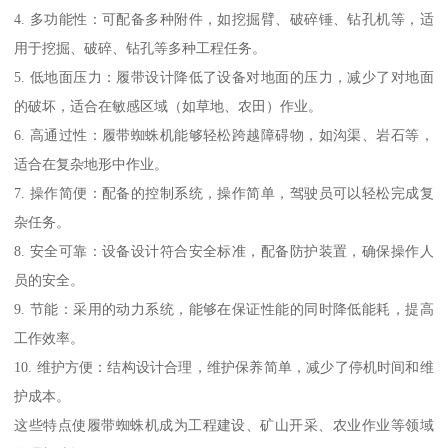
4. 多功能性：可配备多种附件，如挖掘臂、破碎锤、钻孔机等，适
用于挖掘、破碎、钻孔等多种工程任务。
5. 低地面压力：履带设计降低了设备对地面的压力，减少了对地面
的破坏，适合在敏感区域（如草地、农田）作业。
6. 高通过性：履带蜘蛛机能够轻松跨越障碍物，如沟渠、岩石等，
适合在复杂地形中作业。
7. 操作简便：配备的控制系统，操作简单，驾驶员可以轻松完成复
杂任务。
8. 安全可靠：设备设计符合安全标准，配备防护装置，确保操作人
员的安全。
9. 节能：采用的动力系统，能够在保证性能的同时降低能耗，提高
工作效率。
10. 维护方便：结构设计合理，维护保养简单，减少了停机时间和维
护成本。
这些特点使履带蜘蛛机成为工程建设、矿山开采、农业作业等领域