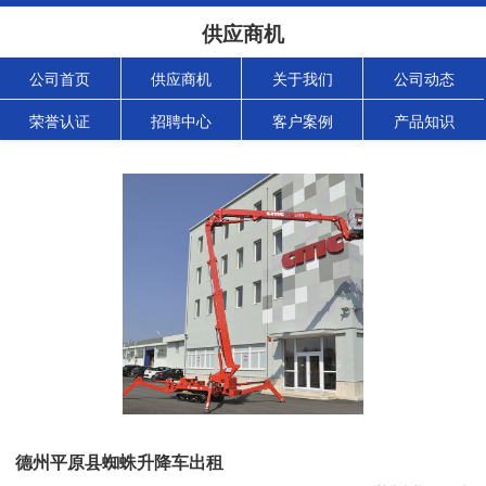
供应商机
公司首页
供应商机
关于我们
公司动态
荣誉认证
招聘中心
客户案例
产品知识
德州平原县蜘蛛升降车出租