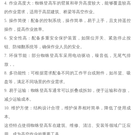
4. 作业高度大：蜘蛛登高车的臂展和举升高度较大，能够覆盖较高
的作业需求，适用于高层建筑、桥梁等高空作业。
5. 操作简便：配备的控制系统，操作简单，易于上手，且支持遥控
操作，提高作业效率。
6. 安全性高：配备多重安全保护装置，如限位开关、紧急停止按
钮、防倾翻系统等，确保作业人员的安全。
7. 环保节能：部分蜘蛛登高车采用电动驱动，噪音低，无尾气排
放，。
8. 多功能性：可根据需求配备不同的工作平台或附件，如吊篮、吸
盘等，满足不同场景的作业需求。
9. 易于运输：蜘蛛登高车通常可以折叠或拆卸，便于运输和存放，
减少运输成本。
10. 维护方便：结构设计合理，维护保养相对简单，降低了使用成
本。
这些特点使得蜘蛛登高车在建筑、维修、清洁、安装等领域广泛应
用，成为高空作业的重要工具。