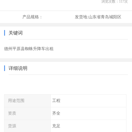
浏览次数：
117
次
产品规格：
发货地:
山东省青岛城阳区
关键词
德州平原县蜘蛛升降车出租
详细说明
用途范围
工程
资质
齐全
货源
充足