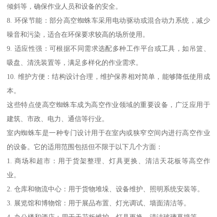
倾斜等，确保作业人员和设备的安全。
8. 环保节能：部分高空蜘蛛车采用电动驱动或混合动力系统，减少
噪音和污染，适合在环保要求较高的场所使用。
9. 适应性强：可根据不同需求选配多种工作平台或工具，如吊篮、
吸盘、清洗装置等，满足多样化的作业需求。
10. 维护方便：结构设计合理，维护保养相对简单，能够降低使用成
本。
这些特点使高空蜘蛛车成为高空作业领域的重要设备，广泛应用于
建筑、市政、电力、通信等行业。
室内蜘蛛车是一种专门设计用于在室内或狭窄空间内进行高空作业
的设备。它的适用范围包括但不限于以下几个方面：
1. 商场和超市：用于货架整理、灯具更换、清洁天花板等高空作
业。
2. 仓库和物流中心：用于货物堆垛、设备维护、照明系统安装等。
3. 展览馆和博物馆：用于展品布置、灯光调试、墙面清洁等。