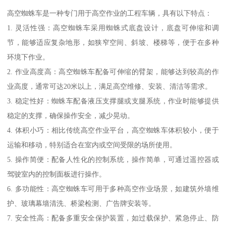
高空蜘蛛车是一种专门用于高空作业的工程车辆，具有以下特点：
1. 灵活性强：高空蜘蛛车采用蜘蛛式底盘设计，底盘可伸缩和调
节，能够适应复杂地形，如狭窄空间、斜坡、楼梯等，便于在多种
环境下作业。
2. 作业高度高：高空蜘蛛车配备可伸缩的臂架，能够达到较高的作
业高度，通常可达20米以上，满足高空维修、安装、清洁等需求。
3. 稳定性好：蜘蛛车配备液压支撑腿或支腿系统，作业时能够提供
稳定的支撑，确保操作安全，减少晃动。
4. 体积小巧：相比传统高空作业平台，高空蜘蛛车体积较小，便于
运输和移动，特别适合在室内或空间受限的场所使用。
5. 操作简便：配备人性化的控制系统，操作简单，可通过遥控器或
驾驶室内的控制面板进行操作。
6. 多功能性：高空蜘蛛车可用于多种高空作业场景，如建筑外墙维
护、玻璃幕墙清洗、桥梁检测、广告牌安装等。
7. 安全性高：配备多重安全保护装置，如过载保护、紧急停止、防