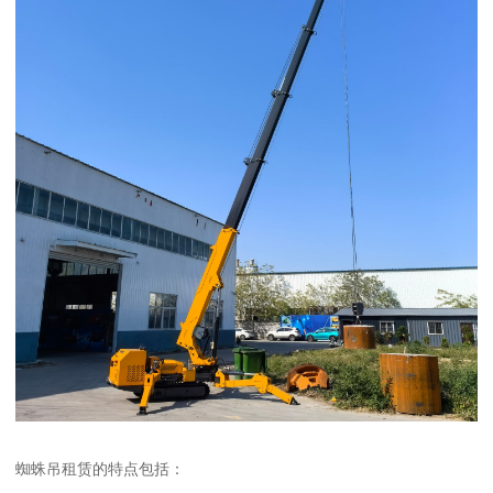
蜘蛛吊租赁的特点包括：