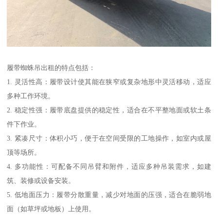
履带蜘蛛吊出租的特点包括：
1. 灵活性高：履带设计使其能在狭窄或复杂地形中灵活移动，适应
多种工作环境。
2. 稳定性强：履带底盘提供的稳定性，适合在不平整地面或软土条
件下作业。
3. 紧凑尺寸：体积小巧，便于在空间受限的工地操作，如室内或屋
顶等场所。
4. 多功能性：可配备不同吊臂和附件，适应多种吊装需求，如建
筑、装修或设备安装。
5. 低地面压力：履带分散重量，减少对地面的压强，适合在脆弱地
面（如草坪或地板）上使用。