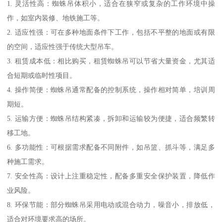
1. 灵活性高：蜘蛛吊体积小，适合在狭窄或复杂的工作环境中操
作，如室内装修、地铁施工等。
2. 适应性强：可在多种地面条件下工作，包括不平整的地面或有限
的空间，适应性强于传统大型吊车。
3. 租赁成本低：相比购买，租赁蜘蛛吊可以节省大量资金，尤其适
合短期或临时性项目。
4. 操作简便：蜘蛛吊通常配备的控制系统，操作相对简单，培训周
期短。
5. 运输方便：蜘蛛吊结构紧凑，拆卸和运输较为便捷，适合频繁转
移工地。
6. 多功能性：可根据需求配备不同附件，如吊篮、抓斗等，满足多
种施工需求。
7. 安全性高：设计上注重稳定性，配备多重安全保护装置，降低作
业风险。
8. 环保节能：部分蜘蛛吊采用电动或混合动力，噪音小，排放低，
适合对环境要求高的场所。