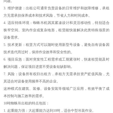
问题。
3. 维护便捷：出租公司通常负责设备的日常维护和故障维修，承租
方无需承担保养成本和技术风险，节省人力和时间成本。
4. 适应特殊环境：蜘蛛吊机因其紧凑设计和灵活移动性，特别适合
狭窄空间、室内作业或复杂地形，租赁能快速解决此类特殊场景的
设备需求。
5. 技术更新：租赁方式可以随时使用新型号设备，避免自有设备因
技术迭代而过时，保持作业效率和安全性的。
6. 项目应急：面对突发性工程需求或工期紧张时，快速租赁能及时
解决问题，保证项目进度不受设备短缺影响。
7. 风险：设备所有权归出租方，承租方无需承担资产贬值风险，尤
其适合对设备使用频率不高的企业。
这种模式在建筑、装修、设备安装等领域广泛应用，有效平衡了成
本控制与施工效率的需求。
10吨蜘蛛吊出租的特点包括：
1. 起重能力强：大起重能力达到10吨，适合中型吊装作业。