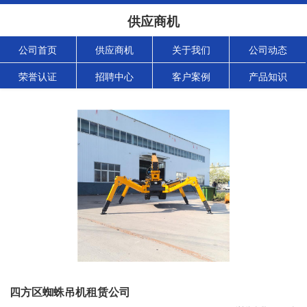
供应商机
公司首页
供应商机
关于我们
公司动态
荣誉认证
招聘中心
客户案例
产品知识
四方区蜘蛛吊机租赁公司