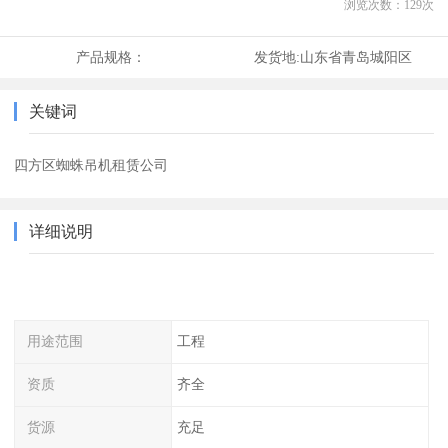
浏览次数：
129
次
产品规格：
发货地:
山东省青岛城阳区
关键词
四方区蜘蛛吊机租赁公司
详细说明
用途范围
工程
资质
齐全
货源
充足