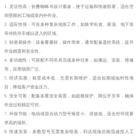
1. 灵活性高：折叠蜘蛛吊设计紧凑，便于运输和快速部署，适合空
间受限的工地或室内外作业。
2. 适应性强：可在多种复杂地形工作，如狭窄街道、屋顶、地下室
等传统吊车难以进入的区域。
3. 轻便易操作：设备重量轻，操作简单，通常配备遥控系统，提升
作业精度和安全性。
4. 多功能性：可搭配不同吊具完成多种任务，如搬运、安装、维修
等，应用场景广泛。
5. 经济实惠：租赁成本低，无需长期维护，适合短期或临时性项
目，降低客户资金压力。
6. 安全可靠：配备多重安全装置，如超载保护、限位开关等，确保
作业过程稳定可控。
7. 环保节能：电动或混合动力型号噪音小、排放低，适合对环境要
求高的场所。
8. 快速安装：多数型号无需复杂组装，到达现场后能迅速投入工