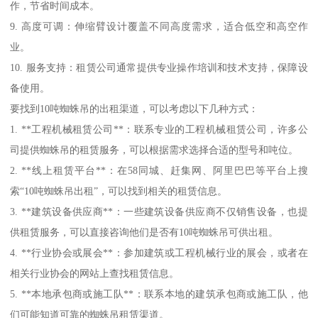
作，节省时间成本。
9. 高度可调：伸缩臂设计覆盖不同高度需求，适合低空和高空作
业。
10. 服务支持：租赁公司通常提供专业操作培训和技术支持，保障设
备使用。
要找到10吨蜘蛛吊的出租渠道，可以考虑以下几种方式：
1. **工程机械租赁公司**：联系专业的工程机械租赁公司，许多公
司提供蜘蛛吊的租赁服务，可以根据需求选择合适的型号和吨位。
2. **线上租赁平台**：在58同城、赶集网、阿里巴巴等平台上搜
索“10吨蜘蛛吊出租”，可以找到相关的租赁信息。
3. **建筑设备供应商**：一些建筑设备供应商不仅销售设备，也提
供租赁服务，可以直接咨询他们是否有10吨蜘蛛吊可供出租。
4. **行业协会或展会**：参加建筑或工程机械行业的展会，或者在
相关行业协会的网站上查找租赁信息。
5. **本地承包商或施工队**：联系本地的建筑承包商或施工队，他
们可能知道可靠的蜘蛛吊租赁渠道。