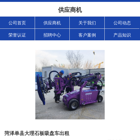
供应商机
公司首页
供应商机
关于我们
公司动态
荣誉认证
招聘中心
客户案例
产品知识
菏泽单县大理石板吸盘车出租