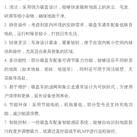
1. 清洁：采用强力吸盘设计，能够快速吸附地面上的灰尘、毛发、
碎屑等细小杂物，确保地面干净。
2. 静音操作：考虑到室内环境的安静需求，吸盘车通常配备低噪音
电机，运行时噪音较小，打扰日常生活。
3. 轻便灵活：车身设计紧凑，重量较轻，便于在室内狭小空间内移
动和操作，尤其适合家具密集的区域。
4. 多功能性：部分吸盘车配备可调节吸力功能，能够适应不同材质
的地面（如木地板、瓷砖、地毯等），同时还可用于清洁墙壁、天
花板等高处。
5. 易于维护：吸盘车的滤网和集尘盒通常设计为可拆卸式，方便用
户清理和更换，延长设备使用寿命。
6. 节能环保：采用节能电机，耗电量低，部分型号还支持充电功
能，减少能源浪费。
7. 智能控制：一些吸盘车配备智能感应系统，能够自动识别地面脏
污程度并调整吸力，或通过遥控器或手机APP进行远程操控。