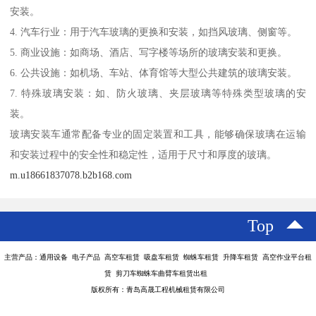
安装。
4. 汽车行业：用于汽车玻璃的更换和安装，如挡风玻璃、侧窗等。
5. 商业设施：如商场、酒店、写字楼等场所的玻璃安装和更换。
6. 公共设施：如机场、车站、体育馆等大型公共建筑的玻璃安装。
7. 特殊玻璃安装：如、防火玻璃、夹层玻璃等特殊类型玻璃的安
装。
玻璃安装车通常配备专业的固定装置和工具，能够确保玻璃在运输
和安装过程中的安全性和稳定性，适用于尺寸和厚度的玻璃。
m.u18661837078.b2b168.com
Top
主营产品：通用设备 电子产品 高空车租赁 吸盘车租赁 蜘蛛车租赁 升降车租赁 高空作业平台租
赁 剪刀车蜘蛛车曲臂车租赁出租
版权所有：青岛高晟工程机械租赁有限公司