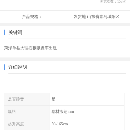
浏览次数：
153
次
产品规格：
发货地:
山东省青岛城阳区
关键词
菏泽单县大理石板吸盘车出租
详细说明
是否静音
是
规格
卷材搬运mm
起升高度
50-165cm