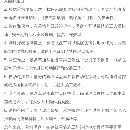
风险和难度。
2. 玻璃幕墙更换：对于损坏或需要更换的幕墙玻璃，吸盘车能够安
全地将旧玻璃移除，并安装新玻璃，确保施工过程中的安全性。
3. 维修和保养：在幕墙的日常维护中，吸盘车可以帮助施工人员快
速、安全地拆卸和安装玻璃，提高工作效率。
4. 特殊形状玻璃搬运：幕墙吸盘车可以根据玻璃的形状和尺寸调整
吸盘的位置和数量，适用于不规则形状的玻璃搬运。
5. 高空作业：吸盘车通常配备有高空作业平台或吊装设备，能够在
高空环境中安全地进行玻璃搬运和安装工作。
6. 自动化操作：部分的幕墙吸盘车具备自动化功能，可以通过遥控
或程序控制实现操作，进一步提升施工效率。
7. 安全性高：吸盘车采用真空吸附技术，确保玻璃在搬运过程中滑
落或损坏，同时减少人工操作的风险。
8. 适用范围广：除了玻璃幕墙，幕墙吸盘车还可以用于搬运其他光
滑表面的建筑材料，如大理石、金属板等。
总的来说，幕墙吸盘车在建筑幕墙施工和维护中发挥着重要作用，