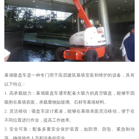
幕墙吸盘车是一种专门用于高层建筑幕墙安装和维护的设备，具有
以下特点：
1. 高承载能力：幕墙吸盘车通常配备大吸力的真空吸盘，能够牢固
吸附在幕墙表面，承载重物如玻璃、石材等幕墙材料。
2. 灵活移动：吸盘车设计紧凑，能够在幕墙表面灵活移动，便于在
不同位置进行作业，提高工作效率。
3. 安全可靠：配备多重安全保护装置，如防滑、防坠、紧急制动
等，确保操作人员和设备的安全。