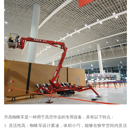
升高蜘蛛车是一种用于高空作业的专用设备，具有以下特点：
1. 灵活性高：蜘蛛车设计紧凑，体积小巧，能够在狭窄空间内灵活