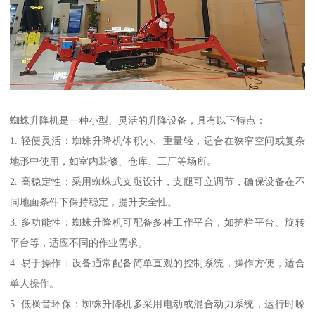
蜘蛛升降机是一种小型、灵活的升降设备，具有以下特点：
1. 轻便灵活：蜘蛛升降机体积小、重量轻，适合在狭窄空间或复杂
地形中使用，如室内装修、仓库、工厂等场所。
2. 高稳定性：采用蜘蛛式支腿设计，支腿可立调节，确保设备在不
同地面条件下保持稳定，提升安全性。
3. 多功能性：蜘蛛升降机可配备多种工作平台，如护栏平台、旋转
平台等，适应不同的作业需求。
4. 易于操作：设备通常配备简单直观的控制系统，操作方便，适合
单人操作。
5. 低噪音环保：蜘蛛升降机多采用电动或混合动力系统，运行时噪