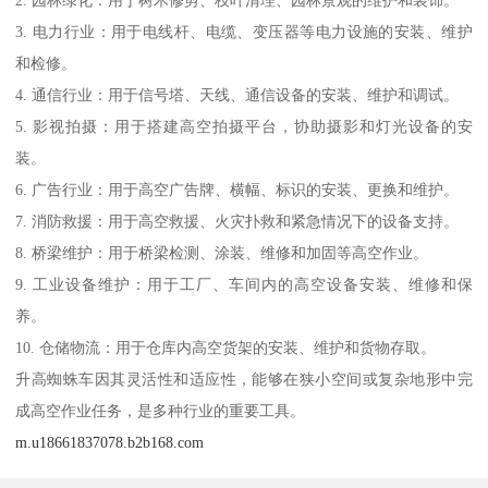
2. 园林绿化：用于树木修剪、枝叶清理、园林景观的维护和装饰。
3. 电力行业：用于电线杆、电缆、变压器等电力设施的安装、维护
和检修。
4. 通信行业：用于信号塔、天线、通信设备的安装、维护和调试。
5. 影视拍摄：用于搭建高空拍摄平台，协助摄影和灯光设备的安
装。
6. 广告行业：用于高空广告牌、横幅、标识的安装、更换和维护。
7. 消防救援：用于高空救援、火灾扑救和紧急情况下的设备支持。
8. 桥梁维护：用于桥梁检测、涂装、维修和加固等高空作业。
9. 工业设备维护：用于工厂、车间内的高空设备安装、维修和保
养。
10. 仓储物流：用于仓库内高空货架的安装、维护和货物存取。
升高蜘蛛车因其灵活性和适应性，能够在狭小空间或复杂地形中完
成高空作业任务，是多种行业的重要工具。
m.u18661837078.b2b168.com