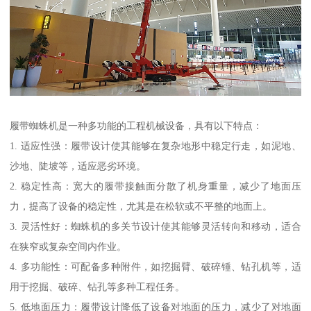
履带蜘蛛机是一种多功能的工程机械设备，具有以下特点：
1. 适应性强：履带设计使其能够在复杂地形中稳定行走，如泥地、
沙地、陡坡等，适应恶劣环境。
2. 稳定性高：宽大的履带接触面分散了机身重量，减少了地面压
力，提高了设备的稳定性，尤其是在松软或不平整的地面上。
3. 灵活性好：蜘蛛机的多关节设计使其能够灵活转向和移动，适合
在狭窄或复杂空间内作业。
4. 多功能性：可配备多种附件，如挖掘臂、破碎锤、钻孔机等，适
用于挖掘、破碎、钻孔等多种工程任务。
5. 低地面压力：履带设计降低了设备对地面的压力，减少了对地面