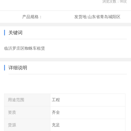
浏览次数：
99
次
产品规格：
发货地:
山东省青岛城阳区
关键词
临沂罗庄区蜘蛛车租赁
详细说明
用途范围
工程
资质
齐全
货源
充足