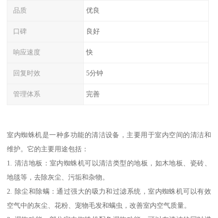
品质
优良
口碑
良好
响应速度
快
回复时效
5分钟
管理体系
完善
室内蜘蛛机是一种多功能的清洁设备，主要用于室内空间的清洁和
维护。它的主要用途包括：
1. 清洁地板：室内蜘蛛机可以清洁类型的地板，如木地板、瓷砖、
地毯等，去除灰尘、污垢和杂物。
2. 除尘和除螨：通过强大的吸力和过滤系统，室内蜘蛛机可以有效
空气中的灰尘、花粉、宠物毛发和螨虫，改善室内空气质量。