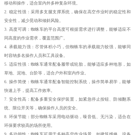
移动和操作，适合室内外多种复杂环境。
2. 稳定性强：采用多支腿支撑系统，确保在高空作业时的稳定性和
安全性，减少晃动和倾斜风险。
3. 高度可调：蜘蛛车的平台高度可根据需求进行调整，能够适应不
同高度的作业需求，覆盖范围广。
4. 承载能力强：尽管体积小巧，但蜘蛛车的承载能力较强，能够同
时容纳多名操作人员和工具设备。
5. 适应性强：蜘蛛车通常配备履带或轮胎，能够适应多种地形，如
草地、泥地、台阶等，适合户外和室内作业。
6. 操作简便：蜘蛛车通常配备智能控制系统，操作简单易学，能够
快速上手，提高工作效率。
7. 安全性高：配备多重安全保护装置，如紧急停止按钮、防倾翻系
统、限位开关等，确保操作人员的安全。
8. 环保节能：部分蜘蛛车采用电动驱动，噪音低、无污染，适合在
环保要求较高的场所使用。
9. 多功能性：蜘蛛车可用于多种高空作业场景，如建筑维修、设备