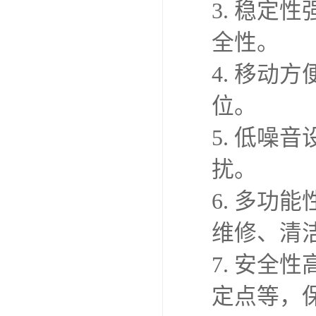
3. 稳
全性。
4. 移
位。
5. 低噪
扰。
6. 多
维修、清
7. 安
定点等，