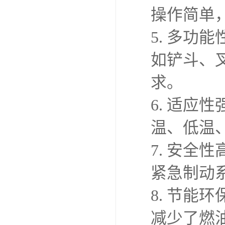
操作简单
5. 多
如铲斗、
求。
6. 适应
温、低温
7. 安
紧急制动
8. 节
减少了燃