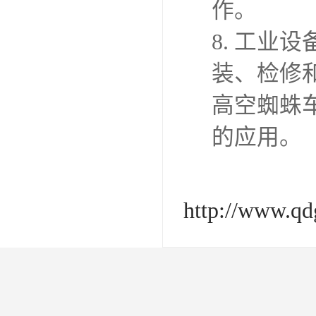
作。
8. 工业
装、检修
高空蜘蛛
的应用。
http://www.q