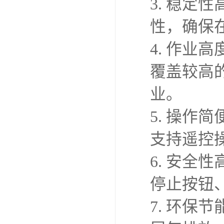
3. 稳
性，确保
4. 作
覆盖较高
业。
5. 操
支持遥控
6. 安
停止按钮
7. 环