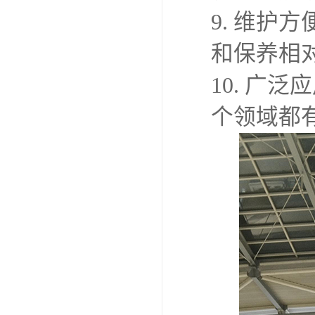
9. 维
和保养相
10. 广
个领域都