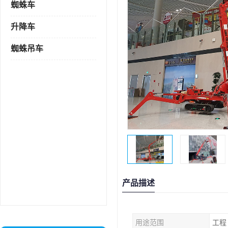
蜘蛛车
升降车
蜘蛛吊车
产品描述
用途范围
工程