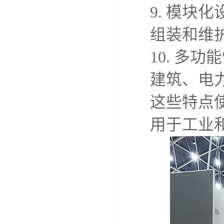
9. 模
组装和维
10. 多
建筑、电
这些特点
用于工业