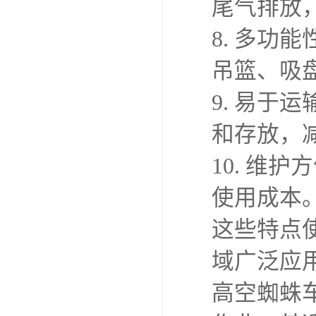
尾气排放
8. 多
吊篮、吸
9. 易
和存放，
10. 维
使用成本
这些特点
域广泛应
高空蜘蛛