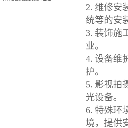
2. 维
统等的安
3. 装
业。
4. 设
护。
5. 影
光设备。
6. 特
境，提供