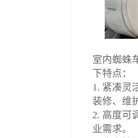
室内蜘蛛
下特点：
1. 紧
装修、维
2. 高
业需求。