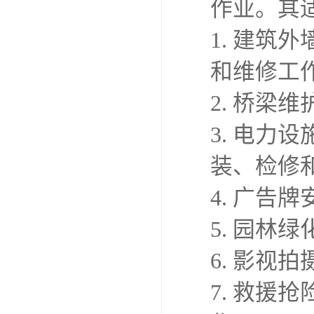
作业。其
1. 建
和维修工
2. 桥梁
3. 电力
装、检修
4. 广告
5. 园
6. 影
7. 救