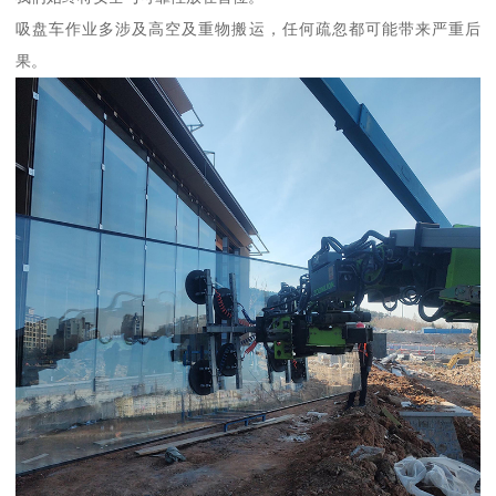
吸盘车作业多涉及高空及重物搬运，任何疏忽都可能带来严重后
果。