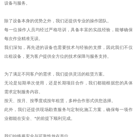
设备与服务。
除了设备本身的优势之外，我们还提供专业的操作团队。
每一位操作人员均经过严格培训，具备丰富的实战经验，能够确保
每次作业精准无误。
我们深知，再先进的设备也需要技术与经验的支撑，因此我们不仅
出租设备，更为客户提供全方位的技术保障与服务支持。
为了满足不同客户的需求，我们提供灵活的租赁方案。
无论是短期单次使用，还是长期项目合作，我们都能根据您的具体
需求定制服务内容。
按天、按月、按季度或按年租赁，多种合作形式供您选择。
此外，我们还提供现场勘查服务与定制化施工方案，确保每一项作
业都能在安全、*的前提下顺利完成。
我们始终将安全与可靠性放在首位。