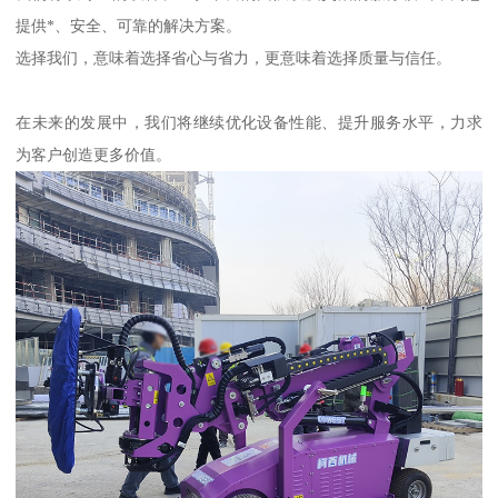
提供*、安全、可靠的解决方案。
选择我们，意味着选择省心与省力，更意味着选择质量与信任。
在未来的发展中，我们将继续优化设备性能、提升服务水平，力求
为客户创造更多价值。