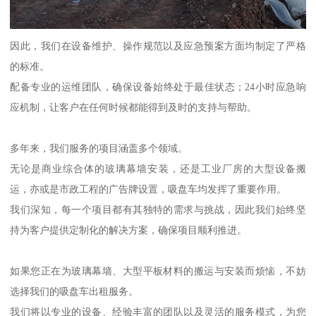
因此，我们在设备维护、操作规范以及应急预案方面均制定了严格
的标准。
配备专业的运维团队，确保设备始终处于最佳状态；24小时应急响
应机制，让客户在任何时候都能得到及时的支持与帮助。
多年来，我们服务的项目涵盖多个领域。
无论是商业综合体的玻璃幕墙安装，还是工业厂房的大型设备搬
运，亦或是市政工程的广告牌设置，吸盘车均发挥了重要作用。
我们深知，每一个项目都有其独特的需求与挑战，因此我们始终坚
持为客户提供定制化的解决方案，确保项目顺利推进。
如果您正在为玻璃幕墙、大型平板材料的搬运与安装而烦恼，不妨
选择我们的吸盘车出租服务。
我们将以专业的设备、经验丰富的团队以及灵活的服务模式，为您