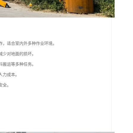
操作，适合室内外多种作业环境。
，减少对地面的损坏。
材料搬运等多种任务。
人力成本。
安全。
。