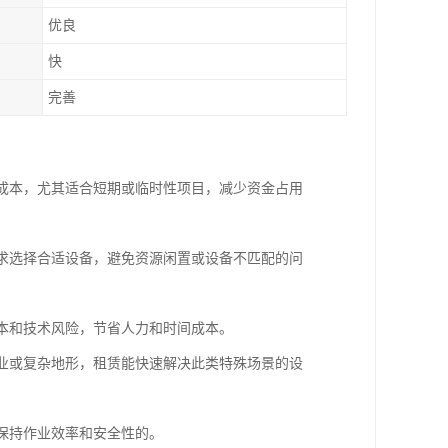
优良
快
完善
置成本，尤其适合短期或临时性项目，减少资金占用
需求选择合适设备，避免资源闲置或设备不匹配的问
成本和技术风险，节省人力和时间成本。
作业或复杂地形，租赁能快速解决此类特殊场景的设
，保持作业效率和安全性的。