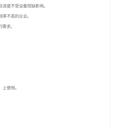
项目进度不受设备短缺影响。
频率不高的企业。
的需求。
。
）上使用。