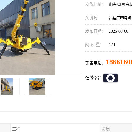
发货地址：
山东省青岛
关键词：
昌邑市5吨
发布日期：
2026-08-06
阅 读 量：
123
1866160
销售电话：
在线QQ：
工程
资质