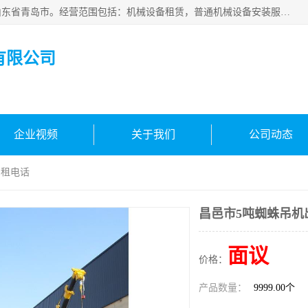
青岛高晟工程机械租赁有限公司成立于2015年，注册地位于山东省青岛市。经营范围包括：机械设备租赁，普通机械设备安装服务，电子、机械设备维护，专用设备修理，通用设备修理，机械设备销售，环境保护专用设备销售，建筑材料销售，专业保洁、清洗、消毒服务，劳动保护用品销售，信息技术咨询服务，汽车拖车、求援、清障服务，物业管理；工程管理服务，货物进出口，技术进出口，汽车销售，新能源汽车整车销售等。
有限公司
企业视频
关于我们
公司动态
出租电话
昌邑市5吨蜘蛛吊机
面议
价格：
产品数量：
9999.00个