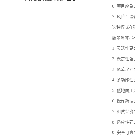
6. 项目
7. 风险
这种模式在
履带蜘蛛吊
1. 灵活
2. 稳定
3. 紧凑
4. 多功
5. 低地
6. 操作
7. 租赁
8. 适应
9. 安全