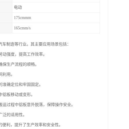
电动
175cmmm
165cmm/s
汽车制造等行业。其主要应用场景包括：
的劳动强度，提高工作效率。
，确保生产流程的顺畅。
间利用。
板的准确定位和牢固固定。
程中铝板移动或变形。
在搬运过程中铝板意外脱落，保障操作安全。
广泛的适用性。
的便利，提升了生产效率和安全性。