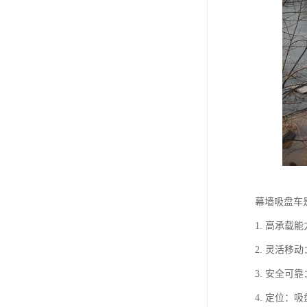
幕墙吸盘车
1. 高承
2. 灵活
3. 安全
4. 定位