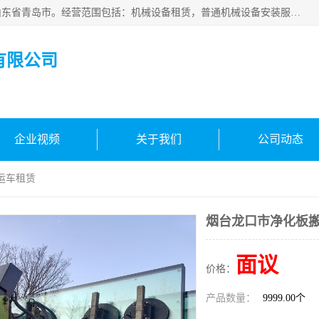
青岛高晟工程机械租赁有限公司成立于2015年，注册地位于山东省青岛市。经营范围包括：机械设备租赁，普通机械设备安装服务，电子、机械设备维护，专用设备修理，通用设备修理，机械设备销售，环境保护专用设备销售，建筑材料销售，专业保洁、清洗、消毒服务，劳动保护用品销售，信息技术咨询服务，汽车拖车、求援、清障服务，物业管理；工程管理服务，货物进出口，技术进出口，汽车销售，新能源汽车整车销售等。
有限公司
企业视频
关于我们
公司动态
运车租赁
烟台龙口市净化板
面议
价格：
产品数量：
9999.00个