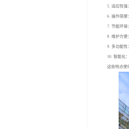
5. 适应
6. 操作
7. 节能
8. 维护
9. 多功
10. 智
这些特点使