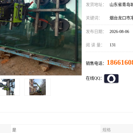
发货地址：
山东省青岛
关键词：
烟台龙口市
发布日期：
2026-08-06
阅 读 量：
131
1866160
销售电话：
在线QQ：
是
规格