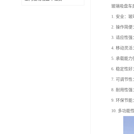
玻璃吸盘车
1. 安全
2. 操作
3. 适应
4. 移动
5. 承载
6. 稳定
7. 可调
8. 耐用
9. 环保
10. 多