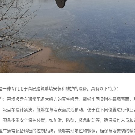
是一种专门用于高层建筑幕墙安装和维护的设备，具有以下特点：
载能力：幕墙吸盘车通常配备大吸力的真空吸盘，能够牢固吸附在幕墙表面
移动：吸盘车设计紧凑，能够在幕墙表面灵活移动，便于在不同位置进行作业
可靠：配备多重安全保护装置，如防滑、防坠、紧急制动等，确保操作人员和
：吸盘车通常配备精密的控制系统，能够实现定位和微调，确保幕墙安装的精