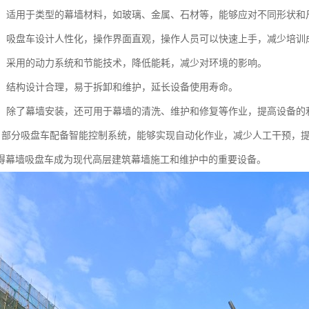
性强：适用于类型的幕墙材料，如玻璃、金属、石材等，能够应对不同形状
简便：吸盘车设计人性化，操作界面直观，操作人员可以快速上手，减少培训
环保：采用的动力系统和节能技术，降低能耗，减少对环境的影响。
方便：结构设计合理，易于拆卸和维护，延长设备使用寿命。
能性：除了幕墙安装，还可用于幕墙的清洗、维护和修复等作业，提高设备的
能化：部分吸盘车配备智能控制系统，能够实现自动化作业，减少人工干预，
得幕墙吸盘车成为现代高层建筑幕墙施工和维护中的重要设备。