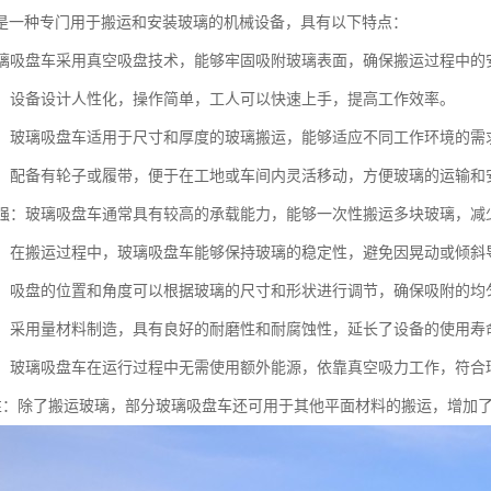
是一种专门用于搬运和安装玻璃的机械设备，具有以下特点：
：玻璃吸盘车采用真空吸盘技术，能够牢固吸附玻璃表面，确保搬运过程中
简便：设备设计人性化，操作简单，工人可以快速上手，提高工作效率。
性强：玻璃吸盘车适用于尺寸和厚度的玻璃搬运，能够适应不同工作环境的需
灵活：配备有轮子或履带，便于在工地或车间内灵活移动，方便玻璃的运输和
能力强：玻璃吸盘车通常具有较高的承载能力，能够一次性搬运多块玻璃，减
性好：在搬运过程中，玻璃吸盘车能够保持玻璃的稳定性，避免因晃动或倾斜
节性：吸盘的位置和角度可以根据玻璃的尺寸和形状进行调节，确保吸附的均
性强：采用量材料制造，具有良好的耐磨性和耐腐蚀性，延长了设备的使用寿
节能：玻璃吸盘车在运行过程中无需使用额外能源，依靠真空吸力工作，符合
功能性：除了搬运玻璃，部分玻璃吸盘车还可用于其他平面材料的搬运，增加