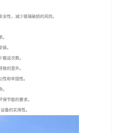
的安全性，减少玻璃破损的风险。
求。
安装。
少搬运次数。
导致的意外。
匀性和牢固性。
命。
环保节能的要求。
了设备的实用性。