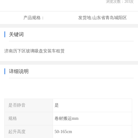
浏览次数：
203
次
产品规格：
发货地:
山东省青岛城阳区
关键词
济南历下区玻璃吸盘安装车租赁
详细说明
是否静音
是
规格
卷材搬运mm
起升高度
50-165cm