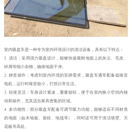
室内吸盘车是一种专为室内环境设计的清洁设备，具有以下特点：
1. 清洁：采用强力吸盘设计，能够快速吸附地面上的灰尘、毛发、
碎屑等细小杂物，确保地面干净。
2. 静音操作：考虑到室内环境的安静需求，吸盘车通常配备低噪音
电机，运行时噪音较小，打扰日常生活。
3. 轻便灵活：车身设计紧凑，重量较轻，便于在室内狭小空间内移
动和操作，尤其适合家具密集的区域。
4. 多功能性：部分吸盘车配备可调节吸力功能，能够适应不同材质
的地面（如木地板、瓷砖、地毯等），同时还可用于清洁墙壁、天
花板等高处。