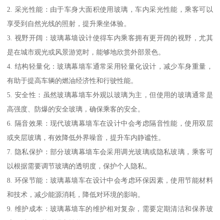
2. 采光性能：由于车身大面积使用玻璃，车内采光性能，乘客可以
享受到自然光线的照射，提升乘坐体验。
3. 视野开阔：玻璃幕墙设计使得车内乘客拥有更开阔的视野，尤其
是在城市观光或风景游览时，能够地欣赏外部景色。
4. 结构轻量化：玻璃幕墙车通常采用轻量化设计，减少车身重量，
有助于提高车辆的燃油经济性和行驶性能。
5. 安全性：虽然玻璃幕墙车外观以玻璃为主，但使用的玻璃通常是
高强度、防爆的安全玻璃，确保乘客的安全。
6. 隔音效果：现代玻璃幕墙车在设计中会考虑隔音性能，使用双层
或夹层玻璃，有效降低外界噪音，提升车内静谧性。
7. 隐私保护：部分玻璃幕墙车会采用调光玻璃或隐私玻璃，乘客可
以根据需要调节玻璃的透明度，保护个人隐私。
8. 环保节能：玻璃幕墙车在设计中会考虑环保因素，使用节能材料
和技术，减少能源消耗，降低对环境的影响。
9. 维护成本：玻璃幕墙车的维护相对复杂，需要定期清洁和保养玻