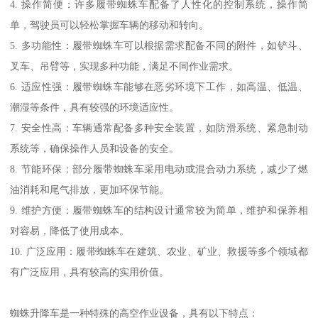
4. 操作简便：许多履带蜘蛛车配备了人性化的控制系统，操作简
单，驾驶员可以轻松掌握车辆的移动和转向。
5. 多功能性：履带蜘蛛车可以根据需求配备不同的附件，如铲斗、
叉车、吊臂等，实现多种功能，满足不同作业需求。
6. 适应性强：履带蜘蛛车能够在恶劣环境下工作，如高温、低温、
潮湿等条件，具有较强的环境适应性。
7. 安全性高：车辆通常配备多种安全装置，如防滑系统、紧急制动
系统等，确保操作人员和设备的安全。
8. 节能环保：部分履带蜘蛛车采用电动或混合动力系统，减少了燃
油消耗和尾气排放，更加环保节能。
9. 维护方便：履带蜘蛛车的结构设计通常较为简单，维护和保养相
对容易，降低了使用成本。
10. 广泛应用：履带蜘蛛车在建筑、农业、矿业、救援等多个领域都
有广泛应用，具有较高的实用价值。
蜘蛛升降车是一种特殊的高空作业设备，具有以下特点：