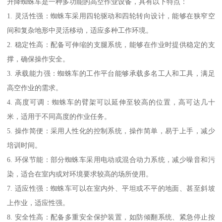
升降蜘蛛车是一种多功能的高空作业设备，具有以下特点：
1. 灵活性强：蜘蛛车采用四轮驱动和四轮转向设计，能够在狭窄空
间和复杂地形中灵活移动，适应多种工作环境。
2. 稳定性高：配备可伸缩的支腿系统，能够在作业时提供稳定的支
撑，确保操作安全。
3. 承载能力强：蜘蛛车的工作平台能够承载多名工人和工具，满足
高空作业的需求。
4. 高度可调：蜘蛛车的臂架可以延伸至较高的位置，高可达几十
米，适用于不同高度的作业任务。
5. 操作简便：采用人性化的控制系统，操作简单，易于上手，减少
培训时间。
6. 环保节能：部分蜘蛛车采用电动或混合动力系统，减少噪音和污
染，适合在室内或对环境要求较高的场所使用。
7. 适应性强：蜘蛛车可以在室内外、平坦或不平的地面、甚至斜坡
上作业，适应性强。
8. 安全性高：配备多重安全保护装置，如防倾翻系统、紧急停止按