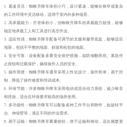
1. 紧凑灵活：蜘蛛升降车体积小巧，设计紧凑，能够在狭窄或复杂
的工作环境中灵活移动，适用于室内外多种场景。
2. 高承载能力：尽管体积小，但蜘蛛升降车的承载能力较强，能够
稳定地承载工人和工具进行高空作业。
3. 适应性强：蜘蛛升降车配备可调节的支腿和履带底盘，能够适应
地形，包括不平整的地面、斜坡和松软的地面。
4. 安全可靠：设备配备多重安全保护措施，如防倾翻系统、紧急停
止按钮和过载保护，确保操作人员的安全。
5. 操作简便：蜘蛛升降车通常采用人性化设计，操作简单，易于控
制，降低了操作难度和培训成本。
6. 环保节能：许多蜘蛛升降车采用电动或混合动力系统，减少噪音
和排放，适合在环保要求较高的场所使用。
7. 多功能性：蜘蛛升降车可以配备多种工作平台和附件，如旋转平
台、伸缩臂等，满足不同的作业需求。
8. 易于运输：蜘蛛升降车重量较轻，便于运输和移动，适合频繁更