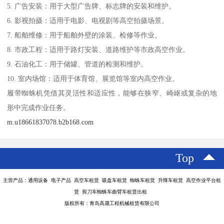
5. 广告安装：用于大型广告牌、标志牌的安装和维护。
6. 影视拍摄：适用于电影、电视剧等高空拍摄场景。
7. 船舶维修：用于船舶外壁的涂装、检修等作业。
8. 市政工程：适用于路灯安装、道路维护等市政高空作业。
9. 石油化工：用于储罐、管道的检测和维护。
10. 室内场馆：适用于体育馆、展览馆等室内高空作业。
履带蜘蛛机凭借其灵活性和适应性，能够在狭窄、崎岖或复杂的地
形中完成作业任务。
m.u18661837078.b2b168.com
Top
主营产品：通用设备 电子产品 高空车租赁 吸盘车租赁 蜘蛛车租赁 升降车租赁 高空作业平台租
赁 剪刀车蜘蛛车曲臂车租赁出租
版权所有：青岛高晟工程机械租赁有限公司