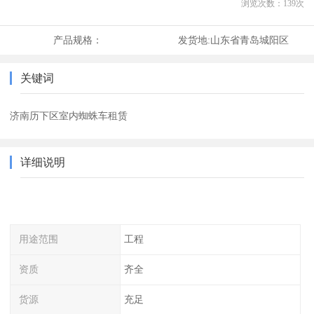
浏览次数：
139
次
产品规格：
发货地:
山东省青岛城阳区
关键词
济南历下区室内蜘蛛车租赁
详细说明
用途范围
工程
资质
齐全
货源
充足