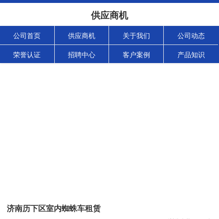
供应商机
公司首页
供应商机
关于我们
公司动态
荣誉认证
招聘中心
客户案例
产品知识
济南历下区室内蜘蛛车租赁