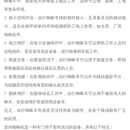
崎岖不平、坡度较大的地形上稳定工作，适用于山地、森林、工地
等复杂环境。
3. 狭小空间作业：自行蜘蛛车体积相对较小，且具备灵活的移动能
力，适合在狭窄的室内空间或拥挤的工地上使用，如仓库、厂房、
地铁站等。
4. 电力维护：在电力设施维护中，自行蜘蛛车可以帮助工作人员到
达电线杆、变压器等高处设备，进行检修和安装工作。
5. 救援任务：在紧急情况下，自行蜘蛛车可以用于救援任务，帮助
营救被困在高处或难以接近位置的人员。
6. 影视拍摄：在影视制作中，自行蜘蛛车可以作为移动摄影平台，
为拍摄高空或特殊角度的镜头提供支持。
7. 园林维护：在园林绿化工作中，自行蜘蛛车可以用于修剪高大的
树木、安装或维护景观照明设备等。
总之，自行蜘蛛车凭借其灵活性和多功能性，在多个领域都有广泛
的应用。
室内蜘蛛机是一种专门用于室内清洁的设备，具有以下特点：