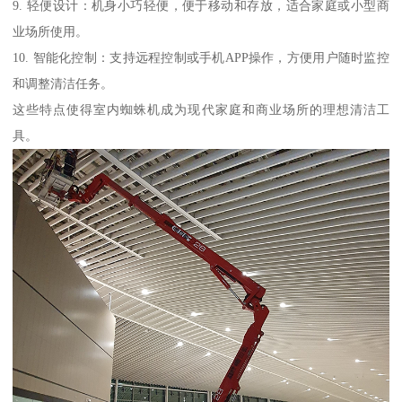
9. 轻便设计：机身小巧轻便，便于移动和存放，适合家庭或小型商
业场所使用。
10. 智能化控制：支持远程控制或手机APP操作，方便用户随时监控
和调整清洁任务。
这些特点使得室内蜘蛛机成为现代家庭和商业场所的理想清洁工
具。