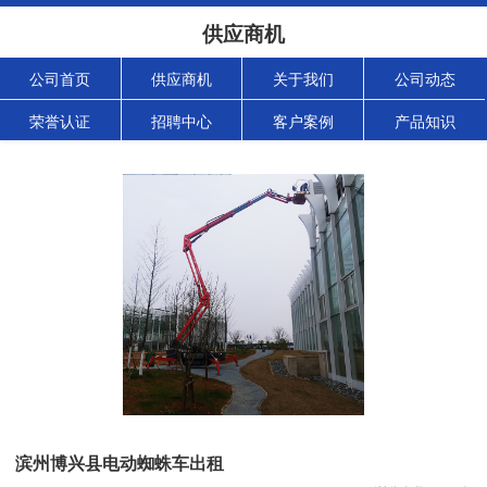
供应商机
公司首页
供应商机
关于我们
公司动态
荣誉认证
招聘中心
客户案例
产品知识
滨州博兴县电动蜘蛛车出租