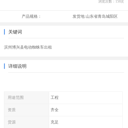
浏览次数：
159
次
产品规格：
发货地:
山东省青岛城阳区
关键词
滨州博兴县电动蜘蛛车出租
详细说明
用途范围
工程
资质
齐全
货源
充足