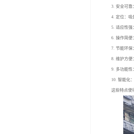
3. 安全
4. 定位
5. 适应
6. 操作
7. 节能
8. 维护
9. 多功
10. 智
这些特点使