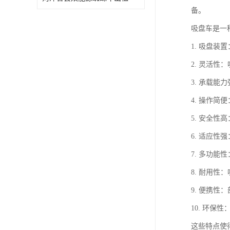
备。
吸盘车是一
1. 吸盘
2. 灵活
3. 承载
4. 操作
5. 安全
6. 适应
7. 多功
8. 耐用
9. 便携
10. 环
这些特点使