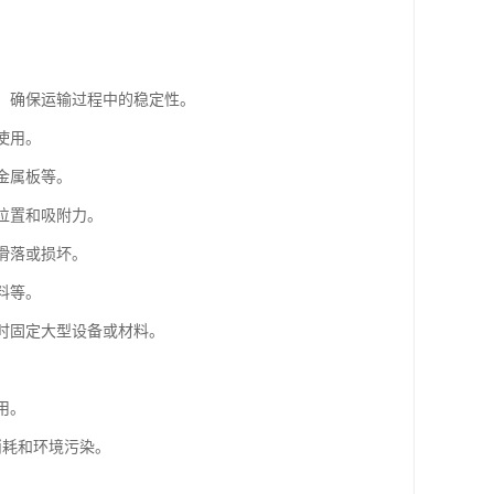
：
面，确保运输过程中的稳定性。
使用。
金属板等。
位置和吸附力。
滑落或损坏。
料等。
临时固定大型设备或材料。
用。
消耗和环境污染。