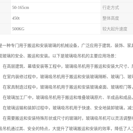
50-165cm
行走方式
450t
整体高度
500KG
较大起升速度
是一种专门用于搬运和安装玻璃的机械设备，广泛应用于建筑、装饰、家
现玻璃的安全、搬运和安装。以下是玻璃吸吊机的主要应用场景：
施工：在高层建筑、幕墙安装等工程中，玻璃吸吊机用于搬运和安装大尺寸
装修：在室内装修过程中，玻璃吸吊机用于搬运和安装玻璃隔断、玻璃门、
制造：在家具制造过程中，玻璃吸吊机用于搬运和安装玻璃桌面、玻璃柜门
加工：在玻璃加工厂中，玻璃吸吊机用于搬运和堆叠玻璃原片、半成品和成
装卸：在玻璃运输和装卸过程中，玻璃吸吊机用于快速、安全地装卸玻璃，
场景：在需要搬运和安装特殊形状或尺寸的玻璃时，玻璃吸吊机可以灵活调
吸吊机通过其、安全的特点，大提升了玻璃搬运和安装的效率，降低了人