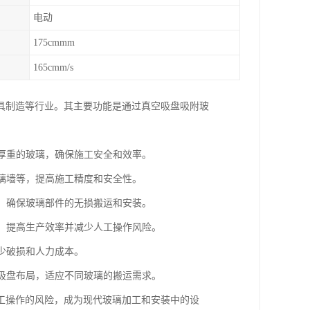
电动
175cmmm
165cmm/s
具制造等行业。其主要功能是通过真空吸盘吸附玻
、厚重的玻璃，确保施工安全和效率。
玻璃墙等，提高施工精度和安全性。
等，确保玻璃部件的无损搬运和安装。
品，提高生产效率并减少人工操作风险。
减少破损和人力成本。
整吸盘布局，适应不同玻璃的搬运需求。
工操作的风险，成为现代玻璃加工和安装中的设