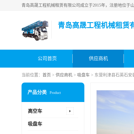
青岛高晟工程机械租赁
公司首页
供应商机
当前位置：
首页
>
供应商机
>
吸盘车
> 东营利津县石英石安
产品分类
Product
高空车
吸盘车