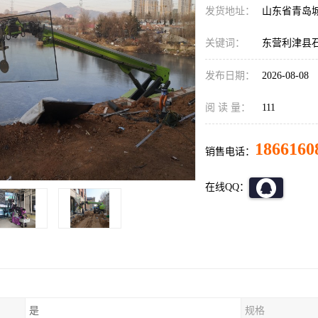
发货地址：
山东省青岛
关键词：
东营利津县
发布日期：
2026-08-08
阅 读 量：
111
1866160
销售电话：
在线QQ：
是
规格