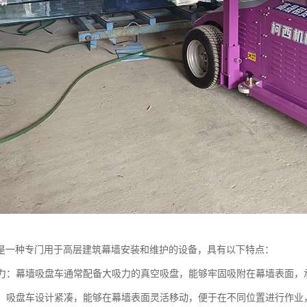
是一种专门用于高层建筑幕墙安装和维护的设备，具有以下特点：
载能力：幕墙吸盘车通常配备大吸力的真空吸盘，能够牢固吸附在幕墙表面
移动：吸盘车设计紧凑，能够在幕墙表面灵活移动，便于在不同位置进行作业