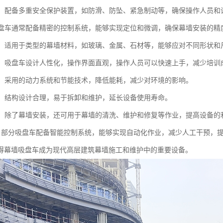
可靠：配备多重安全保护装置，如防滑、防坠、紧急制动等，确保操作人员和
：吸盘车通常配备精密的控制系统，能够实现定位和微调，确保幕墙安装的精
性强：适用于类型的幕墙材料，如玻璃、金属、石材等，能够应对不同形状
简便：吸盘车设计人性化，操作界面直观，操作人员可以快速上手，减少培训
环保：采用的动力系统和节能技术，降低能耗，减少对环境的影响。
方便：结构设计合理，易于拆卸和维护，延长设备使用寿命。
能性：除了幕墙安装，还可用于幕墙的清洗、维护和修复等作业，提高设备的
能化：部分吸盘车配备智能控制系统，能够实现自动化作业，减少人工干预，
得幕墙吸盘车成为现代高层建筑幕墙施工和维护中的重要设备。