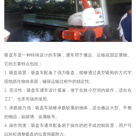
吸盘车是一种特殊设计的车辆，通常用于搬运、运输或固定重物。
它的主要特点包括：
1. 吸盘装置：吸盘车配备了强力吸盘，能够通过真空吸附的方式牢
固地抓住物体表面，确保运输过程中的稳定性。
2. 灵活性：吸盘车通常设计紧凑，便于在狭小空间内操作，适合在
工厂、仓库等场所使用。
3. 承载能力强：吸盘车能够承载较重的物体，适合搬运大型、平整
的物品，如玻璃、金属板等。
4. 操作简便：吸盘车通常配备易于操作的把手或控制装置，用户可
以轻松调整吸盘的位置和吸附力。