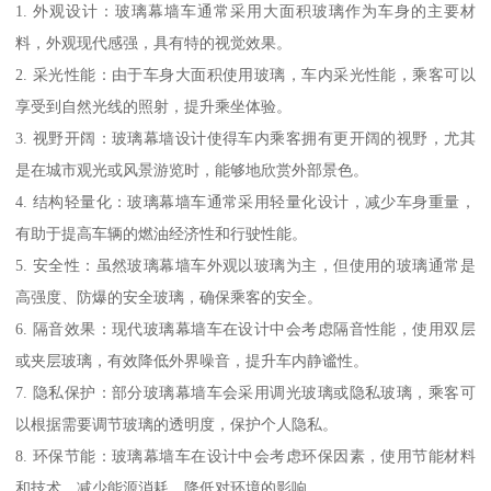
1. 外观设计：玻璃幕墙车通常采用大面积玻璃作为车身的主要材
料，外观现代感强，具有特的视觉效果。
2. 采光性能：由于车身大面积使用玻璃，车内采光性能，乘客可以
享受到自然光线的照射，提升乘坐体验。
3. 视野开阔：玻璃幕墙设计使得车内乘客拥有更开阔的视野，尤其
是在城市观光或风景游览时，能够地欣赏外部景色。
4. 结构轻量化：玻璃幕墙车通常采用轻量化设计，减少车身重量，
有助于提高车辆的燃油经济性和行驶性能。
5. 安全性：虽然玻璃幕墙车外观以玻璃为主，但使用的玻璃通常是
高强度、防爆的安全玻璃，确保乘客的安全。
6. 隔音效果：现代玻璃幕墙车在设计中会考虑隔音性能，使用双层
或夹层玻璃，有效降低外界噪音，提升车内静谧性。
7. 隐私保护：部分玻璃幕墙车会采用调光玻璃或隐私玻璃，乘客可
以根据需要调节玻璃的透明度，保护个人隐私。
8. 环保节能：玻璃幕墙车在设计中会考虑环保因素，使用节能材料
和技术，减少能源消耗，降低对环境的影响。