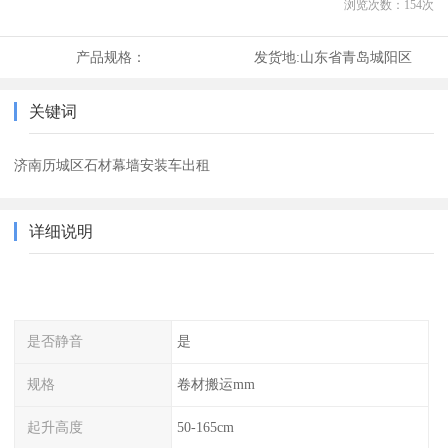
浏览次数：
154
次
产品规格：
发货地:
山东省青岛城阳区
关键词
济南历城区石材幕墙安装车出租
详细说明
是否静音
是
规格
卷材搬运mm
起升高度
50-165cm