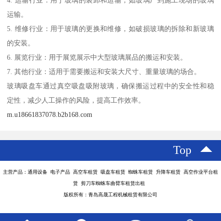
4. 运输行业：用于玻璃的装卸和运输，如玻璃厂到施工现场的玻璃
运输。
5. 维修行业：用于玻璃的更换和维修，如破损玻璃的拆除和新玻璃
的安装。
6. 展览行业：用于展览展示中大型玻璃展品的搬运和安装。
7. 其他行业：适用于需要搬运和安装大尺寸、重量玻璃的场合。
玻璃吸盘车通过真空吸盘吸附玻璃，确保搬运过程中的安全性和稳
定性，减少人工操作的风险，提高工作效率。
m.u18661837078.b2b168.com
Top
主营产品：通用设备 电子产品 高空车租赁 吸盘车租赁 蜘蛛车租赁 升降车租赁 高空作业平台租
赁 剪刀车蜘蛛车曲臂车租赁出租
版权所有：青岛高晟工程机械租赁有限公司