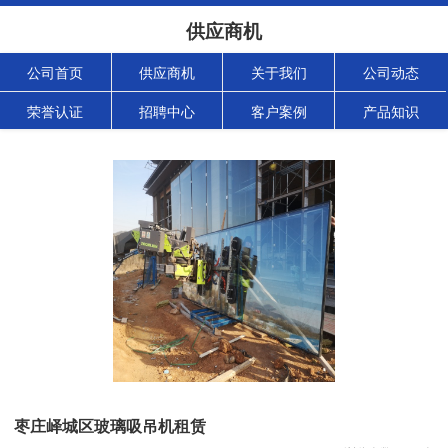
供应商机
公司首页
供应商机
关于我们
公司动态
荣誉认证
招聘中心
客户案例
产品知识
枣庄峄城区玻璃吸吊机租赁