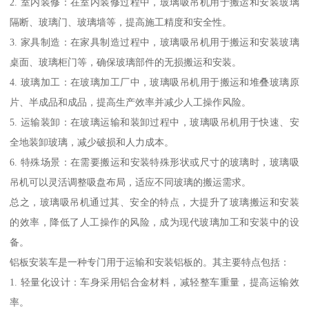
2. 室内装修：在室内装修过程中，玻璃吸吊机用于搬运和安装玻璃
隔断、玻璃门、玻璃墙等，提高施工精度和安全性。
3. 家具制造：在家具制造过程中，玻璃吸吊机用于搬运和安装玻璃
桌面、玻璃柜门等，确保玻璃部件的无损搬运和安装。
4. 玻璃加工：在玻璃加工厂中，玻璃吸吊机用于搬运和堆叠玻璃原
片、半成品和成品，提高生产效率并减少人工操作风险。
5. 运输装卸：在玻璃运输和装卸过程中，玻璃吸吊机用于快速、安
全地装卸玻璃，减少破损和人力成本。
6. 特殊场景：在需要搬运和安装特殊形状或尺寸的玻璃时，玻璃吸
吊机可以灵活调整吸盘布局，适应不同玻璃的搬运需求。
总之，玻璃吸吊机通过其、安全的特点，大提升了玻璃搬运和安装
的效率，降低了人工操作的风险，成为现代玻璃加工和安装中的设
备。
铝板安装车是一种专门用于运输和安装铝板的。其主要特点包括：
1. 轻量化设计：车身采用铝合金材料，减轻整车重量，提高运输效
率。