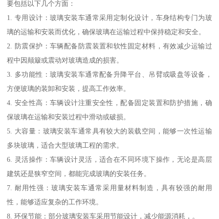
要包括以下几个方面：
1. 专用设计：玻璃安装车通常采用定制化设计，车身结构专门为玻
璃的运输和安装而优化，确保玻璃在运输过程中保持稳定和安全。
2. 防震保护：车辆配备防震装置和软性固定材料，有效减少运输过
程中因颠簸或震动对玻璃造成的损害。
3. 多功能性：玻璃安装车通常配备升降平台、吊臂或吸盘等设备，
方便玻璃的装卸和安装，提高工作效率。
4. 安全性高：车辆设计注重安全性，配备固定装置和防护措施，确
保玻璃在运输和安装过程中滑动或破损。
5. 大容量：玻璃安装车通常具有较大的装载空间，能够一次性运输
多块玻璃，适合大型玻璃工程的需求。
6. 灵活操作：车辆设计灵活，适合在不同环境下操作，无论是高层
建筑还是狭窄空间，都能完成玻璃的安装任务。
7. 耐用性强：玻璃安装车通常采用量材料制造，具有较强的耐用
性，能够适应复杂的工作环境。
8. 环保节能：部分玻璃安装车采用节能设计，减少能源消耗，。