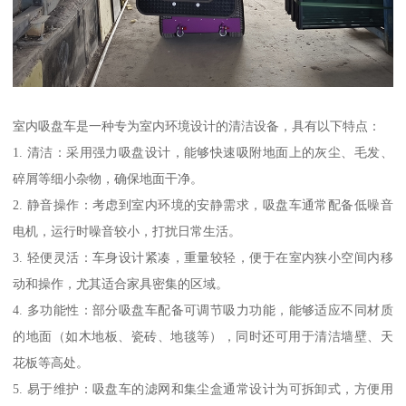
室内吸盘车是一种专为室内环境设计的清洁设备，具有以下特点：
1. 清洁：采用强力吸盘设计，能够快速吸附地面上的灰尘、毛发、
碎屑等细小杂物，确保地面干净。
2. 静音操作：考虑到室内环境的安静需求，吸盘车通常配备低噪音
电机，运行时噪音较小，打扰日常生活。
3. 轻便灵活：车身设计紧凑，重量较轻，便于在室内狭小空间内移
动和操作，尤其适合家具密集的区域。
4. 多功能性：部分吸盘车配备可调节吸力功能，能够适应不同材质
的地面（如木地板、瓷砖、地毯等），同时还可用于清洁墙壁、天
花板等高处。
5. 易于维护：吸盘车的滤网和集尘盒通常设计为可拆卸式，方便用