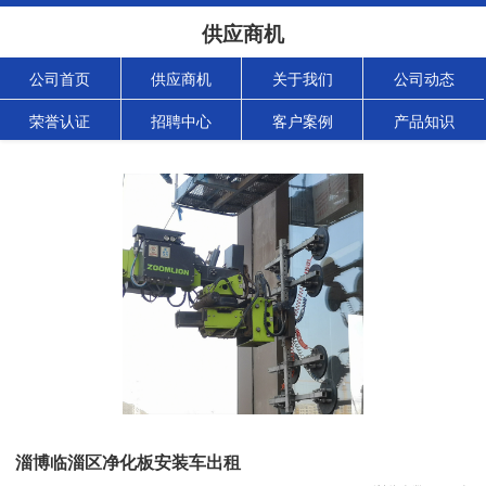
供应商机
公司首页
供应商机
关于我们
公司动态
荣誉认证
招聘中心
客户案例
产品知识
淄博临淄区净化板安装车出租