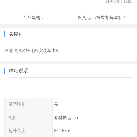
浏览次数：
132
次
产品规格：
发货地:
山东省青岛城阳区
关键词
淄博临淄区净化板安装车出租
详细说明
是否静音
是
规格
卷材搬运mm
起升高度
50-165cm