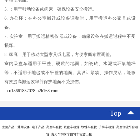
不损伤地面。
5. ：用于移动设备或病床，确保设备安全搬运。
6. 办公楼：在办公室搬迁或设备调整时，用于搬运办公家具或设
备。
7. 实验室：用于搬运精密仪器或设备，确保设备在搬运过程中不受
损坏。
8. 家庭：用于移动大型家具或电器，方便家庭布置调整。
室内吸盘车适用于平整、硬质的地面，如瓷砖、水泥或环氧地坪
等，不适用于地毯或不平整的地面。其设计紧凑、操作灵活，能够
有效提高搬运效率并保护地面不受损伤。
m.u18661837078.b2b168.com
Top
主营产品：通用设备 电子产品 高空车租赁 吸盘车租赁 蜘蛛车租赁 升降车租赁 高空作业平台租
赁 剪刀车蜘蛛车曲臂车租赁出租