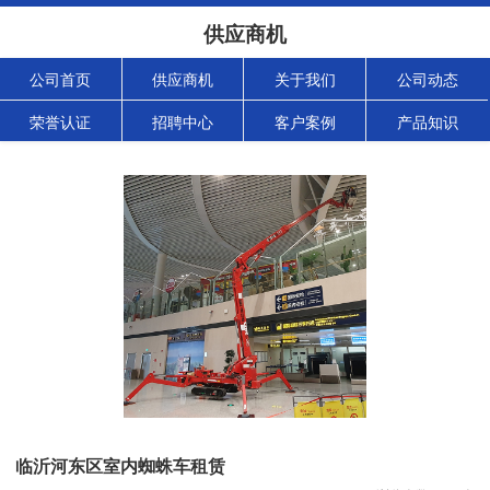
供应商机
公司首页
供应商机
关于我们
公司动态
荣誉认证
招聘中心
客户案例
产品知识
临沂河东区室内蜘蛛车租赁