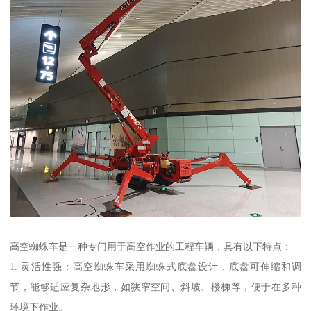
高空蜘蛛车是一种专门用于高空作业的工程车辆，具有以下特点：
1. 灵活性强：高空蜘蛛车采用蜘蛛式底盘设计，底盘可伸缩和调
节，能够适应复杂地形，如狭窄空间、斜坡、楼梯等，便于在多种
环境下作业。