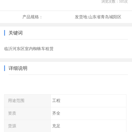
浏览次数：
105
次
产品规格：
发货地:
山东省青岛城阳区
关键词
临沂河东区室内蜘蛛车租赁
详细说明
用途范围
工程
资质
齐全
货源
充足