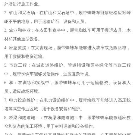
外墙进行施工作业。
2. 矿山和采石场：在矿山和采石场中，履带蜘蛛车能够轻松应对崎
岖不平的地形，用于运输矿石、设备和人员。
3. 农业和林业：在农田和森林中，履带蜘蛛车可用于搬运农具、木
材和其他重型设备。
4. 应急救援：在灾害现场，履带蜘蛛车能够进入狭窄或危险区域，
用于救援和物资运输。
5. 市政工程：在城市道路维护、管道铺设和园林绿化等市政工程
中，履带蜘蛛车能够灵活操作，适应复杂环境。
6. 和：在训练和实战中，履带蜘蛛车可用于运输物资、设备和人
员，适应战场环境。
7. 电力设施维护：在电力设施维护中，履带蜘蛛车能够进入高压线
塔等高空作业区域，用于设备安装和维护。
8. 桥梁和隧道施工：在桥梁和隧道施工中，履带蜘蛛车能够适应狭
窄和复杂的施工环境，用于材料运输和设备操作。