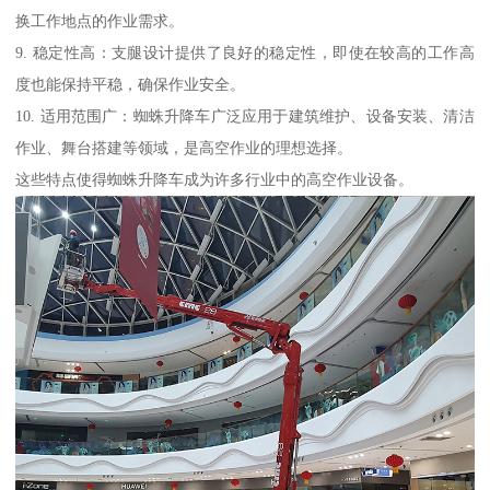
换工作地点的作业需求。
9. 稳定性高：支腿设计提供了良好的稳定性，即使在较高的工作高
度也能保持平稳，确保作业安全。
10. 适用范围广：蜘蛛升降车广泛应用于建筑维护、设备安装、清洁
作业、舞台搭建等领域，是高空作业的理想选择。
这些特点使得蜘蛛升降车成为许多行业中的高空作业设备。