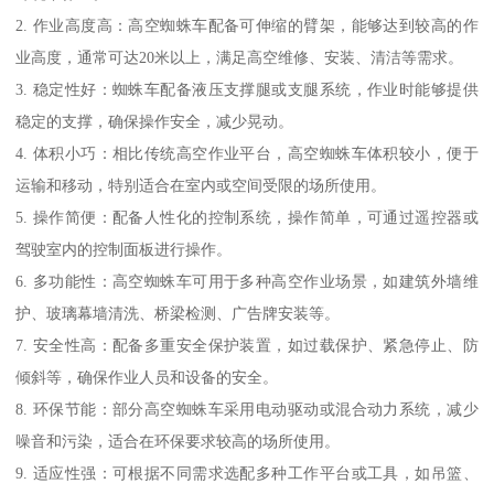
2. 作业高度高：高空蜘蛛车配备可伸缩的臂架，能够达到较高的作
业高度，通常可达20米以上，满足高空维修、安装、清洁等需求。
3. 稳定性好：蜘蛛车配备液压支撑腿或支腿系统，作业时能够提供
稳定的支撑，确保操作安全，减少晃动。
4. 体积小巧：相比传统高空作业平台，高空蜘蛛车体积较小，便于
运输和移动，特别适合在室内或空间受限的场所使用。
5. 操作简便：配备人性化的控制系统，操作简单，可通过遥控器或
驾驶室内的控制面板进行操作。
6. 多功能性：高空蜘蛛车可用于多种高空作业场景，如建筑外墙维
护、玻璃幕墙清洗、桥梁检测、广告牌安装等。
7. 安全性高：配备多重安全保护装置，如过载保护、紧急停止、防
倾斜等，确保作业人员和设备的安全。
8. 环保节能：部分高空蜘蛛车采用电动驱动或混合动力系统，减少
噪音和污染，适合在环保要求较高的场所使用。
9. 适应性强：可根据不同需求选配多种工作平台或工具，如吊篮、