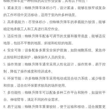
蜘蛛升降车是一种特殊的高空作业设备，具有以下特点：
1. 紧凑灵活：蜘蛛升降车体积小巧，设计紧凑，能够在狭窄或复杂
的工作环境中灵活移动，适用于室内外多种场景。
2. 高承载能力：尽管体积小，但蜘蛛升降车的承载能力较强，能够
稳定地承载工人和工具进行高空作业。
3. 适应性强：蜘蛛升降车配备可调节的支腿和履带底盘，能够适应
地形，包括不平整的地面、斜坡和松软的地面。
4. 安全可靠：设备配备多重安全保护措施，如防倾翻系统、紧急停
止按钮和过载保护，确保操作人员的安全。
5. 操作简便：蜘蛛升降车通常采用人性化设计，操作简单，易于控
制，降低了操作难度和培训成本。
6. 环保节能：许多蜘蛛升降车采用电动或混合动力系统，减少噪音
和排放，适合在环保要求较高的场所使用。
7. 多功能性：蜘蛛升降车可以配备多种工作平台和附件，如旋转平
台、伸缩臂等，满足不同的作业需求。
8. 易于运输：蜘蛛升降车重量较轻，便于运输和移动，适合频繁更