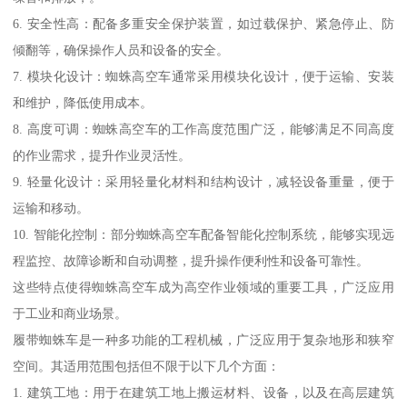
6. 安全性高：配备多重安全保护装置，如过载保护、紧急停止、防
倾翻等，确保操作人员和设备的安全。
7. 模块化设计：蜘蛛高空车通常采用模块化设计，便于运输、安装
和维护，降低使用成本。
8. 高度可调：蜘蛛高空车的工作高度范围广泛，能够满足不同高度
的作业需求，提升作业灵活性。
9. 轻量化设计：采用轻量化材料和结构设计，减轻设备重量，便于
运输和移动。
10. 智能化控制：部分蜘蛛高空车配备智能化控制系统，能够实现远
程监控、故障诊断和自动调整，提升操作便利性和设备可靠性。
这些特点使得蜘蛛高空车成为高空作业领域的重要工具，广泛应用
于工业和商业场景。
履带蜘蛛车是一种多功能的工程机械，广泛应用于复杂地形和狭窄
空间。其适用范围包括但不限于以下几个方面：
1. 建筑工地：用于在建筑工地上搬运材料、设备，以及在高层建筑