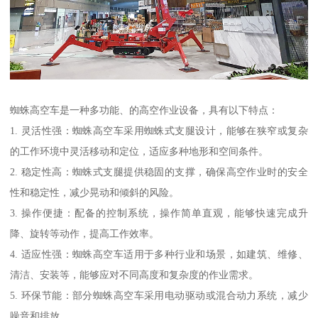
蜘蛛高空车是一种多功能、的高空作业设备，具有以下特点：
1. 灵活性强：蜘蛛高空车采用蜘蛛式支腿设计，能够在狭窄或复杂
的工作环境中灵活移动和定位，适应多种地形和空间条件。
2. 稳定性高：蜘蛛式支腿提供稳固的支撑，确保高空作业时的安全
性和稳定性，减少晃动和倾斜的风险。
3. 操作便捷：配备的控制系统，操作简单直观，能够快速完成升
降、旋转等动作，提高工作效率。
4. 适应性强：蜘蛛高空车适用于多种行业和场景，如建筑、维修、
清洁、安装等，能够应对不同高度和复杂度的作业需求。
5. 环保节能：部分蜘蛛高空车采用电动驱动或混合动力系统，减少
噪音和排放，。