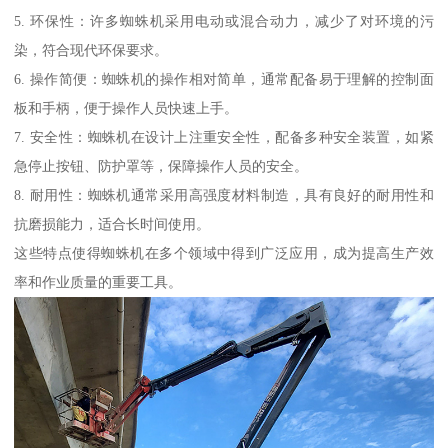
5. 环保性：许多蜘蛛机采用电动或混合动力，减少了对环境的污
染，符合现代环保要求。
6. 操作简便：蜘蛛机的操作相对简单，通常配备易于理解的控制面
板和手柄，便于操作人员快速上手。
7. 安全性：蜘蛛机在设计上注重安全性，配备多种安全装置，如紧
急停止按钮、防护罩等，保障操作人员的安全。
8. 耐用性：蜘蛛机通常采用高强度材料制造，具有良好的耐用性和
抗磨损能力，适合长时间使用。
这些特点使得蜘蛛机在多个领域中得到广泛应用，成为提高生产效
率和作业质量的重要工具。