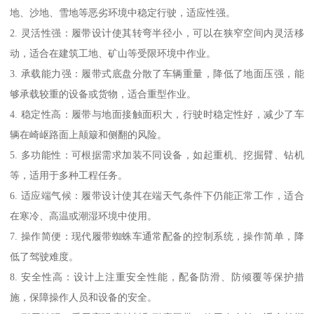
地、沙地、雪地等恶劣环境中稳定行驶，适应性强。
2. 灵活性强：履带设计使其转弯半径小，可以在狭窄空间内灵活移
动，适合在建筑工地、矿山等受限环境中作业。
3. 承载能力强：履带式底盘分散了车辆重量，降低了地面压强，能
够承载较重的设备或货物，适合重型作业。
4. 稳定性高：履带与地面接触面积大，行驶时稳定性好，减少了车
辆在崎岖路面上颠簸和侧翻的风险。
5. 多功能性：可根据需求加装不同设备，如起重机、挖掘臂、钻机
等，适用于多种工程任务。
6. 适应端气候：履带设计使其在端天气条件下仍能正常工作，适合
在寒冷、高温或潮湿环境中使用。
7. 操作简便：现代履带蜘蛛车通常配备的控制系统，操作简单，降
低了驾驶难度。
8. 安全性高：设计上注重安全性能，配备防滑、防倾覆等保护措
施，保障操作人员和设备的安全。