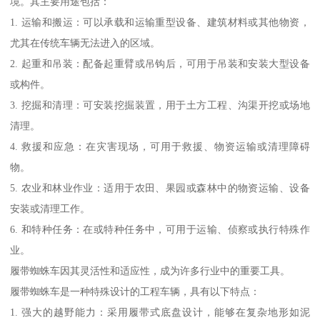
境。其主要用途包括：
1. 运输和搬运：可以承载和运输重型设备、建筑材料或其他物资，
尤其在传统车辆无法进入的区域。
2. 起重和吊装：配备起重臂或吊钩后，可用于吊装和安装大型设备
或构件。
3. 挖掘和清理：可安装挖掘装置，用于土方工程、沟渠开挖或场地
清理。
4. 救援和应急：在灾害现场，可用于救援、物资运输或清理障碍
物。
5. 农业和林业作业：适用于农田、果园或森林中的物资运输、设备
安装或清理工作。
6. 和特种任务：在或特种任务中，可用于运输、侦察或执行特殊作
业。
履带蜘蛛车因其灵活性和适应性，成为许多行业中的重要工具。
履带蜘蛛车是一种特殊设计的工程车辆，具有以下特点：
1. 强大的越野能力：采用履带式底盘设计，能够在复杂地形如泥