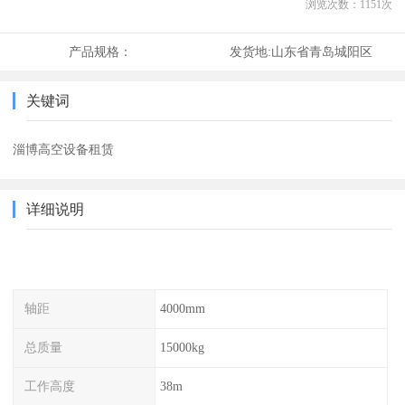
浏览次数：
1151
次
产品规格：
发货地:
山东省青岛城阳区
关键词
淄博高空设备租赁
详细说明
轴距
4000mm
总质量
15000kg
工作高度
38m