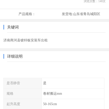
浏览次数：
140
次
产品规格：
发货地:
山东省青岛城阳区
关键词
济南商河县镀锌板安装车出租
详细说明
是否静音
是
规格
卷材搬运mm
起升高度
50-165cm