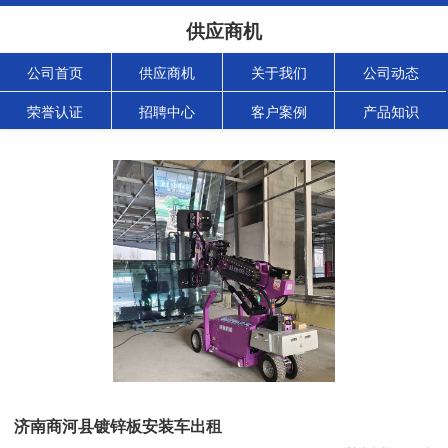
供应商机
公司首页
供应商机
关于我们
公司动态
荣誉认证
招聘中心
客户案例
产品知识
济南商河县镀锌板安装车出租