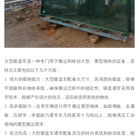
大型吸盘车是一种专门用于搬运和移动大型、重型物体的设备，其
特点主要包括以下几个方面：
1. 强大的吸附能力：大型吸盘车配备大尺寸、高强度的吸盘，能够
牢固吸附在物体表面，确保搬运过程中的稳定性。吸盘通常采用真
空技术，能够产生强大的负压，适应材质和形状的物体。
2. 高承载能力：这类车辆设计用于搬运重型物体，如玻璃板、金属
板、石材等，承载能力通常在几吨甚至十几吨以上，能够满足工业
领域的重型搬运需求。
3. 灵活性高：大型吸盘车通常配备灵活的转向系统和移动装置，能