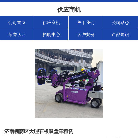
供应商机
公司首页
供应商机
关于我们
公司动态
荣誉认证
招聘中心
客户案例
产品知识
济南槐荫区大理石板吸盘车租赁