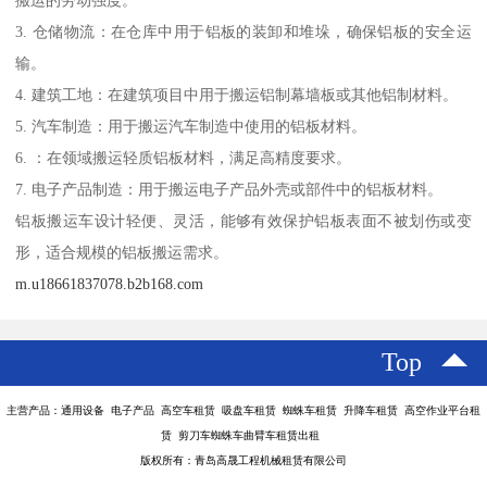
搬运的劳动强度。
3. 仓储物流：在仓库中用于铝板的装卸和堆垛，确保铝板的安全运
输。
4. 建筑工地：在建筑项目中用于搬运铝制幕墙板或其他铝制材料。
5. 汽车制造：用于搬运汽车制造中使用的铝板材料。
6. ：在领域搬运轻质铝板材料，满足高精度要求。
7. 电子产品制造：用于搬运电子产品外壳或部件中的铝板材料。
铝板搬运车设计轻便、灵活，能够有效保护铝板表面不被划伤或变
形，适合规模的铝板搬运需求。
m.u18661837078.b2b168.com
Top
主营产品：通用设备 电子产品 高空车租赁 吸盘车租赁 蜘蛛车租赁 升降车租赁 高空作业平台租
赁 剪刀车蜘蛛车曲臂车租赁出租
版权所有：青岛高晟工程机械租赁有限公司