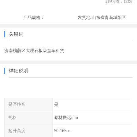
浏览次数：
133
次
产品规格：
发货地:
山东省青岛城阳区
关键词
济南槐荫区大理石板吸盘车租赁
详细说明
是否静音
是
规格
卷材搬运mm
起升高度
50-165cm