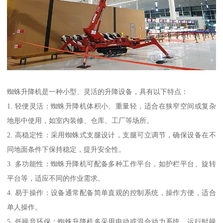
蜘蛛升降机是一种小型、灵活的升降设备，具有以下特点：
1. 轻便灵活：蜘蛛升降机体积小、重量轻，适合在狭窄空间或复杂
地形中使用，如室内装修、仓库、工厂等场所。
2. 高稳定性：采用蜘蛛式支腿设计，支腿可立调节，确保设备在不
同地面条件下保持稳定，提升安全性。
3. 多功能性：蜘蛛升降机可配备多种工作平台，如护栏平台、旋转
平台等，适应不同的作业需求。
4. 易于操作：设备通常配备简单直观的控制系统，操作方便，适合
单人操作。
5. 低噪音环保：蜘蛛升降机多采用电动或混合动力系统，运行时噪