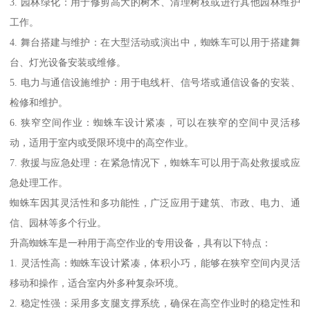
3. 园林绿化：用于修剪高大的树木、清理树枝或进行其他园林维护
工作。
4. 舞台搭建与维护：在大型活动或演出中，蜘蛛车可以用于搭建舞
台、灯光设备安装或维修。
5. 电力与通信设施维护：用于电线杆、信号塔或通信设备的安装、
检修和维护。
6. 狭窄空间作业：蜘蛛车设计紧凑，可以在狭窄的空间中灵活移
动，适用于室内或受限环境中的高空作业。
7. 救援与应急处理：在紧急情况下，蜘蛛车可以用于高处救援或应
急处理工作。
蜘蛛车因其灵活性和多功能性，广泛应用于建筑、市政、电力、通
信、园林等多个行业。
升高蜘蛛车是一种用于高空作业的专用设备，具有以下特点：
1. 灵活性高：蜘蛛车设计紧凑，体积小巧，能够在狭窄空间内灵活
移动和操作，适合室内外多种复杂环境。
2. 稳定性强：采用多支腿支撑系统，确保在高空作业时的稳定性和