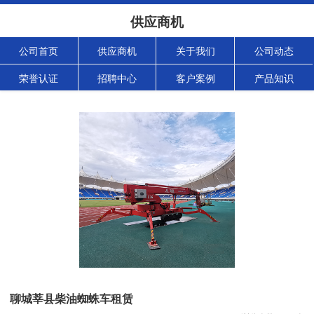
供应商机
公司首页
供应商机
关于我们
公司动态
荣誉认证
招聘中心
客户案例
产品知识
聊城莘县柴油蜘蛛车租赁