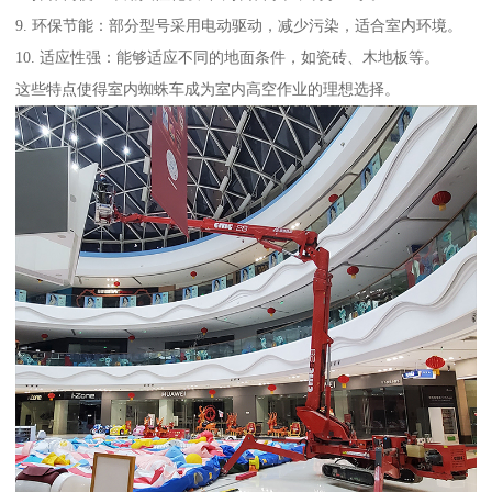
9. 环保节能：部分型号采用电动驱动，减少污染，适合室内环境。
10. 适应性强：能够适应不同的地面条件，如瓷砖、木地板等。
这些特点使得室内蜘蛛车成为室内高空作业的理想选择。