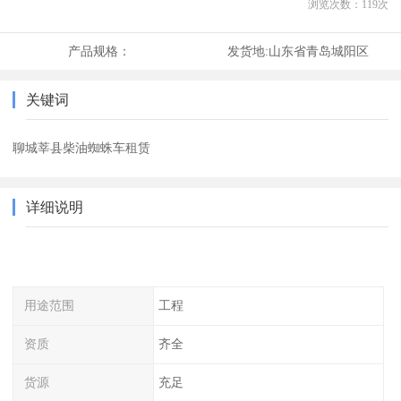
浏览次数：
119
次
产品规格：
发货地:
山东省青岛城阳区
关键词
聊城莘县柴油蜘蛛车租赁
详细说明
用途范围
工程
资质
齐全
货源
充足