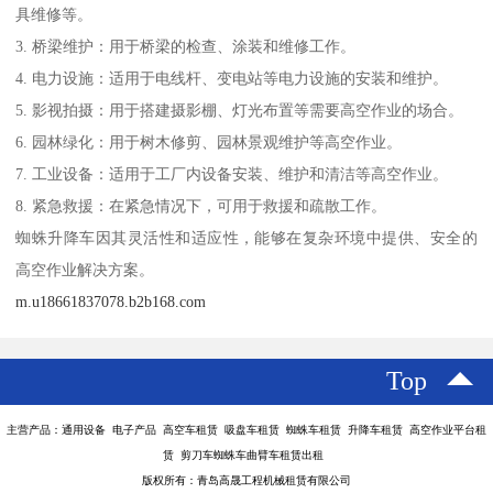
具维修等。
3. 桥梁维护：用于桥梁的检查、涂装和维修工作。
4. 电力设施：适用于电线杆、变电站等电力设施的安装和维护。
5. 影视拍摄：用于搭建摄影棚、灯光布置等需要高空作业的场合。
6. 园林绿化：用于树木修剪、园林景观维护等高空作业。
7. 工业设备：适用于工厂内设备安装、维护和清洁等高空作业。
8. 紧急救援：在紧急情况下，可用于救援和疏散工作。
蜘蛛升降车因其灵活性和适应性，能够在复杂环境中提供、安全的
高空作业解决方案。
m.u18661837078.b2b168.com
Top
主营产品：通用设备 电子产品 高空车租赁 吸盘车租赁 蜘蛛车租赁 升降车租赁 高空作业平台租
赁 剪刀车蜘蛛车曲臂车租赁出租
版权所有：青岛高晟工程机械租赁有限公司