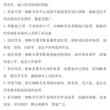
安全性，减少晃动和倾斜风险。
3. 高度可调：蜘蛛车的平台高度可根据需求进行调整，能够适应不
同高度的作业需求，覆盖范围广。
4. 承载能力强：尽管体积小巧，但蜘蛛车的承载能力较强，能够同
时容纳多名操作人员和工具设备。
5. 适应性强：蜘蛛车通常配备履带或轮胎，能够适应多种地形，如
草地、泥地、台阶等，适合户外和室内作业。
6. 操作简便：蜘蛛车通常配备智能控制系统，操作简单易学，能够
快速上手，提高工作效率。
7. 安全性高：配备多重安全保护装置，如紧急停止按钮、防倾翻系
统、限位开关等，确保操作人员的安全。
8. 环保节能：部分蜘蛛车采用电动驱动，噪音低、无污染，适合在
环保要求较高的场所使用。
9. 多功能性：蜘蛛车可用于多种高空作业场景，如建筑维修、设备
安装、清洁维护、舞台搭建等，用途广泛。