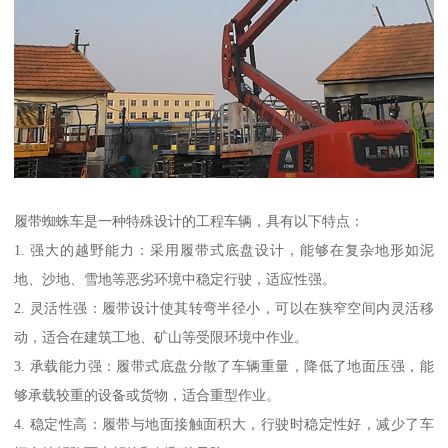
履带蜘蛛车是一种特殊设计的工程车辆，具有以下特点：
1. 强大的越野能力：采用履带式底盘设计，能够在复杂地形如泥
地、沙地、雪地等恶劣环境中稳定行驶，适应性强。
2. 灵活性强：履带设计使其转弯半径小，可以在狭窄空间内灵活移
动，适合在建筑工地、矿山等受限环境中作业。
3. 承载能力强：履带式底盘分散了车辆重量，降低了地面压强，能
够承载较重的设备或货物，适合重型作业。
4. 稳定性高：履带与地面接触面积大，行驶时稳定性好，减少了车