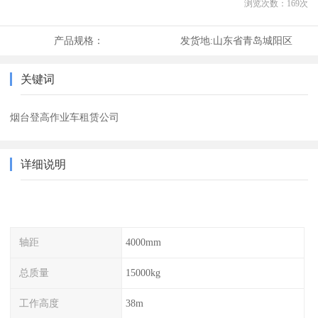
浏览次数：
169
次
产品规格：
发货地:
山东省青岛城阳区
关键词
烟台登高作业车租赁公司
详细说明
轴距
4000mm
总质量
15000kg
工作高度
38m