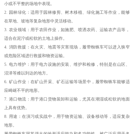
小或不平整的场地中表现。
2. 园林绿化：适用于园林修剪、树木移植、绿化施工等作业，能够
在草地、坡地等复杂地形中灵活移动。
3. 农业领域：用于农田作业，如施肥、喷洒农药、运输农产品等，
适合在泥泞或松软的土地上操作。
4. 消防救援：在火灾、地震等灾害现场，履带蜘蛛车可以进入狭窄
或危险区域进行救援和物资运输。
5. 电力维护：用于电力设施的安装、维护和检修，特别是在山区、
沼泽等难以到达的地方。
6. 矿山作业：在矿山开采、矿石运输等场景中，履带蜘蛛车能够适
应崎岖不平的地形。
7. 港口物流：用于港口货物装卸和运输，尤其在潮湿或松软的地面
上具有优势。
8. 用途：在演习或实战中，用于物资运输、设备移动等，适应复杂
地形。
履带蜘蛛车因其强大的地形适应能力和多功能性，被广泛应用于各