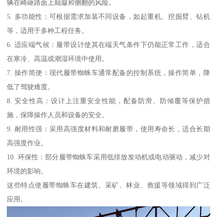
辆在崎岖路面上颠簸和侧翻的风险。
5. 多功能性：可根据需求加装不同设备，如起重机、挖掘臂、钻机
等，适用于多种工程任务。
6. 适应端气候：履带设计使其在端天气条件下仍能正常工作，适合
在寒冷、高温或潮湿环境中使用。
7. 操作简便：现代履带蜘蛛车通常配备的控制系统，操作简单，降
低了驾驶难度。
8. 安全性高：设计上注重安全性能，配备防滑、防倾覆等保护措
施，保障操作人员和设备的安全。
9. 耐用性强：采用高强度材料和耐磨履带，使用寿命长，适合长期
高强度作业。
10. 环保性：部分履带蜘蛛车采用低排放发动机或电动驱动，减少对
环境的影响。
这些特点使履带蜘蛛车在建筑、采矿、林业、救援等领域得到广泛
应用。