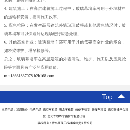
安装、更换和维护工作。
4. 建筑施工：在高层建筑施工过程中，玻璃幕墙车可用于外墙材料
的运输和安装，提高施工效率。
5. 应急抢险：在发生高层建筑外墙玻璃破损或其他紧急情况时，玻
璃幕墙车可以快速到达现场进行应急处理。
6. 其他高空作业：玻璃幕墙车还可用于其他需要高空作业的场合，
如桥梁维护、塔吊检修等。
总之，玻璃幕墙车在高层建筑的外墙清洗、维护、施工以及应急抢
险等方面具有广泛的应用价值。
m.u18661837078.b2b168.com
Top
主营产品：通用设备 电子产品 高空车租赁 吸盘车租赁 蜘蛛车租赁 升降车租赁 高空作业平台租
赁 剪刀车蜘蛛车曲臂车租赁出租
版权所有：青岛高晟工程机械租赁有限公司