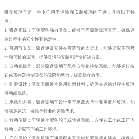
吸盘玻璃车是一种专门用于运输和安装玻璃的车辆，具有以下特
点：
1. 吸盘系统：车辆配备强力吸盘，能够牢固吸附玻璃表面，确保运
输过程中的安全性和稳定性。
2. 可调节支架：吸盘通常安装在可调节的支架上，能够适应不同尺
寸和形状的玻璃，提供灵活的安装和运输解决方案。
3. 自动化操作：部分吸盘玻璃车配备自动化控制系统，能够通过按
钮或遥控器控制吸盘的吸附和释放，提高操作效率。
4. 防滑设计：吸盘表面通常采用防滑材料，确保在运输过程中玻璃
滑动或脱落。
5. 承载能力强：吸盘玻璃车设计用于承载大尺寸和重量的玻璃，能
够满足建筑、装饰等行业的运输需求。
6. 移动便捷：车辆通常配备轮子或轨道系统，方便在工地或工厂内
移动，适应不同的工作环境。
7. 安全保护：吸盘玻璃车通常配备安全锁和紧急停止装置，确保在