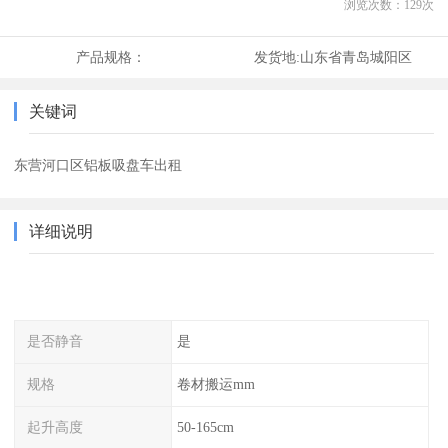
浏览次数：
129
次
产品规格：
发货地:
山东省青岛城阳区
关键词
东营河口区铝板吸盘车出租
详细说明
是否静音
是
规格
卷材搬运mm
起升高度
50-165cm