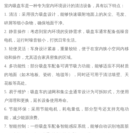
室内吸盘车是一种专为室内环境设计的清洁设备，具有以下特点：
1. 清洁：采用强力吸盘设计，能够快速吸附地面上的灰尘、毛发、
碎屑等细小杂物，确保地面干净。
2. 静音操作：考虑到室内环境的安静需求，吸盘车通常配备低噪音
电机，运行时噪音较小，打扰日常生活。
3. 轻便灵活：车身设计紧凑，重量较轻，便于在室内狭小空间内移
动和操作，尤其适合家具密集的区域。
4. 多功能性：部分吸盘车配备可调节吸力功能，能够适应不同材质
的地面（如木地板、瓷砖、地毯等），同时还可用于清洁墙壁、天
花板等高处。
5. 易于维护：吸盘车的滤网和集尘盒通常设计为可拆卸式，方便用
户清理和更换，延长设备使用寿命。
6. 节能环保：采用节能电机，耗电量低，部分型号还支持充电功
能，减少能源浪费。
7. 智能控制：一些吸盘车配备智能感应系统，能够自动识别地面脏