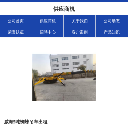
供应商机
公司首页
供应商机
关于我们
公司动态
荣誉认证
招聘中心
客户案例
产品知识
威海5吨蜘蛛吊车出租