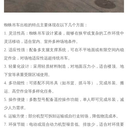
蜘蛛吊车出租的特点主要体现在以下几个方面：
1. 灵活性高：蜘蛛吊车设计紧凑，能够在狭窄或复杂的工作环境中
灵活移动，适合室内、室外多种场地条件。
2. 适应性强：配备多支腿支撑系统，可在不平地面或有限空间内稳
定作业，对场地适应性远超传统吊车。
3. 轻量化设计：采用轻质材料制造，对地面压力小，适合楼顶、地
下室等承重受限区域使用。
4. 多功能性：可搭配不同吊具（如吊篮、抓斗等），完成吊装、搬
运、高空作业等多样化任务。
5. 操作便捷：多数型号配备遥控操作功能，单人即可完成吊装，减
少人力需求。
6. 运输方便：部分机型可拆卸运输或自行走转场，降低物流成本。
7. 环保节能：电动或混合动力机型噪音低、排放少，适合对环境要