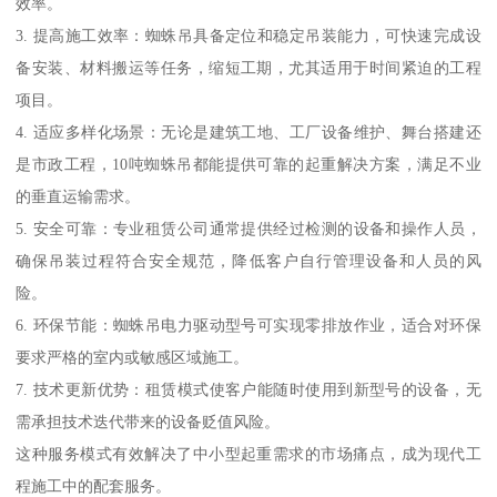
效率。
3. 提高施工效率：蜘蛛吊具备定位和稳定吊装能力，可快速完成设
备安装、材料搬运等任务，缩短工期，尤其适用于时间紧迫的工程
项目。
4. 适应多样化场景：无论是建筑工地、工厂设备维护、舞台搭建还
是市政工程，10吨蜘蛛吊都能提供可靠的起重解决方案，满足不业
的垂直运输需求。
5. 安全可靠：专业租赁公司通常提供经过检测的设备和操作人员，
确保吊装过程符合安全规范，降低客户自行管理设备和人员的风
险。
6. 环保节能：蜘蛛吊电力驱动型号可实现零排放作业，适合对环保
要求严格的室内或敏感区域施工。
7. 技术更新优势：租赁模式使客户能随时使用到新型号的设备，无
需承担技术迭代带来的设备贬值风险。
这种服务模式有效解决了中小型起重需求的市场痛点，成为现代工
程施工中的配套服务。