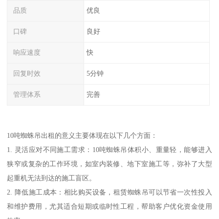
品质
优良
口碑
良好
响应速度
快
回复时效
5分钟
管理体系
完善
10吨蜘蛛吊出租的意义主要体现在以下几个方面：
1. 灵活应对不同施工需求：10吨蜘蛛吊体积小、重量轻，能够进入
狭窄或复杂的工作环境，如室内装修、地下室施工等，弥补了大型
起重机无法到达的施工盲区。
2. 降低施工成本：相比购买设备，租赁蜘蛛吊可以节省一次性投入
和维护费用，尤其适合短期或临时性工程，帮助客户优化资金使用