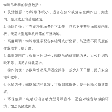
蜘蛛吊出租的特点包括：
1. 灵活性强：蜘蛛吊体积小，适合在狭窄或复杂空间作业，如室
内、屋顶或工地受限区域。
2. 适应性强：可在多种地面条件下工作，包括不平整地面或室内地
板，无需大型起重机所需的平整场地。
3. 高度可调：蜘蛛吊通常配备伸缩臂或折叠臂，能适应不同高度的
作业需求，提升度。
4. 载重范围广：根据不同型号，蜘蛛吊的载重能力从几百公斤到数
吨不等，满足多样化需求。
5. 操作简便：多数蜘蛛吊采用遥控操作，减少人工干预，提升安全
性和效率。
6. 运输方便：蜘蛛吊结构紧凑，可拆卸或折叠，便于运输和快速部
署。
7. 环保低噪：电动或混合动力型号噪音小，适合对噪音敏感的环
境，如居民区或周边。