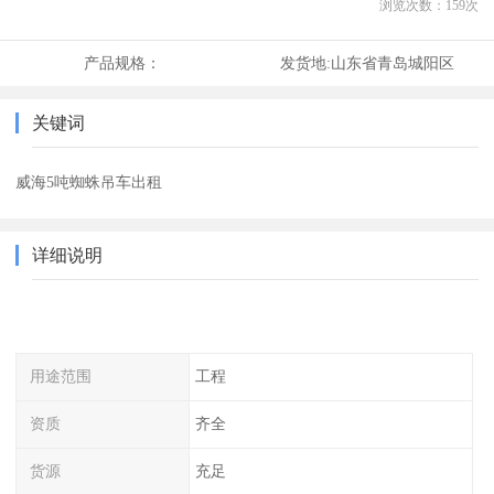
浏览次数：
159
次
产品规格：
发货地:
山东省青岛城阳区
关键词
威海5吨蜘蛛吊车出租
详细说明
用途范围
工程
资质
齐全
货源
充足